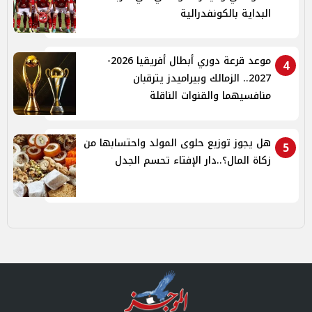
البداية بالكونفدرالية
موعد قرعة دوري أبطال أفريقيا 2026-
4
2027.. الزمالك وبيراميدز يترقبان
منافسيهما والقنوات الناقلة
هل يجوز توزيع حلوى المولد واحتسابها من
5
زكاة المال؟..دار الإفتاء تحسم الجدل