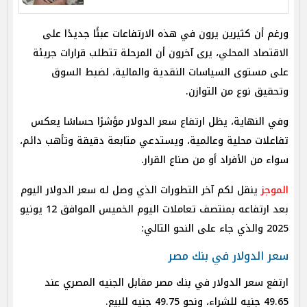
ورغم أن كثيرين يرون في هذه الارتفاعات عبئًا جديدًا على
الاقتصاد المحلي، يرى آخرون أن المرحلة تتطلب قرارات جريئة
على مستوى السياسات النقدية والمالية، لضبط السوق
وتحقيق نوع من التوازن.
وفي النهاية، يظل ارتفاع سعر الدولار مؤشرًا حساسًا يعكس
تفاعلات محلية وعالمية، ويستدعي متابعة دقيقة وتأهب دائم،
سواء من الأفراد أو من صناع القرار.
الموجز
ينقل لكم آخر التطورات الذي وصل له سعر الدولار اليوم
بعد ارتفاعه بمنتصف تعاملات اليوم الخميس الموافق 12 يونيو
2025 والذي جاء على النحو التالي:
سعر الدولار في بنك مصر
ارتفع سعر الدولار في بنك مصر مقابل الجنيه المصري عند
49.65 جنيه للشراء، ونحو 49.75 جنيه للبيع.