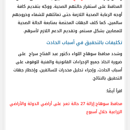
المحافظ على استقرار حالتهم الصحية، ووجّه بتقديم كافة
أوجه الرعاية الصحية اللازمة حتى تماثلهم للشفاء وخروجهم
سالمين، كما كلف الجهات المختصة بمتابعة الحالة الصحية
للمصابين بشكل مستمر، وتقديم الدعم اللازم لأسرهم.
تكليفات بالتحقيق في أسباب الحادث
وشدد محافظ سوهاج اللواء دكتور عبد الفتاح سراج على
ضرورة اتخاذ جميع الإجراءات القانونية والفنية للوقوف على
أسباب الحادث، وإجراء تحليل مخدرات للسائقين، وإخطار جهات
التحقيق بالنتائج.
اقرأ أيضًا:
محافظ سوهاج:إزالة 27 حالة تعدٍ على أراضي الدولة والأراضي
الزراعية خلال أسبوع