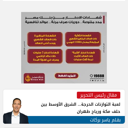
مقال رئيس التحرير
لعبة التوازنات الحرجة... الشرق الأوسط بين
حلف مكة ورياح طهران
بقلم ياسر بركات