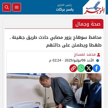
رئيس التحرير
ياسر بركات
صحة وجمال
محافظ سوهاج يزور مصابي حادث طريق جهينة ـ
طهطا ويطمئن على حالتهم
محمد تمساح
الأحد 06/يوليو/2025 - 02:24 م