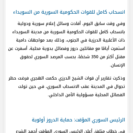
انسحاب كامل للقوات الحكومية السورية من السويداء
وفي وقت سابق اليوم، أفادت وسائل إعلام سورية ودولية
بانسحاب كامل للقوات الحكومية السورية من مدينة السويداء
ذات الأغلبية الدرزية في الجنوب، وذلك بعد مواجهات دامية
استمرت أيامًا مع مقاتلين دروز وفصائل بدوية محلية، أسفرت عن
مقتل أكثر من 350 شخصًا، بحسب المرصد السوري لحقوق
الإنسان.
وذكرت تقارير أن قوات الشيخ الدرزي حكمت الهجري فرضت حظر
تجوال في المدينة عقب الانسحاب السوري، في حين تولت
الفصائل المحلية مسؤولية الأمن الداخلي.
الرئيس السوري المؤقت: حماية الدروز أولوية
في خطاب متلفز، أعلن الرئيس السوري المؤقت أحمد الشرع