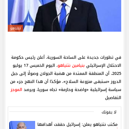
نتنياهو
في تطورات جديدة على الساحة السورية، أعلن رئيس حكومة
الاحتلال الإسرائيلي
بنيامين نتنياهو
، اليوم الخميس 17 يوليو
2025، أن المنطقة الممتدة من هضبة الجولان وصولًا إلى جبل
الدروز «ستبقى منزوعة السلاح»، مؤكدًا أن هذا النهج جزء من
سياسة إسرائيلية «واضحة وحازمة» تجاه سوريا، ويرصد
الموجز
التفاصيل
لا يفوتك
مكتب نتنياهو يعلن: إسرائيل حققت أهدافها