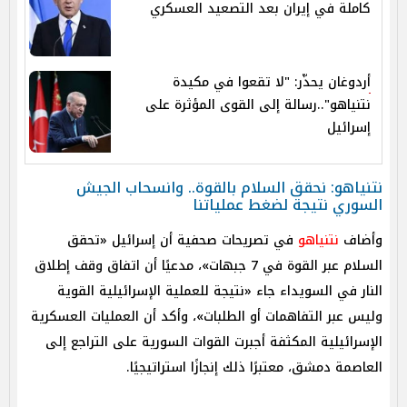
كاملة في إيران بعد التصعيد العسكري
أردوغان يحذّر: "لا تقعوا في مكيدة
نتنياهو"..رسالة إلى القوى المؤثرة على
إسرائيل
نتنياهو: نحقق السلام بالقوة.. وانسحاب الجيش
السوري نتيجة لضغط عملياتنا
وأضاف
نتنياهو
في تصريحات صحفية أن إسرائيل «تحقق
السلام عبر القوة في 7 جبهات»، مدعيًا أن اتفاق وقف إطلاق
النار في السويداء جاء «نتيجة للعملية الإسرائيلية القوية
وليس عبر التفاهمات أو الطلبات»، وأكد أن العمليات العسكرية
الإسرائيلية المكثفة أجبرت القوات السورية على التراجع إلى
العاصمة دمشق، معتبرًا ذلك إنجازًا استراتيجيًا.