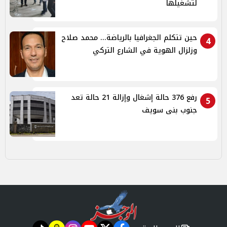
لتشغيلها
حين تتكلم الجغرافيا بالرياضة... محمد صلاح
4
وزلزال الهوية في الشارع التركي
رفع 376 حالة إشغال وإزالة 21 حالة تعد
5
جنوب بنى سويف