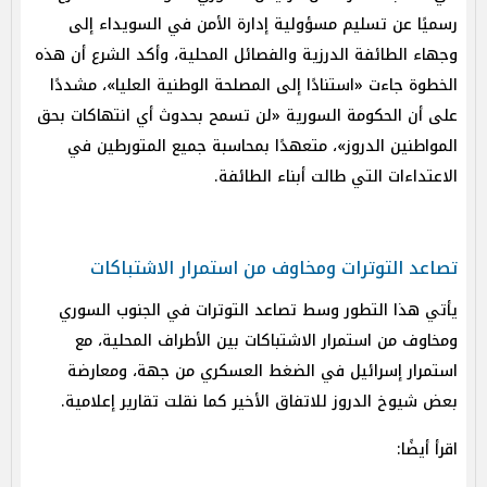
رسميًا عن تسليم مسؤولية إدارة الأمن في السويداء إلى
وجهاء الطائفة الدرزية والفصائل المحلية، وأكد الشرع أن هذه
الخطوة جاءت «استنادًا إلى المصلحة الوطنية العليا»، مشددًا
على أن الحكومة السورية «لن تسمح بحدوث أي انتهاكات بحق
المواطنين الدروز»، متعهدًا بمحاسبة جميع المتورطين في
الاعتداءات التي طالت أبناء الطائفة.
تصاعد التوترات ومخاوف من استمرار الاشتباكات
يأتي هذا التطور وسط تصاعد التوترات في الجنوب السوري
ومخاوف من استمرار الاشتباكات بين الأطراف المحلية، مع
استمرار إسرائيل في الضغط العسكري من جهة، ومعارضة
بعض شيوخ الدروز للاتفاق الأخير كما نقلت تقارير إعلامية.
اقرأ أيضًا: