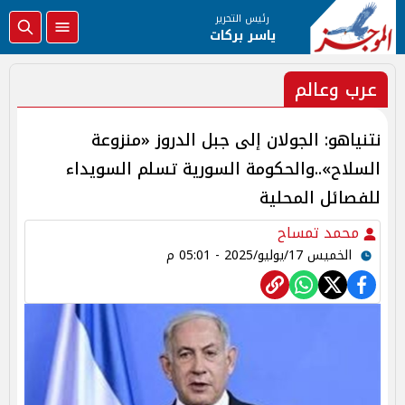
رئيس التحرير
ياسر بركات
عرب وعالم
نتنياهو: الجولان إلى جبل الدروز «منزوعة
السلاح»..والحكومة السورية تسلم السويداء
للفصائل المحلية
محمد تمساح
الخميس 17/يوليو/2025 - 05:01 م