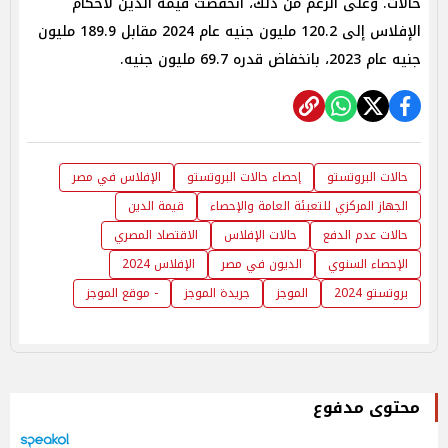
حالات. وعلى الرغم من ذلك، انخفضت قيمة الدين لأحكام
الإفلاس إلى 120.2 مليون جنيه عام 2024 مقابل 189.9 مليون
جنيه عام 2023، بانخفاض قدره 69.7 مليون جنيه.
حالات البروتستو
إحصاء حالات البروتستو
الإفلاس في مصر
الجهاز المركزي للتعبئة العامة والإحصاء
قيمة الدين
حالات عدم الدفع
حالات الإفلاس
الاقتصاد المصري
الإحصاء السنوي
الديون في مصر
الإفلاس 2024
بروتستو 2024
الموجز
جريدة الموجز
- موقع الموجز
محتوى مدفوع