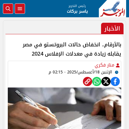
رئيس التحرير
ياسر بركات
الأخبار
بالأرقام.. انخفاض حالات البروتستو في مصر
يقابله زيادة في معدلات الإفلاس 2024
منار فكري
الإثنين 18/أغسطس/2025 - 02:15 م