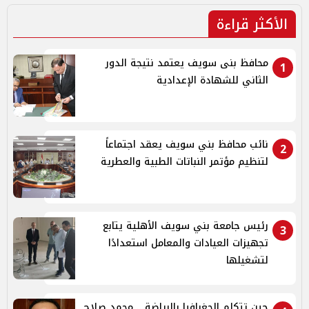
الأكثر قراءة
محافظ بنى سويف يعتمد نتيجة الدور
1
الثاني للشهادة الإعدادية
نائب محافظ بني سويف يعقد اجتماعاً
2
لتنظيم مؤتمر النباتات الطبية والعطرية
رئيس جامعة بني سويف الأهلية يتابع
3
تجهيزات العيادات والمعامل استعدادًا
لتشغيلها
حين تتكلم الجغرافيا بالرياضة... محمد صلاح