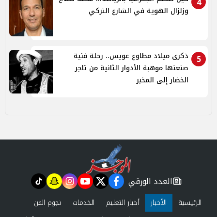
4
وزلزال الهوية في الشارع التركي
ذكرى ميلاد مطاوع عويس.. رحلة فنية
5
صنعتها موهبة الأدوار الثانية من تاجر
الخضار إلى المخبر
العدد الورقي
tiktok
snapchat
instagram
youtube
twitter
facebook
newspaper
الرئيسية
الأخبار
أخبار التعليم
الخدمات
نجوم الفن