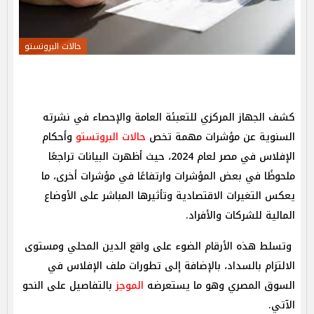
حالات البروتستو
كشف الجهاز المركزي للتعبئة العامة والإحصاء في نشرته
السنوية عن مؤشرات مهمة تخص
حالات البروتستو
وأحكام
الإفلاس في مصر لعام 2024، حيث أظهرت البيانات تراجعًا
ملحوظًا في بعض المؤشرات وارتفاعًا في مؤشرات أخرى، ما
يعكس التغيرات الاقتصادية وتأثيرها المباشر على الأوضاع
المالية للشركات والأفراد.
وتسلط هذه الأرقام الضوء على واقع الدين المحلي ومستوى
الالتزام بالسداد، بالإضافة إلى تطورات ملف الإفلاس في
السوق المصري وهو ما يستعرضه
الموجز
بالتفاصيل على النحو
الآتي.