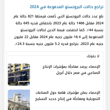
تراجع حالات البروتستو المدفوعة في 2024
بلغ عدد حالات البروتستو التي دُفعت قيمتها 821 حالة عام
2024 مقابل 1466 حالة عام 2023 بانخفاض قدره 645 حالة
بنسبة 44٪. كما انخفضت قيمة الدين لحالات البروتستو
المدفوعة إلى 16.4 مليون جنيه عام 2024 مقابل 22 مليون
جنيه عام 2023، بتراجع قدره 5.2 مليون جنيه بنسبة 24.3٪.
لا يفوتك
الإحصاء يرصد مفاجأة بمؤشرات الإنتاج
الصناعي في مصر خلال أبريل
الإحصاء يعلن مؤشرات هامة حول الصناعات
التحويلية ومفاجأة في إنتاج حديد التسليح