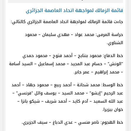
قائمة الزمالك لمواجهة اتحاد العاصمة الجزائري
جاءت قائمة الزمالك لمواجهة اتحاد العاصمة الجزائري كالتالي:
حراسة المرمى: محمد عواد – مهدي سليمان – محمود
الشناوي.
خط الدفاع: محمود بنتايج – أحمد فتوح – محمود حمدي
"الونش" – حسام عبد المجيد – محمد إسماعيل – السيد أسامة
– محمد إبراهيم – عمر جابر.
خط الوسط: محمد شحاتة – أحمد ربيع – محمود جهاد – أحمد
عبد الرحيم "إيشو" – محمد السيد – يوسف وائل "فرنسي" –
عبد الله السعيد – آدم كايد – أحمد شريف – شيكو بانزا –
خوان بيزيرا.
خط الهجوم: ناصر منسي – عدي الدباغ – سيف الجزيري.