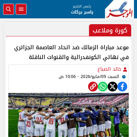
رئيس التحرير
ياسر بركات
كورة وملاعب
موعد مباراة الزمالك ضد اتحاد العاصمة الجزائري
في نهائي الكونفدرالية والقنوات الناقلة
خالد الصباغ
السبت 09/مايو/2026 - 10:06 ص