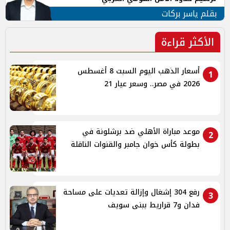
بقلم ياسر بركات
الأكثر قراءة
أسعار الذهب اليوم السبت 8 أغسطس
1
2026 في مصر.. وسعر عيار 21
موعد مباراة الأهلي ضد برشلونة في
2
بطولة كأس خوان جامبر والقنوات الناقلة
رفع 304 إشغال وإزالة تعديات على مساحة
3
فدان و7 قراريط ببنى سويف