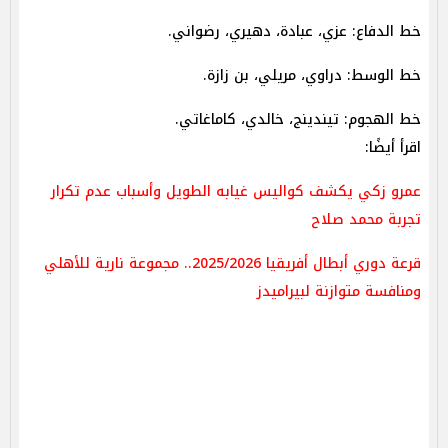
خط الدفاع: عزي، عبادة، دهيري، رضواني.
خط الوسط: دراوي، مريلي، بن زازة.
خط الهجوم: تيندينج، خالدي، كاماغاتي.
اقرأ أيضًا:
عمرو زكي يكشف كواليس غيابه الطويل وأسباب عدم تكرار
تجربة محمد صلاح
قرعة دوري أبطال أفريقيا 2025/2026.. مجموعة نارية للأهلي
ومنافسة متوازنة لبيراميدز