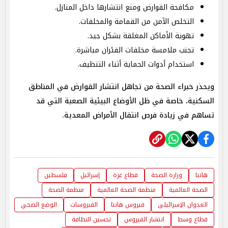
مكافحة القوارض ومنع انتشارها داخل المنازل.
التخلص الآمن من القمامة والمخلفات.
تهوية الأماكن المغلقة بشكل جيد.
تجنب ملامسة مخلفات الفئران مباشرة.
استخدام أدوات الحماية أثناء التنظيف.
ويحذر خبراء الصحة من تجاهل انتشار القوارض في المناطق
السكنية، خاصة في ظل الأوضاع البيئية الصعبة التي قد
تساهم في زيادة فرص انتقال الأمراض المعدية.
هانتا
وزارة الصحة
قطاع غزة
إسرائيل
فلسطين
الصحة العالمية
منظمة الصحة العالمية
منظمة الصحة
العدوان الإسرائيلى
فيروس هانتا
الفيروسات
الوضع الصحي
قطاع وسط
انتشار الفيروس
تحسين النظافة