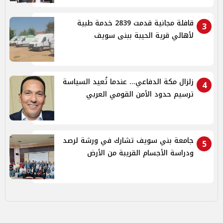
قافلة مجانية قدمت 2839 خدمة طبية
3
لأهالي قرية الحيبة ببنى سويف
زلزال مكة الدفاعي... عندما تُعيد السياسة
4
ترسيم حدود الأمن القومي العربي
جامعة بني سويف تشارك في ورشة لرصد
5
ودراسة الأجسام القريبة من الأرض