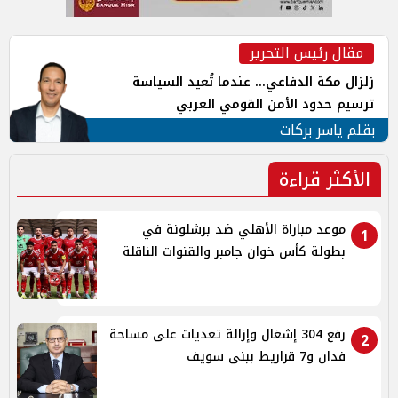
مقال رئيس التحرير
زلزال مكة الدفاعي... عندما تُعيد السياسة
ترسيم حدود الأمن القومي العربي
بقلم ياسر بركات
الأكثر قراءة
موعد مباراة الأهلي ضد برشلونة في
1
بطولة كأس خوان جامبر والقنوات الناقلة
رفع 304 إشغال وإزالة تعديات على مساحة
2
فدان و7 قراريط ببنى سويف