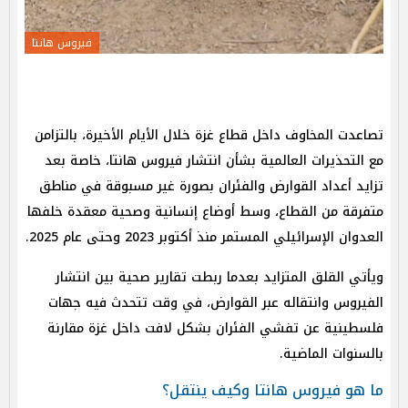
فيروس هانتا
تصاعدت المخاوف داخل قطاع غزة خلال الأيام الأخيرة، بالتزامن
مع التحذيرات العالمية بشأن انتشار فيروس هانتا، خاصة بعد
تزايد أعداد القوارض والفئران بصورة غير مسبوقة في مناطق
متفرقة من القطاع، وسط أوضاع إنسانية وصحية معقدة خلفها
العدوان الإسرائيلي المستمر منذ أكتوبر 2023 وحتى عام 2025.
ويأتي القلق المتزايد بعدما ربطت تقارير صحية بين انتشار
الفيروس وانتقاله عبر القوارض، في وقت تتحدث فيه جهات
فلسطينية عن تفشي الفئران بشكل لافت داخل غزة مقارنة
بالسنوات الماضية.
ما هو فيروس هانتا وكيف ينتقل؟