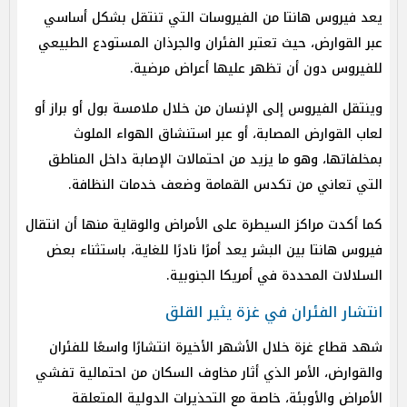
يعد فيروس هانتا من الفيروسات التي تنتقل بشكل أساسي
عبر القوارض، حيث تعتبر الفئران والجرذان المستودع الطبيعي
للفيروس دون أن تظهر عليها أعراض مرضية.
وينتقل الفيروس إلى الإنسان من خلال ملامسة بول أو براز أو
لعاب القوارض المصابة، أو عبر استنشاق الهواء الملوث
بمخلفاتها، وهو ما يزيد من احتمالات الإصابة داخل المناطق
التي تعاني من تكدس القمامة وضعف خدمات النظافة.
كما أكدت مراكز السيطرة على الأمراض والوقاية منها أن انتقال
فيروس هانتا بين البشر يعد أمرًا نادرًا للغاية، باستثناء بعض
السلالات المحددة في أمريكا الجنوبية.
انتشار الفئران في غزة يثير القلق
شهد قطاع غزة خلال الأشهر الأخيرة انتشارًا واسعًا للفئران
والقوارض، الأمر الذي أثار مخاوف السكان من احتمالية تفشي
الأمراض والأوبئة، خاصة مع التحذيرات الدولية المتعلقة