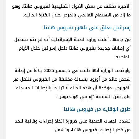
الأخيرة تختلف عن بعض الأنواع التقليدية لفيروس هانتا، وهو
ما زاد من الاهتمام العالمي بالمرض خلال الفترة الحالية.
إسرائيل تعلق على ظهور فيروس هانتا
من جانبها، أعلنت وزارة الصحة الإسرائيلية أنه لم يتم تسجيل
أي إصابات جديدة بفيروس هانتا داخل إسرائيل خلال الأيام
الماضية.
وأوضحت الوزارة أنها تلقت في ديسمبر 2025 بلاغًا عن إصابة
شخص عائد من أوروبا بسلالة مختلفة من الفيروس تنتقل عبر
القوارض، مؤكدة أن هذه الحالة لا ترتبط بالإصابات المسجلة
على متن السفينة “إم في هونديوس”.
طرق الوقاية من فيروس هانتا
تشدد الجهات الصحية على ضرورة اتخاذ إجراءات وقائية للحد
من خطر الإصابة بفيروس هانتا، وتشمل: