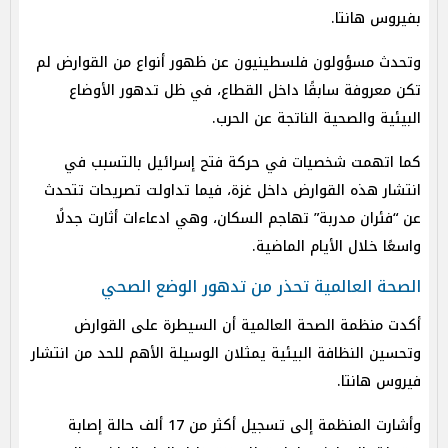
بفيروس هانتا.
وتحدث مسؤولون فلسطينيون عن ظهور أنواع من القوارض لم
تكن معروفة سابقًا داخل القطاع، في ظل تدهور الأوضاع
البيئية والصحية الناتجة عن الحرب.
كما اتهمت شخصيات في حركة فتح إسرائيل بالتسبب في
انتشار هذه القوارض داخل غزة، فيما تداولت تصريحات تتحدث
عن “فئران مدربة” تهاجم السكان، وهي ادعاءات أثارت جدلًا
واسعًا خلال الأيام الماضية.
الصحة العالمية تحذر من تدهور الوضع الصحي
أكدت منظمة الصحة العالمية أن السيطرة على القوارض
وتحسين النظافة البيئية يمثلان الوسيلة الأهم للحد من انتشار
فيروس هانتا.
وأشارت المنظمة إلى تسجيل أكثر من 17 ألف حالة إصابة