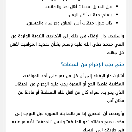
قرن المنازل: ميقات أهل نجد والطائف.
يلملم: ميقات أهل اليمن.
ذات عرق: ميقات أهل العراق وخراسان والمشرق.
واستندت دار الإفتاء في ذلك إلى الأحاديث النبوية الواردة عن
النبي محمد صلى الله عليه وسلم بشأن تحديد المواقيت لأهل
كل جهة.
متى يجب الإحرام من الميقات؟
أشارت دار الإفتاء إلى أن كل من يمر على أحد المواقيت
المكانية قاصدًا الحج أو العمرة يجب عليه الإحرام من الميقات
الذي يمر به، سواء كان من أهل تلك المنطقة أو قادمًا من
مكان آخر.
وأوضحت أن المصري إذا مر بالمدينة المنورة قبل التوجه إلى
مكة، يصبح ميقاته “ذو الحليفة” وليس “الجحفة”، لأنه مر عليه
في طريقه إلى النسك.