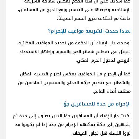
كما شددت على أن هذا الحكم يعكس سماحة الشريعة
الإسلامية وحرصها على التيسير ورفع الحرج عن المسلمين،
خاصة مع اختلاف طرق السفر الحديثة.
لماذا حددت الشريعة مواقيت للإحرام؟
أوضحت دار الإفتاء أن الحكمة من تحديد المواقيت المكانية
تتمثل في تعظيم شعائر الحج والعمرة، وإظهار الاستعداد
الروحي لدخول الحرم المكي.
كما أن الإحرام من المواقيت يعكس احترام قدسية المكان
والشعائر، مع تنظيم حركة الحجاج والمعتمرين القادمين من
مختلف أنحاء العالم.
الإحرام من جدة للمسافرين جوًا
أكدت دار الإفتاء أن المسافرين جوًا الذين يصلون إلى جدة ثم
يتجهون إلى مكة يمكنهم الإحرام من جدة إذا لم يكونوا قد
نَووا النسك قبل تجاوز الميقات.