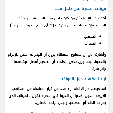
ميقات العمرة لمن داخل مكة
أكدت دار الإفتاء أن من كان داخل مكة المكرمة ويريد أداء
العمرة، فإن ميقاته يكون من “الحِل”، أي خارج حدود الحرم، مثل:
التنعيم.
الجعرانة.
وأشارت إلى أن جمهور الفقهاء يرون أن الجعرانة أفضل للإحرام
بالعمرة، بينما يرى بعض العلماء أن التنعيم أفضل، وكلاهما
جائز شرعًا.
آراء الفقهاء حول المواقيت
استعرضت دار الإفتاء آراء عدد من كبار الفقهاء من المذاهب
الأربعة، الذين أكدوا أن العبرة في الإحرام تكون بالميقات الذي
يمر به الحاج أو المعتمر، وليس ببلده الأصلي.