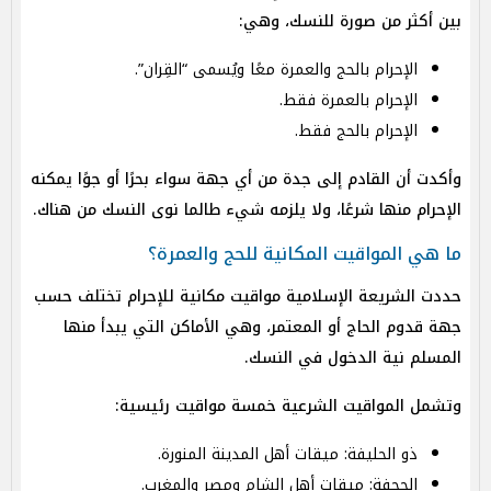
بين أكثر من صورة للنسك، وهي:
الإحرام بالحج والعمرة معًا ويُسمى “القِران”.
الإحرام بالعمرة فقط.
الإحرام بالحج فقط.
وأكدت أن القادم إلى جدة من أي جهة سواء بحرًا أو جوًا يمكنه
الإحرام منها شرعًا، ولا يلزمه شيء طالما نوى النسك من هناك.
ما هي المواقيت المكانية للحج والعمرة؟
حددت الشريعة الإسلامية مواقيت مكانية للإحرام تختلف حسب
جهة قدوم الحاج أو المعتمر، وهي الأماكن التي يبدأ منها
المسلم نية الدخول في النسك.
وتشمل المواقيت الشرعية خمسة مواقيت رئيسية:
ذو الحليفة: ميقات أهل المدينة المنورة.
الجحفة: ميقات أهل الشام ومصر والمغرب.