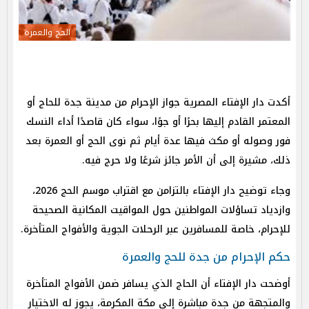
الحج والعمرة
أكدت دار الإفتاء المصرية جواز الإحرام من مدينة جدة للحاج أو
المعتمر القادم إليها بحرًا أو جوًا، سواء كان قاصدًا أداء النسك
فور وصوله أو مكث فيها عدة أيام ثم نوى الحج أو العمرة بعد
ذلك، مشيرة إلى أن الأمر جائز شرعًا ولا حرج فيه.
وجاء توضيح دار الإفتاء بالتزامن مع اقتراب موسم الحج 2026،
وازدياد تساؤلات المواطنين حول المواقيت المكانية الصحيحة
للإحرام، خاصة للمسافرين عبر الرحلات الجوية والأفواج المتأخرة.
حكم الإحرام من جدة للحج والعمرة
أوضحت دار الإفتاء أن الحاج الذي يسافر ضمن الأفواج المتأخرة
والمتجهة من جدة مباشرة إلى مكة المكرمة، يجوز له الاختيار