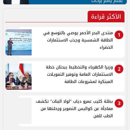
بقلم ياسر بركات
الأكثر قراءة
منتدى البحر الأحمر يوصي بالتوسع في
1
الطاقة الشمسية وجذب الاستثمارات
الخضراء
وزيرا الكهرباء والتخطيط يبحثان خطة
2
الاستثمارات العامة وتوفير التمويلات
المبتكرة لمشروعات الطاقة
بطلة كليب عمرو دياب "لولا البنات" تكشف
3
مفاجأة عن كواليس التصوير ورحلتها من
الطب للفن