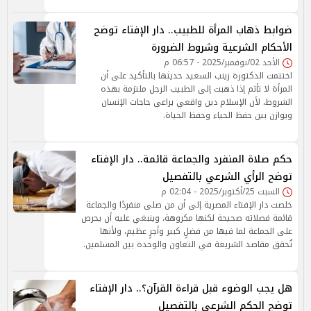
ضوابط ذهاب المرأة للطبيب.. دار الإفتاء توضح
الأحكام الشرعية وشروط الضرورة
الأحد 02/نوفمبر/2025 - 06:57 م
اختتمت الدكتورة زينب السعيد حديثها بالتأكيد على أن
المرأة لا تأثم إذا ذهبت إلى الطبيب الرجل ملتزمة بهذه
الشروط، لأن الإسلام دين واقعي يراعي حاجات الإنسان
ويوازن بين حفظ الحياء وحفظ الحياة.
حكم صلاة المنفرد والجماعة قائمة.. دار الإفتاء
توضح الرأي الشرعي بالتفصيل
السبت 25/أكتوبر/2025 - 02:04 م
خلصت دار الإفتاء المصرية إلى أن من صلى منفردًا والجماعة
قائمة فصلاته صحيحة لكنها مكروهة، وينبغي عليه أن يحرص
على الجماعة لما فيها من فضلٍ كبير وأجرٍ عظيم، ولأنها
تُحقق مقاصد الشريعة في التعاون والوحدة بين المسلمين.
هل يجب الوضوء قبل قراءة القرآن؟.. دار الإفتاء
توضح الحكم الشرعي بالتفصيل