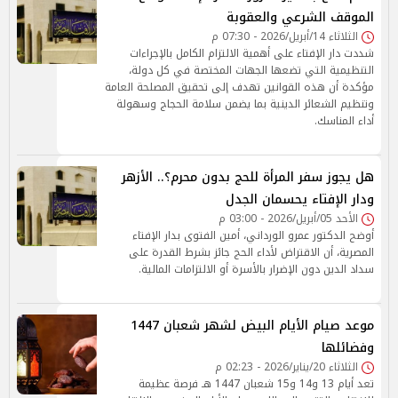
الموقف الشرعي والعقوبة
الثلاثاء 14/أبريل/2026 - 07:30 م
شددت دار الإفتاء على أهمية الالتزام الكامل بالإجراءات
التنظيمية التي تضعها الجهات المختصة في كل دولة،
مؤكدة أن هذه القوانين تهدف إلى تحقيق المصلحة العامة
وتنظيم الشعائر الدينية بما يضمن سلامة الحجاج وسهولة
أداء المناسك.
هل يجوز سفر المرأة للحج بدون محرم؟.. الأزهر
ودار الإفتاء يحسمان الجدل
الأحد 05/أبريل/2026 - 03:00 م
أوضح الدكتور عمرو الورداني، أمين الفتوى بدار الإفتاء
المصرية، أن الاقتراض لأداء الحج جائز بشرط القدرة على
سداد الدين دون الإضرار بالأسرة أو الالتزامات المالية.
موعد صيام الأيام البيض لشهر شعبان 1447
وفضائلها
الثلاثاء 20/يناير/2026 - 02:23 م
تعد أيام 13 و14 و15 شعبان 1447 هـ فرصة عظيمة