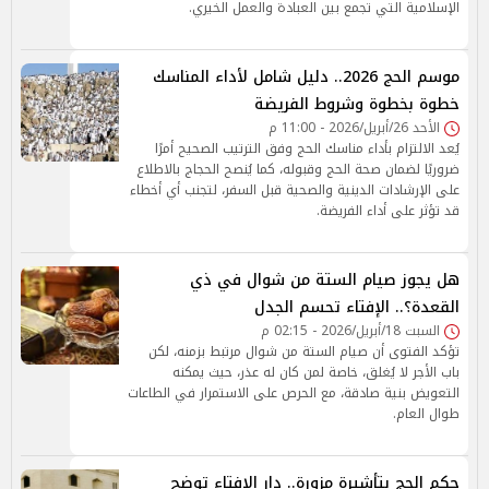
الإسلامية التي تجمع بين العبادة والعمل الخيري.
موسم الحج 2026.. دليل شامل لأداء المناسك
خطوة بخطوة وشروط الفريضة
الأحد 26/أبريل/2026 - 11:00 م
يُعد الالتزام بأداء مناسك الحج وفق الترتيب الصحيح أمرًا
ضروريًا لضمان صحة الحج وقبوله، كما يُنصح الحجاج بالاطلاع
على الإرشادات الدينية والصحية قبل السفر، لتجنب أي أخطاء
قد تؤثر على أداء الفريضة.
هل يجوز صيام الستة من شوال في ذي
القعدة؟.. الإفتاء تحسم الجدل
السبت 18/أبريل/2026 - 02:15 م
تؤكد الفتوى أن صيام الستة من شوال مرتبط بزمنه، لكن
باب الأجر لا يُغلق، خاصة لمن كان له عذر، حيث يمكنه
التعويض بنية صادقة، مع الحرص على الاستمرار في الطاعات
طوال العام.
حكم الحج بتأشيرة مزورة.. دار الإفتاء توضح