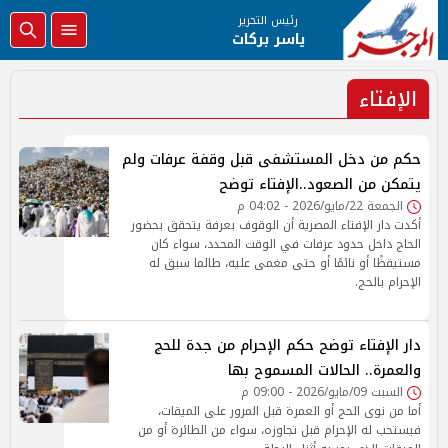
رئيس التحرير
ياسر بركات
الإفتاء
حكم من دخل المستشفى قبل وقفة عرفات ولم
يتمكن من الصعود..الإفتاء توضح
الجمعة 22/مايو/2026 - 04:02 م
أكدت دار الإفتاء المصرية أن الوقوف بعرفة يتحقق بحضور
الحاج داخل حدود عرفات في الوقت المحدد، سواء كان
مستيقظًا أو نائمًا أو حتى مغمى عليه، طالما سبق له
الإحرام بالحج.
دار الإفتاء توضح حكم الإحرام من جدة للحج
والعمرة.. الحالات المسموح بها
السبت 09/مايو/2026 - 09:00 م
أما من نوى الحج أو العمرة قبل المرور على الميقات،
فيستحب له الإحرام قبل تجاوزه، سواء من الطائرة أو من