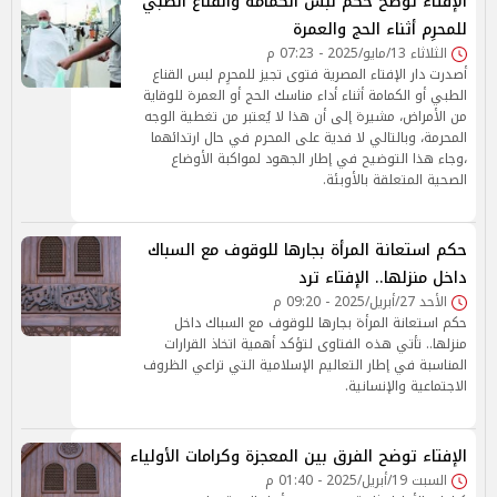
الإفتاء توضح حكم لبس الكمامة والقناع الطبي
للمحرِم أثناء الحج والعمرة
الثلاثاء 13/مايو/2025 - 07:23 م
أصدرت دار الإفتاء المصرية فتوى تجيز للمحرِم لبس القناع
الطبي أو الكمامة أثناء أداء مناسك الحج أو العمرة للوقاية
من الأمراض، مشيرة إلى أن هذا لا يُعتبر من تغطية الوجه
المحرمة، وبالتالي لا فدية على المحرم في حال ارتدائهما
،وجاء هذا التوضيح في إطار الجهود لمواكبة الأوضاع
الصحية المتعلقة بالأوبئة.
حكم استعانة المرأة بجارها للوقوف مع السباك
داخل منزلها.. الإفتاء ترد
الأحد 27/أبريل/2025 - 09:20 م
حكم استعانة المرأة بجارها للوقوف مع السباك داخل
منزلها.. تأتي هذه الفتاوى لتؤكد أهمية اتخاذ القرارات
المناسبة في إطار التعاليم الإسلامية التي تراعي الظروف
الاجتماعية والإنسانية.
الإفتاء توضح الفرق بين المعجزة وكرامات الأولياء
السبت 19/أبريل/2025 - 01:40 م