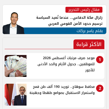
مقال رئيس التحرير
زلزال مكة الدفاعي... عندما تُعيد السياسة
ترسيم حدود الأمن القومي العربي
بقلم ياسر بركات
الأكثر قراءة
موعد صرف مرتبات أغسطس 2026
1
للموظفين.. جدول الأيام والحد الأدنى
للأجور
محافظ سوهاج.. توريد 190 ألف طن قمح
2
واستمرار الاستقبال بصوامع طهطا وجهينة