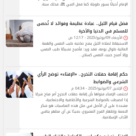
الإمام أحيانًا بسور طويلة كما فعل النبي ﷺ، فذلك سنة.
فضل قيام الليل.. عبادة عظيمة وفوائد لا تُحصى
للمسلم في الدنيا والآخرة
الأربعاء 09/يوليو/2025 - 12:17 ص
الاستيقاظ لصلاة الليل يمنح صاحبه طيب النفس والهمة
العالية طوال يومه، فقد ورد: فأصبح نشيطًا طيب النفس،
وإلا أصبح خبيث النفس كسلان .
حكم إقامة حفلات التخرج.. «الإفتاء» توضح الرأي
الشرعي والضوابط
الإثنين 07/يوليو/2025 - 04:34 م
اختتمت الإفتاء فتواها بأن إقامة حفلات التخرج أمر مباح شرعًا
إذا انضبطت بالضوابط الشرعية والأخلاقية والاجتماعية،
مشددة على أن الأصل في مثل هذه المناسبات هو شكر
النعمة وإظهار الفرح المشروع، بعيدًا عن أي مظهر ينافي
الآداب الإسلامية.