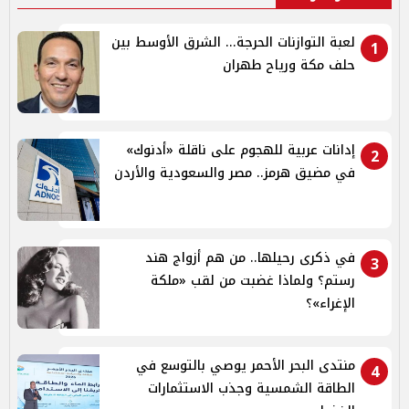
لعبة التوازنات الحرجة... الشرق الأوسط بين
1
حلف مكة ورياح طهران
إدانات عربية للهجوم على ناقلة «أدنوك»
2
في مضيق هرمز.. مصر والسعودية والأردن
في ذكرى رحيلها.. من هم أزواج هند
3
رستم؟ ولماذا غضبت من لقب «ملكة
الإغراء»؟
منتدى البحر الأحمر يوصي بالتوسع في
4
الطاقة الشمسية وجذب الاستثمارات