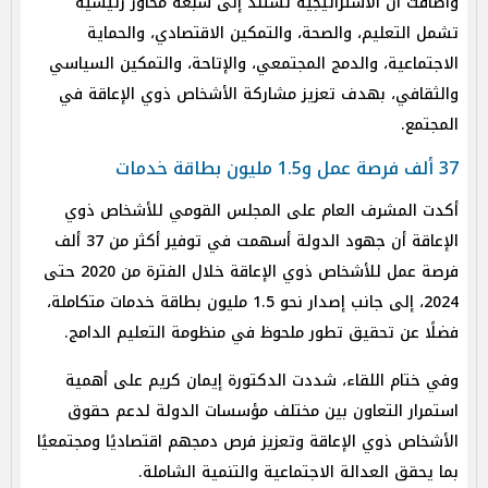
وأضافت أن الاستراتيجية تستند إلى سبعة محاور رئيسية
تشمل التعليم، والصحة، والتمكين الاقتصادي، والحماية
الاجتماعية، والدمج المجتمعي، والإتاحة، والتمكين السياسي
والثقافي، بهدف تعزيز مشاركة الأشخاص ذوي الإعاقة في
المجتمع.
37 ألف فرصة عمل و1.5 مليون بطاقة خدمات
أكدت المشرف العام على المجلس القومي للأشخاص ذوي
الإعاقة أن جهود الدولة أسهمت في توفير أكثر من 37 ألف
فرصة عمل للأشخاص ذوي الإعاقة خلال الفترة من 2020 حتى
2024، إلى جانب إصدار نحو 1.5 مليون بطاقة خدمات متكاملة،
فضلًا عن تحقيق تطور ملحوظ في منظومة التعليم الدامج.
وفي ختام اللقاء، شددت الدكتورة إيمان كريم على أهمية
استمرار التعاون بين مختلف مؤسسات الدولة لدعم حقوق
الأشخاص ذوي الإعاقة وتعزيز فرص دمجهم اقتصاديًا ومجتمعيًا
بما يحقق العدالة الاجتماعية والتنمية الشاملة.