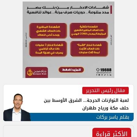
مقال رئيس التحرير
لعبة التوازنات الحرجة... الشرق الأوسط بين
حلف مكة ورياح طهران
بقلم ياسر بركات
الأكثر قراءة