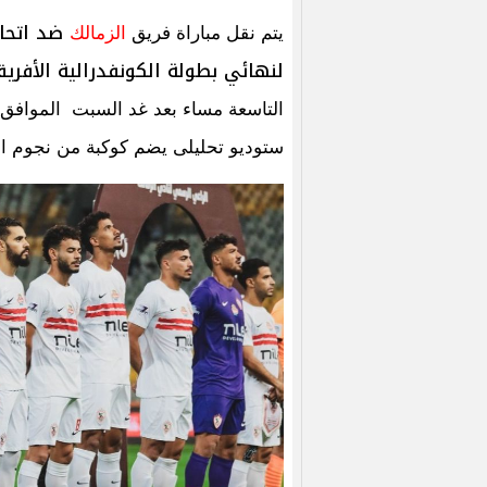
ضد اتحاد
يتم نقل مباراة فريق
الزمالك
لنهائي بطولة الكونفدرالية الأفري
التاسعة مساء بعد غد السبت الموافق 16 مايو الجاري ، عبر قنوات بي ان سبور
ستوديو تحليلى يضم كوكبة من نجوم الك