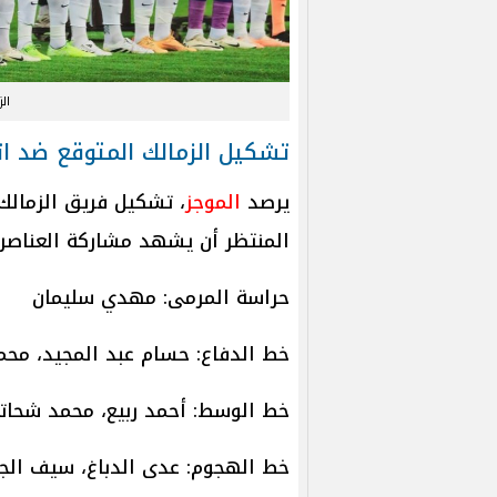
ال
تشكيل الزمالك المتوقع ضد ات
يرصد
الموجز
، تشكيل فريق الزمالك
المنتظر أن يشهد مشاركة العناصر ا
حراسة المرمى: مهدي سليمان
خط الدفاع: حسام عبد المجيد، محمد
خط الوسط: أحمد ربيع، محمد شحاتة
خط الهجوم: عدى الدباغ، سيف الجزي