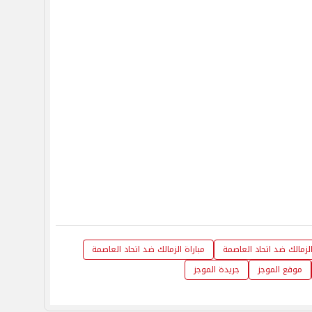
لزمالك ضد اتحاد العاصمة
مباراة الزمالك ضد اتحاد العاصمة
موقع الموجز
جريدة الموجز