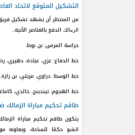
التشكيل المتوقع لاتحاد العاص
من المنتظر أن يشهد تشكيل فريق 
الدفع بالعناصر الأتية..
الزمالك
حراسة المرمى: بن بوط.
خط الدفاع: عزي، عبادة، دهيري، رض
خط الوسط: دراوي، مريلي، بن زازة.
خط الهجوم: تيندينج، خالدي، كاماغ
طاقم تحكيم مباراة الزمالك ض
يتكون طاقم تحكيم مباراة الزمالك
اتشو حكمًا للساحة، ويعاونه موا