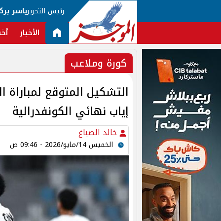
رئيس التحرير
ياسر برك
الأخبار
أخب
كورة وملاعب
التشكيل المتوقع لمباراة ال
إياب نهائي الكونفدرالية
خالد الصباغ
الخميس 14/مايو/2026 - 09:46 ص