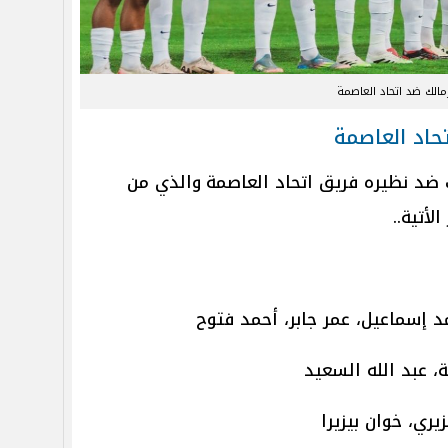
زمالك ضد اتحاد العاصمة
حاد العاصمة
 ضد نظيره فريق اتحاد العاصمة
والذي من
لأتية..
 إسماعيل، عمر جابر، أحمد فتوح
، عبد الله السعيد
ري، خوان بيزيرا