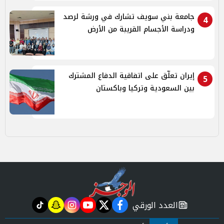
جامعة بني سويف تشارك في ورشة لرصد
4
ودراسة الأجسام القريبة من الأرض
إيران تعلّق على اتفاقية الدفاع المشترك
5
بين السعودية وتركيا وباكستان
العدد الورقي
tiktok
snapchat
instagram
youtube
twitter
facebook
newspaper