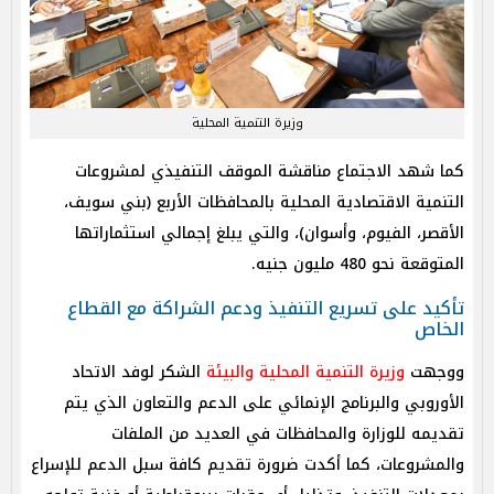
وزيرة التنمية المحلية
كما شهد الاجتماع مناقشة الموقف التنفيذي لمشروعات
التنمية الاقتصادية المحلية بالمحافظات الأربع (بني سويف،
الأقصر، الفيوم، وأسوان)، والتي يبلغ إجمالي استثماراتها
المتوقعة نحو 480 مليون جنيه.
تأكيد على تسريع التنفيذ ودعم الشراكة مع القطاع
الخاص
ووجهت
وزيرة التنمية المحلية والبيئة
الشكر لوفد الاتحاد
الأوروبي والبرنامج الإنمائي على الدعم والتعاون الذي يتم
تقديمه للوزارة والمحافظات في العديد من الملفات
والمشروعات، كما أكدت ضرورة تقديم كافة سبل الدعم للإسراع