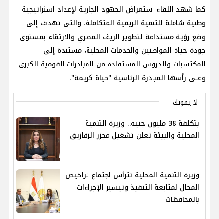
كما شهد اللقاء استعراض الجهود الجارية لإعداد استراتيجية
وطنية شاملة للتنمية الريفية المتكاملة، والتي تهدف إلى
وضع رؤية مستدامة لتطوير الريف المصري والارتقاء بمستوى
جودة حياة المواطنين والخدمات المحلية، مستندة إلى
المكتسبات والدروس المستفادة من المبادرات القومية الكبرى
وعلى رأسها المبادرة الرئاسية "حياة كريمة".
لا يفوتك
بتكلفة 38 مليون جنيه.. وزيرة التنمية
المحلية والبيئة تعلن تشغيل مجزر الزقازيق
وزيرة التنمية المحلية تترأس اجتماع تراخيص
المحال لمتابعة التنفيذ وتيسير الإجراءات
بالمحافظات