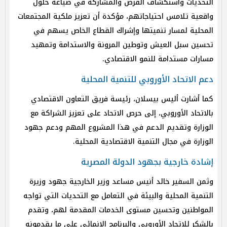
التحديات واستكشاف الفرص والمشاركة في صياغة حلول
واقعية تلامس احتياجاتهم، مؤكدة أن تعزيز ملكية المجتمعات
المحلية لمسار تنميتها وإشراك القطاع الخاص يسهم في
تحسين سبل العيش وتوطين المرونة والاستدامة وتمهيد
مسارات مستدامة للنمو الاقتصادي.
دعم الاتحاد الأوروبي للتنمية المحلية
كما أشارت أليس بيسلان، رئيسة فريق التعاون الاقتصادي
بالاتحاد الأوروبي، إلى حرص الاتحاد على تعزيز الشراكة مع
الوزارة وتقديم الدعم في هذا المشروع المهم ودعم جهود
الوزارة في مجال التنمية الاقتصادية المحلية.
إشادة خارجية بجهود الدولة المصرية
وثمن السفير خالد أنيس مساعد وزير الخارجية جهود وزيرة
التنمية المحلية والبيئة في التعامل مع التحديات التي تواجه
المواطنين وتحسين مستوى الخدمات المقدمة لهم، وتقدم
بالشكر للاتحاد الأوروبي والبرنامج الإنمائي على ما يقدمونه