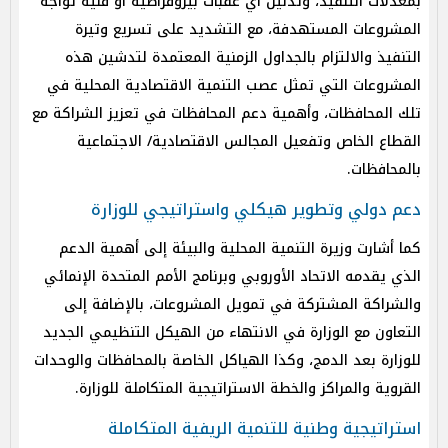
بمعدلات التنفيذ، وتذليل أي عقبات بيروقراطية أو فنية تواجه
المشروعات المستهدفة، مع التشديد على تسريع وتيرة
التنفيذ والالتزام بالجداول الزمنية المعتمدة لتدشين هذه
المشروعات التي تمثل عصب التنمية الاقتصادية المحلية في
تلك المحافظات، وأهمية دعم المحافظات في تعزيز الشراكة مع
القطاع الخاص وتفعيل المجالس الاقتصادية/ الاجتماعية
بالمحافظات.
دعم دولي وتطوير هيكلي واستراتيجي للوزارة
كما أشارت وزيرة التنمية المحلية والبيئة إلى أهمية الدعم
الذي يقدمه الاتحاد الأوروبي وبرنامج الأمم المتحدة الإنمائي
والشراكة المشتركة في تمويل المشروعات، بالإضافة إلى
التعاون مع الوزارة في الانتهاء من الهيكل التنظيمي الجديد
للوزارة بعد الدمج، وكذا الهياكل الخاصة بالمحافظات والوحدات
القروية والمراكز والخطة الاستراتيجية المتكاملة للوزارة.
استراتيجية وطنية للتنمية الريفية المتكاملة