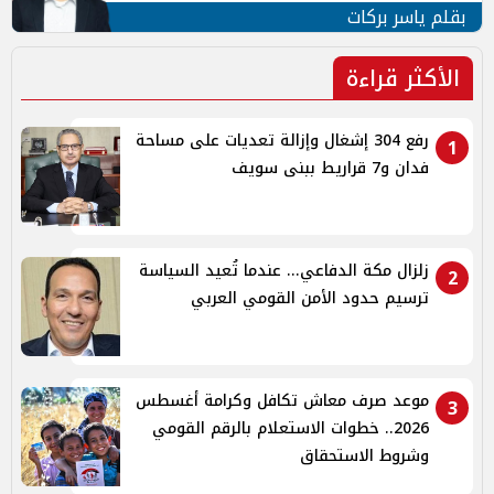
بقلم ياسر بركات
الأكثر قراءة
رفع 304 إشغال وإزالة تعديات على مساحة
1
فدان و7 قراريط ببنى سويف
زلزال مكة الدفاعي... عندما تُعيد السياسة
2
ترسيم حدود الأمن القومي العربي
موعد صرف معاش تكافل وكرامة أغسطس
3
2026.. خطوات الاستعلام بالرقم القومي
وشروط الاستحقاق