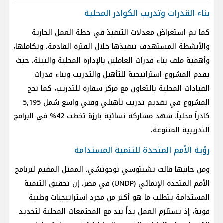
بناء القدرات وتدريب الكوادر المحلية
كما تم استعراض معدلات التنفيذ في خطة العمل الجارية
والأنشطة المستهدف تنفيذها خلال الفترة القادمة، وتكاملها،
وأهمية ملف بناء قدرات العاملين بالإدارة المحلية والبيئة، حيث
يقدم المشروع استراتيجية للتأهيل والتدريب وبناء قدرات
القيادات المحلية بالتعاون مع مركز سقارة للتدريب، كما نجح
المشروع في تقديم تدريب تأهيلي وفني واسع شمل 5,195
كادراً محلياً، شهد مشاركة نسائية بارزة تخطت 42% في البرامج
التدريبية المتنوعة.
رؤية الأمم المتحدة للتنمية المستدامة
ومن جانبها قالت تشيتوسي نوجوتشي، الممثل المقيم لبرنامج
الأمم المتحدة الإنمائي (UNDP) في مصر، إن تحقيق التنمية
المستدامة يتطلب ما هو أكثر من مجرد استراتيجيات وطنية
قوية، إذ يستلزم العمل يداً بيد مع المجتمعات المحلية لتحديد