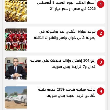
أسعار الذهب اليوم السبت 8 أغسطس
1
2026 في مصر.. وسعر عيار 21
موعد مباراة الأهلي ضد برشلونة في
2
بطولة كأس خوان جامبر والقنوات الناقلة
رفع 304 إشغال وإزالة تعديات على مساحة
3
فدان و7 قراريط ببنى سويف
قافلة مجانية قدمت 2839 خدمة طبية
4
لأهالي قرية الحيبة ببنى سويف