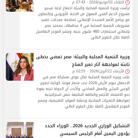
الثلاثاء 02/يونيو/2026 - 07:43 م
ترأست وزيرة التنمية المحلية والبيئة اجتماع لجنة تسيير
مشروع الدعم الفني الممول من الاتحاد الأوروبي وبالتعاون
مع برنامج الأمم المتحدة الإنمائي، لمتابعة معدلات تنفيذ
مشروعات التنمية المحلية في 4 محافظات بصعيد مصر
بإجمالي استثمارات 480 مليون جنيه، وينشر الموجز التفاصيل
كاملة خلال التقرير التالي.
وزيرة التنمية المحلية والبيئة: مصر تمضي بخطى
ثابتة لمواجهة آثار تغير المناخ
الأربعاء 22/أبريل/2026 - 02:55 م
علنت وزيرة التنمية المحلية منال عوض مشاركة مصر في
الاحتفال بيوم الأرض 2026 تحت شعار قوتنا، كوكبنا لتعزيز
الوعي البيئي والعمل المناخي. وأكدت أن الدولة تتجه بقوة
نحو الاقتصاد الأخضر والطاقة النظيفة ضمن استراتيجية
لمواجهة التغيرات المناخية وحماية الموارد الطبيعية، وينشر
الموجز التفاصيل كاملة خلال التقرير التالي.
التشكيل الوزاري الجديد 2026.. الوزراء الجدد
يؤدون اليمين أمام الرئيس السيسي