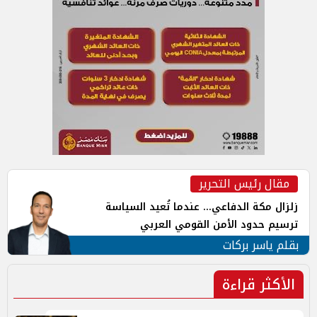
مقال رئيس التحرير
زلزال مكة الدفاعي... عندما تُعيد السياسة
ترسيم حدود الأمن القومي العربي
بقلم ياسر بركات
الأكثر قراءة