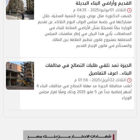
القديم وأراضي البناء البديلة
الثلاثاء 01/يوليو/2025 - 04:35 م
كشفت الدكتورة منال عوض، وزيرة التنمية المحلية، خلال
مشاركتها في جلسة مجلس النواب اليوم الثلاثاء، عن تقديم
الوزارة بيانًا تفصيليًا بشأن الأراضي المتاحة للبناء في
المحافظات، يأتي هذا البيان في إطار مناقشات المجلس
المتعلقة بمشروع قانون تنظيم العلاقة بين المالك
والمستأجر في قانون الإيجار القديم
الجيزة تمد تلقي طلبات التصالح في مخالفات
البناء.. اعرف التفاصيل
الثلاثاء 22/أبريل/2025 - 01:56 م
أعلنت محافظة الجيزة مد مهلة التصالح في مخالفات البناء 6
أشهر إضافية تبدأ من 5 مايو 2025 وذلك وفقًا لقرار مجلس
الوزراء