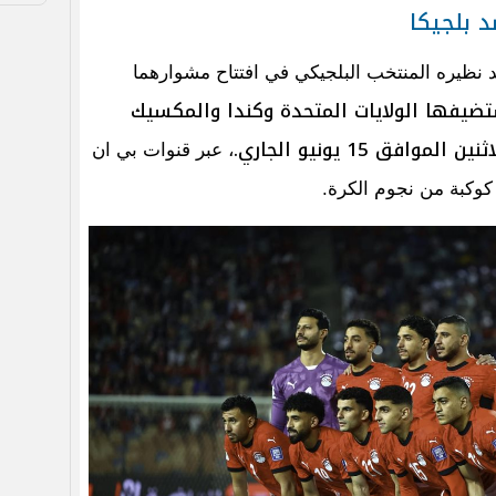
د بلجيكا
نظيره المنتخب البلجيكي في افتتاح مشوارهما
عالم 2026 التي تستضيفها الولايات المتحدة وكندا والمكسيك
ق 15 يونيو الجاري.
، عبر قنوات بي ان
وكبة من نجوم الكرة.