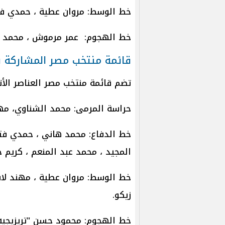
خط الوسط: مروان عطية ، حمدي فت
خط الهجوم: عمر مرموش ، محمد صلا
قائمة منتخب مصر المشاركة ب
تضم قائمة منتخب مصر العناصر الأتي
حراسة المرمى: محمد الشناوي، م
خط الدفاع: محمد هاني ، حمدي فتحي
المجيد ، محمد عبد المنعم ، كريم ح
خط الوسط: مروان عطية ، مهند لاش
زيكو.
خط الهجوم: محمود حسن "تريزيجيه 