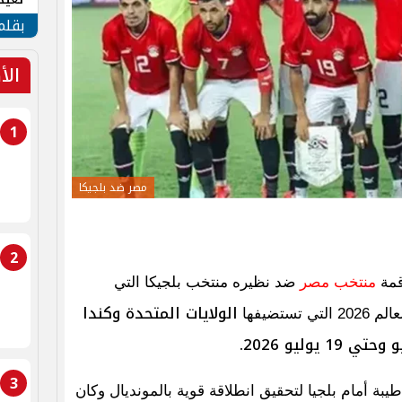
الأم
بقلم
الأ
1
مصر ضد بلجيكا
2
قمة
منتخب مصر
ضد نظيره منتخب بلجيكا التي
الولايات المتحدة وكندا
تضيفها
3
بة أمام بلجيا لتحقيق انطلاقة قوية بالمونديال وكان