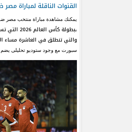
القنوات الناقلة لمباراة مصر ض
يمكنك مشاهدة مباراة منتخب مصر ضد 
بطولة كأس ال
ب
والتي تنطلق في العاشرة مساء الاثنين المواف
سبورت مع وجود ستوديو تحليلى يضم ك