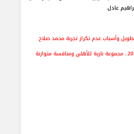
راهيم عادل.
ويل وأسباب عدم تكرار تجربة محمد صلاح
قرعة دوري أبطال أفريقيا 2025/2026.. مجموعة نارية للأهلي ومنافسة متوازنة