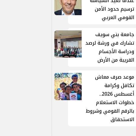
عندما تُعيد السياسة
ترسيم حدود الأمن
القومي العربي
جامعة بني سويف
تشارك في ورشة لرصد
ودراسة الأجسام
القريبة من الأرض
موعد صرف معاش
تكافل وكرامة
أغسطس 2026..
خطوات الاستعلام
بالرقم القومي وشروط
الاستحقاق