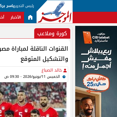
رئيس التحرير
ياسر برك
الأخبار
أخب
كورة وملاعب
القنوات الناقلة لمباراة مص
والتشكيل المتوقع
خالد الصباغ
الخميس 11/يونيو/2026 - 09:30 ص