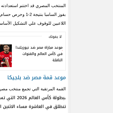
المنتخب المصري قد اختتم استعدادته ل
بفوز السامبا بنتيج
اللاعبين للوقوف علي التشكيل الأساس
لا يفوتك
موعد مباراة مصر ضد نيوزيلندا
في كأس العالم والقنوات
الناقلة
موعد قمة مصر ضد بلجيكا
القمة المرتقبة التي تجمع منتخب مصر
بطولة كأس ال
ب
تنطلق في العاشرة مساء الاثنين الموافق 15 يون