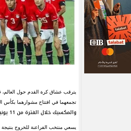
يترقب عشاق كرة القدم حول العالم، 
تجمعهما في افتتاح مشوارهما بكأس العالم 2026 التي تس
والمكسيك خلال الفترة من 11 يونيو وحتي 19 يوليو 2026.
يسعي منتخب الفراعنة للخروج بنتيجة طي