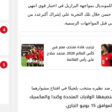
لمونديال بمواجهة البرازيل في اختبار قوي انتهي
ة 2-1 وحرص حسام حسن خلال تلك التجربة علي إشراك أكبرعدد من
ي قبل المواجهات الرسمية.
4
ترتيب قادة منتخب مصر في
كأس العالم 2026..محمد صلاح
على رأس القائمة
5
 ضد نظيره منتخب بلجيكا في افتتاح مشوارهما
عالم 2026 التي تستضيفها الولايات المتحدة وكندا والمكسيك
يو الجاري.