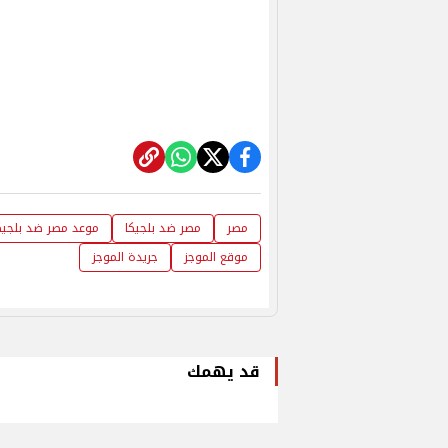
مصر
مصر ضد بلجيكا
موعد مصر ضد بلجيك
موقع الموجز
جريدة الموجز
قد يهمك