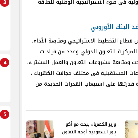
ية فى ضوء الاستراتيجية الوطنية للطاقة
3
د البنك الأوروبي
 قطاع التخطيط الاستراتيجي ومتابعة الأداء،
لمركزية للتعاون الدولي وعدد من قيادات
حث ومتابعة مشروعات التعاون والعمل المشترك،
4
ات المستقبلية فى مختلف مجالات الكهرباء ،
 قدرتها على استيعاب القدرات الجديدة من
5
وزير الكهرباء يبحث مع أكوا
باور السعودية أوجه التعاون