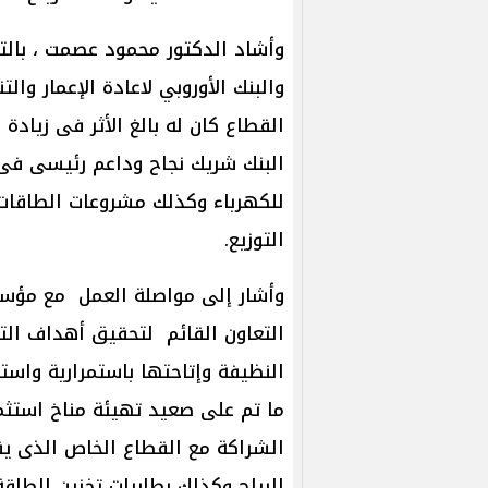
وأشاد الدكتور محمود عصمت ، بالتع
والبنك الأوروبي لاعادة الإعمار وا
القطاع كان له بالغ الأثر فى زيادة
البنك شريك نجاح وداعم رئيسى فى
للكهرباء وكذلك مشروعات الطاقات 
التوزيع.
وأشار إلى مواصلة العمل مع مؤسس
التعاون القائم لتحقيق أهداف التن
النظيفة وإتاحتها باستمرارية واست
ما تم على صعيد تهيئة مناخ استث
الشراكة مع القطاع الخاص الذى ي
الرياح وكذلك بطاريات تخزين الطاقة