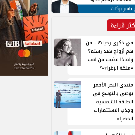
ن القومي العربي
 ياسر بركات
كثر قراءة
في ذكرى رحيلها.. من
هم أزواج هند رستم؟
ولماذا غضبت من لقب
«ملكة الإغراء»؟
منتدى البحر الأحمر
يوصي بالتوسع في
الطاقة الشمسية
وجذب الاستثمارات
الخضراء