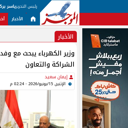
رئيس التحرير
ياسر برك
الأخبار
أخب
الأخبار
وزير الكهرباء يبحث مع وفد ا
الشراكة والتعاون
إيمان سعيد
الإثنين 15/يونيو/2026 - 02:24 م