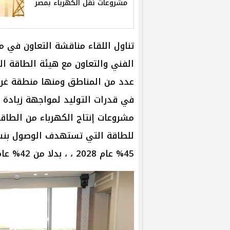
مشروعات نقل الكهرباء بمصر
تناول اللقاء مناقشة التعاون في م
الفني والتعاون مع هيئة الطاقة ا
عدد من المناطق ومنها منطقة غر
في قدرات التوليد لمواجهة زيادة ا
مشروعات إنتاج الكهرباء من الطاقا
للطاقة التي تستهدف الوصول بنسب
45% عام 2028 ، ، بدلا من 42% عام 2030 .