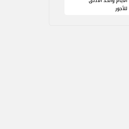
الأيام والحد الأدنى
للأجور