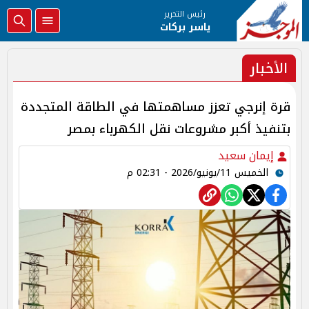
رئيس التحرير
ياسر بركات
الأخبار
قرة إنرجي تعزز مساهمتها في الطاقة المتجددة
بتنفيذ أكبر مشروعات نقل الكهرباء بمصر
إيمان سعيد
الخميس 11/يونيو/2026 - 02:31 م