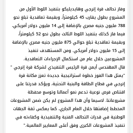
وفاز تحالف قرة إنرجي وهايديليكو بتنفيذ اللوط الأول من
المشروع بطول يقارب 45 كيلومتراً، وبقيمة تعاقدية تبلغ نحو
788 مليون جنيه مصري بالإضافة إلى 14 مليون دولار أمريكي،
فيما فاز كذلك بتنفيذ اللوط الثالث بطول نحو 52 كيلومتراً،
وبقيمة تعاقدية تبلغ حوالي 875 مليون جنيه مصري بالإضافة
إلى 15 مليون دولار أمريكي. ومن المستهدف تنفيذ
المشروعين خلال عام من استكمال الإجراءات التعاقدية.
قال المهندس أيمن قرة الرئيس التنفيذي لشركة قرة إنرجي "
"يمثل هذا الفوز خطوة استراتيجية جديدة تعزز مكانة قرة
إنرجي في قطاع الطاقة والبنية التحتية، ويؤكد قدرتنا على
اقتناص فرص نوعية تدعم نمو أعمالنا وتوسع محفظة
مشروعاتنا. لاسيما وأن هذا المشروع لم يكن ضمن المشروعات
المخطط إضافتها خلال العام الجاري، كما يعكس ثقة الجهات
الوطنية في قدرات التحالف الفنية والتنفيذية وكفاءته في
تنفيذ المشروعات الكبرى وفق أعلى المعايير العالمية."