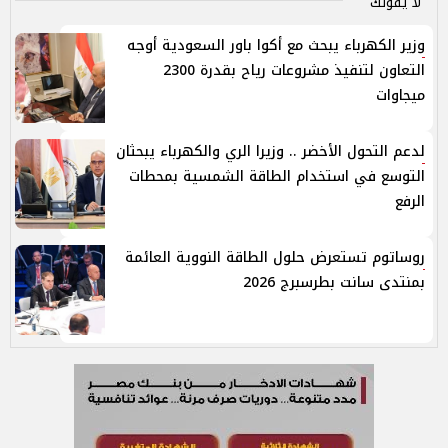
لا يفوتك
وزير الكهرباء يبحث مع أكوا باور السعودية أوجه
التعاون لتنفيذ مشروعات رياح بقدرة 2300
ميجاوات
لدعم التحول الأخضر .. وزيرا الري والكهرباء يبحثان
التوسع في استخدام الطاقة الشمسية بمحطات
الرفع
روساتوم تستعرض حلول الطاقة النووية العائمة
بمنتدى سانت بطرسبرج 2026