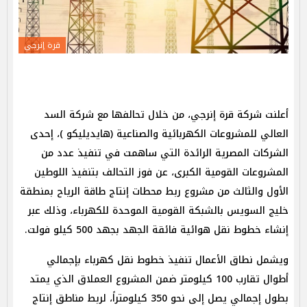
قرة إنرجي
أعلنت شركة قرة إنرجي، من خلال تحالفها مع شركة السد
العالي للمشروعات الكهربائية والصناعية (هايديليكو )، إحدى
الشركات المصرية الرائدة التي ساهمت في تنفيذ عدد من
المشروعات القومية الكبرى، عن فوز التحالف بتنفيذ اللوطين
الأول والثالث من مشروع ربط محطات إنتاج طاقة الرياح بمنطقة
خليج السويس بالشبكة القومية الموحدة للكهرباء، وذلك عبر
إنشاء خطوط نقل هوائية فائقة الجهد بجهد 500 كيلو فولت.
ويشمل نطاق الأعمال تنفيذ خطوط نقل كهرباء بإجمالي
أطوال تقارب 100 كيلومتر ضمن المشروع العملاق الذي يمتد
بطول إجمالي يصل إلى نحو 350 كيلومتراً، لربط مناطق إنتاج