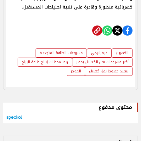
كهربائية متطورة وقادرة على تلبية احتياجات المستقبل.
الكهرباء
قرة إنرجي
مشروعات الطاقة المتجددة
أكبر مشروعات نقل الكهرباء بمصر
ربط محطات إنتاج طاقة الرياح
تنفيذ خطوط نقل كهرباء
الموجز
محتوى مدفوع