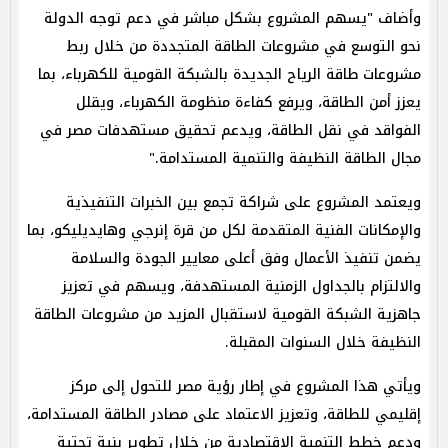
وأضاف "يسهم المشروع بشكل مباشر في دعم توجه الدولة
نحو التوسع في مشروعات الطاقة المتجددة من خلال ربط
مشروعات طاقة الرياح الجديدة بالشبكة القومية للكهرباء، بما
يعزز أمن الطاقة، ويرفع كفاءة منظومة الكهرباء، ويقلل
الفواقد في نقل الطاقة، ويدعم تحقيق مستهدفات مصر في
مجال الطاقة النظيفة والتنمية المستدامة."
ويعتمد المشروع على شراكة تجمع بين الخبرات التنفيذية
والإمكانات الفنية المتقدمة لكل من قرة إنرجي وهايديليكو، بما
يضمن تنفيذ الأعمال وفق أعلى معايير الجودة والسلامة
والالتزام بالجداول الزمنية المستهدفة، ويسهم في تعزيز
جاهزية الشبكة القومية لاستقبال المزيد من مشروعات الطاقة
النظيفة خلال السنوات المقبلة.
ويأتي هذا المشروع في إطار رؤية مصر للتحول إلى مركز
إقليمي للطاقة، وتعزيز الاعتماد على مصادر الطاقة المستدامة،
ودعم خطط التنمية الاقتصادية من خلال تطوير بنية تحتية