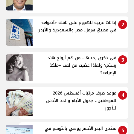
إدانات عربية للهجوم على ناقلة «أدنوك»
2
في مضيق هرمز.. مصر والسعودية والأردن
في ذكرى رحيلها.. من هم أزواج هند
3
رستم؟ ولماذا غضبت من لقب «ملكة
الإغراء»؟
موعد صرف مرتبات أغسطس 2026
4
للموظفين.. جدول الأيام والحد الأدنى
للأجور
منتدى البحر الأحمر يوصي بالتوسع في
5