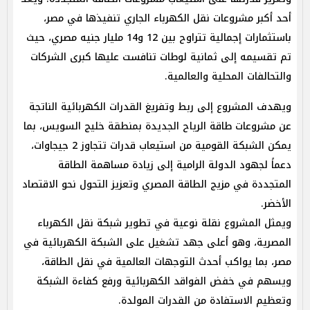
أحد أكبر مشروعات نقل الكهرباء الجاري تنفيذها في مصر،
باستثمارات إجمالية تتراوح بين 12 و14 مليار جنيه مصري، حيث
تم تقسيمه إلى ثمانية لوطات تنافست عليها كبرى الشركات
والتحالفات المحلية والعالمية.
ويهدف المشروع إلى ربط وتفريغ القدرات الكهربائية الناتجة
عن مشروعات طاقة الرياح الجديدة بمنطقة خليج السويس، بما
يمكن الشبكة القومية من استيعاب قدرات تتجاوز 2 جيجاوات،
دعماً لجهود الدولة الرامية إلى زيادة مساهمة الطاقة
المتجددة في مزيج الطاقة المصري وتعزيز التحول نحو الاقتصاد
الأخضر.
ويمثل المشروع نقلة نوعية في تطوير شبكة نقل الكهرباء
المصرية، وهو أعلى جهد تشغيل على الشبكة الكهربائية في
مصر، بما يواكب أحدث التوجهات العالمية في نقل الطاقة،
ويسهم في خفض الفواقد الكهربائية ورفع كفاءة الشبكة
وتعظيم الاستفادة من القدرات المولدة.