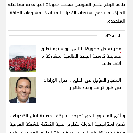
طاقة الرياح بخليج السويس بمحطة محولات الحوامدية بمحافظة
الجيزة، بما يدعم استيعاب القدرات المتزايدة لمشروعات الطاقة
المتجددة.
لا يفوتك
مصر تسجل حضورها الثاني.. روساتوم تطلق
مسابقة كاسحة الجليد العالمية بمشاركة 5
آلاف طالب
الإنفجار المؤجل في الخليج .. صراع الإرادات
بين خنق ترامب وعناد طهران
ويأتي المشروع، الذي تطرحه الشركة المصرية لنقل الكهرباء ،
ضمن استراتيجية الدولة لتطوير البنية التحتية للشبكة القومية
وتعزيز قدرتها على استيعاب مشروعات الطاقة المتجددة. ويُعد