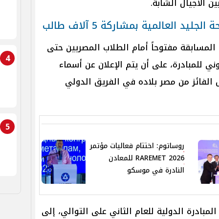
ين الأجيال الشابة.
 العالمية بمشاركة 5 آلاف طالب
المسابقة مفتوحاً أمام الطلاب المصريين حتى
4
تروني للمبادرة، على أن يتم الإعلان عن أسماء
ي 23 يونيو 2026، ليُمثل الفائز من مصر بلاده في الفريق الدولي
5
روساتوم: اختتام فعاليات مؤتمر
RAREMET 2026 للمعادن
النادرة في موسكو
مبادرة الدولية للعام الثاني على التوالي، إلى