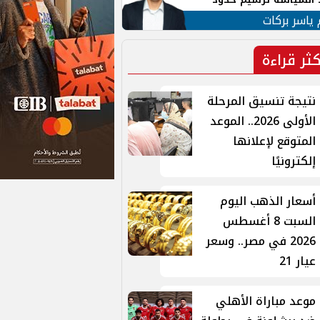
ن القومي العربي
 ياسر بركات
كثر قراءة
نتيجة تنسيق المرحلة
الأولى 2026.. الموعد
المتوقع لإعلانها
إلكترونيًا
أسعار الذهب اليوم
السبت 8 أغسطس
2026 في مصر.. وسعر
عيار 21
موعد مباراة الأهلي