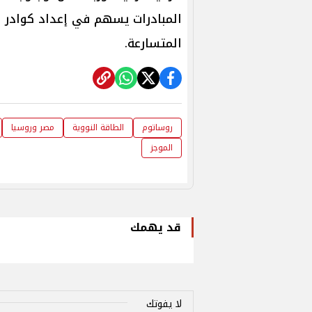
المبادرات يسهم في إعداد كوادر م
المتسارعة.
روساتوم
الطاقة النووية
مصر وروسيا
الموجز
قد يهمك
لا يفوتك