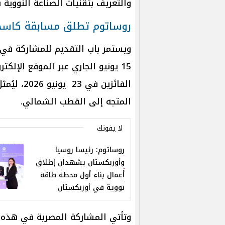
والتعريف بتقنيات الصناعة النووية ب
روساتوم تطلق مسابقة كاسحة الجليد
ويستمر باب التقديم للمشاركة في 
15 يونيو الجاري عبر الموقع الإلك
الفائزين ف
المتجه إلى القطب الشمالي.
لا يفوتك
روساتوم: رئيسا روسيا
وأوزبكستان يشهدان إطلاق
أعمال بناء أول محطة طاقة
نووية في أوزبكستان
وتأتي المشاركة المصرية في هذه ال