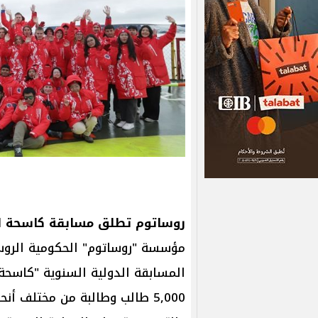
روساتوم تطلق مسابقة كاسحة الجليد ال
مؤسسة "روساتوم" الحكومية الروسي
المسابقة الدولية السنوية "كاسحة
5,000 طالب وطالبة من مختلف أ