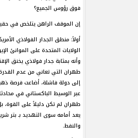
فوق رؤوس الجميع؟
إن الموقف الراهن يتلخص في حقي
أولاً: منطق الجدار الفولاذي الأمر
الولايات المتحدة على الموانئ الإير
وأنه بمثابة جدار فولاذي يخنق الإق
طهران التي تعاني من عدم القدرة 
إلى دولة فاشلة، أضاعت فرصة ذهب
عبر الوسيط الباكستاني في محادثات
طهران لم تكن دليلاً على القوة، ب
يعد أمامه سوى التهديد بـ بتر شري
والنفط.