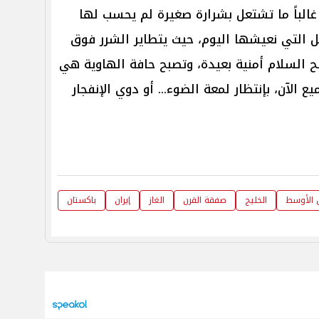
ى غالباً ما تشتعل بشرارة صغيرة لم يحسب لها
ل التي نعيشها اليوم، حيث يتطاير الشرر فوق
 السلام أمنية بعيدة، وتصبح حافة الهاوية هي
 الآن، بإنتظار لمعة الضوء... أو دوي الإنفجار
 الأوسط
الخليج
صفقة القرن
الغاز
إيران
باكستان