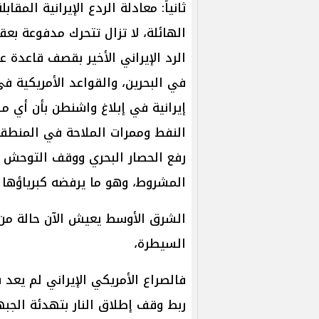
ثانياً: معادلة الردع الإيرانية المق
الهائلة، لا تزال تتحرك مدفوعة بعق
الرد الإيراني الأخير بقصف قاعدة
في البحرين، والقواعد الأمريكية ف
إيرانية في إبلاغ واشنطن بأن أي 
النفط وممرات الملاحة في المنطقة
رفع الحصار البحري ووقف التوحش ا
المشروط، وهو ما يرفضه كبرياؤها ا
الشرق الأوسط يعيش الآن حالة من
السيطرة،
فالصراع الأمريكي الإيراني لم يعد 
ربط وقف إطلاق النار بتهدئة الجبهة