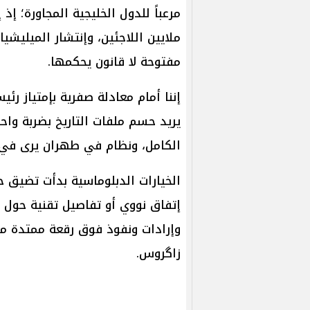
مرعباً للدول الخليجية المجاورة؛ 
ملايين اللاجئين، وإنتشار الميليشي
مفتوحة لا قانون يحكمها.
إننا أمام معادلة صفرية بإمتياز رئ
يريد حسم ملفات التاريخ بضربة وا
الكامل، ونظام في طهران يرى في الت
الخيارات الدبلوماسية بدأت تضيق 
إتفاق نووي أو تفاصيل تقنية حول ت
وإرادات ونفوذ فوق رقعة ممتدة م
زاگروس.