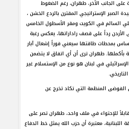
ابلة على الجانب الآخر، طهران، رغم الضغوط
يدة الصبر الإستراتيجي المقترن بالردع الخشن ،
 علي السالم في الكويت ومقر الأسطول الخامس
ى الأردن رداً على قصف راداراتها، يعكس رغبة
مساس بمحطات طاقتها سيعني فوراً إشعال آبار
 بأكملها. طهران ترى أن أي اتفاق لا يتضمن
لإسرائيلي في لبنان هو نوع من الإستسلام غير
لتاريخي.
 الفوضى المنظمة التي تكاد تخرج عن
قابلاً للإحتواء في ملف واحد، طهران تصر على
 اللبنانية، معتبرة أن حزب الله يمثل خط الدفاع