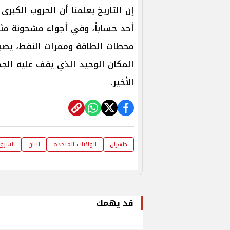
إن التاريخ يعلمنا أن الحروب الكبر
أحد حساباً، وفي أجواء مشحونة مث
محطات الطاقة وممرات النفط، يصبح
المكان الوحيد الذي يقف عليه الجميع
الأخير.
طهران
الولايات المتحدة
لبنان
الشرق
قد يهمك