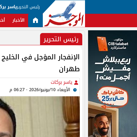
رئيس التحرير
ياسر برك
الأخبار
أخب
رئيس التحرير
الإنفجار المؤجل في الخليج .
طهران
ياسر بركات
الأربعاء 10/يونيو/2026 - 06:27 م