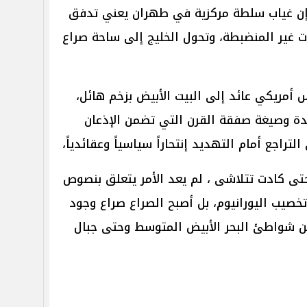
إذ إن غياب سلطة مركزية في طهران يعني تدفق
ات غير المنضبطة، وتحول الخليج إلى ساحة صراع
يس أمريكي عائد إلى البيت الأبيض بزخم هائل،
حدة وصيغة صفقة القرن التي تضمن الإذعان
راجع أمام التهديد إنتحاراً سياسياً وعقائدياً،
حتى كادت تتلاشى ، لم يعد الأمر يتعلق بنصوص
خصيب اليورانيوم، بل أصبح الصراع صراع وجود
ن شواطئ البحر الأبيض المتوسط وحتى جبال