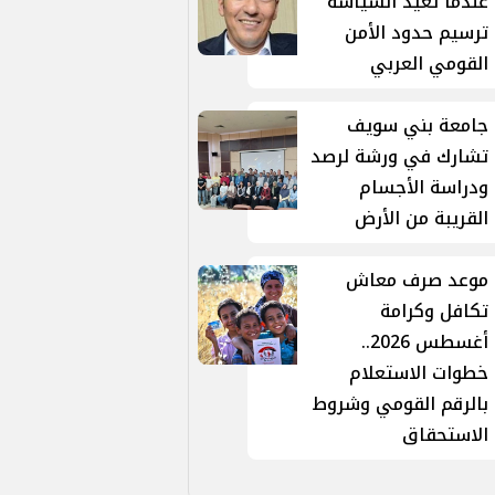
عندما تُعيد السياسة
ترسيم حدود الأمن
القومي العربي
جامعة بني سويف
تشارك في ورشة لرصد
ودراسة الأجسام
القريبة من الأرض
موعد صرف معاش
تكافل وكرامة
أغسطس 2026..
خطوات الاستعلام
بالرقم القومي وشروط
الاستحقاق