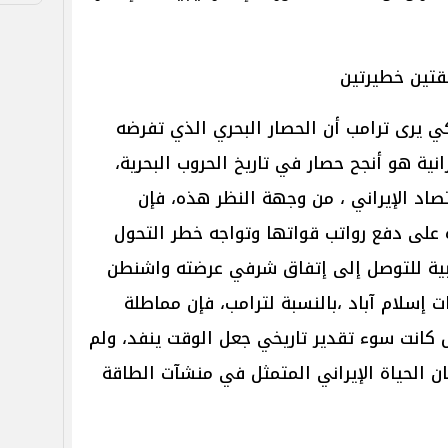
قتين خطيرتين
يكي يرى ترامب أن الحصار البحري الذي تفرضه
انية هو أنجح حصار في تاريخ الحروب البحرية،
تصاد الإيراني ، من وجهة النظر هذه، فإن
على دفع رواتب قواتها وتواجه خطر التحول
ية للتوصل إلى إتفاق شرفي عرضته واشنطن
 إسلام آباد ،بالنسبة لترامب، فإن مماطلة
ل كانت سوء تقدير تاريخي جعل الوقت ينفد، ولم
ان الحياة الإيراني المتمثل في منشآت الطاقة