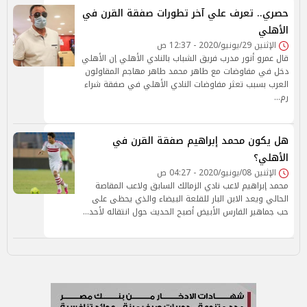
حصري.. تعرف علي آخر تطورات صفقة القرن في
الأهلي
الإثنين 29/يونيو/2020 - 12:37 ص
قال عمرو أنور مدرب فريق الشباب بالنادي الأهلي إن الأهلي
دخل في مفاوضات مع طاهر محمد طاهر مهاجم المقاولون
العرب بسبب تعثر مفاوضات النادي الأهلي في صفقة شراء
رم…
هل يكون محمد إبراهيم صفقة القرن في
الأهلي؟
الإثنين 08/يونيو/2020 - 04:27 ص
محمد إبراهيم لاعب نادي الزمالك السابق ولاعب المقاصة
الحالي ويعد الابن البار للقلعة البيضاء والذي يحظى على
حب جماهير الفارس الأبيض أصبح الحديث حول انتقاله لأحد…