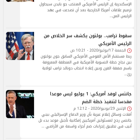
الإسكندرية إن الرئيس الأمريكي المنتخب جو بايدن سيحاول
ترميم علاقات أمريكا الخارجية بعد أن تصدعت في عهد
الرئيس المن…
سقوط ترامب.. بولتون يكشف سر الخلاص من
الرئيس الأمريكي
الجمعة 17/يوليو/2020 - 10:21 ص
ربط مستشار الأمن القومي الأمريكي السابق جون بولتون
بين نجاح خطة التسوية الأمريكية في المنطقة المعروفة
باسم صفقة القرن وبين إعادة انتخاب دونالد ترامب لولاية
رئ…
جانتس لوفد أمريكي: 1 يوليو ليس موعدا
مقدسا لتنفيذ خطة الضم
الإثنين 29/يونيو/2020 - 12:12 م
أفادت وسائل إعلام عبرية بأن وزير الدفاع الإسرائيلي بيني
جانتس رجح لمسئولين أمريكيين إمكانية تأجيل موعد بدء تل
أبيب في تطبيق إجراءات ضم أجزاء واسعة من الأراضي …