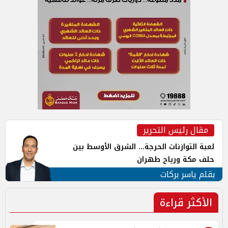
مقال رئيس التحرير
لعبة التوازنات الحرجة... الشرق الأوسط بين
حلف مكة ورياح طهران
بقلم ياسر بركات
الأكثر قراءة