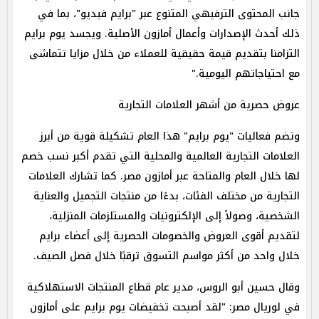
جانب المحتوى الترفيهي المتنوع عبر "برايم فيديو"، بما في
ذلك أحدث الإصدارات وأعمال أمازون الأصلية. ويجسد يوم برايم
التزامنا بتقديم قيمة حقيقية للعملاء من خلال مزايا تتماشى
مع احتياجاتهم اليومية."
عروض حصرية من أشهر العلامات التجارية
وتضم فعاليات "يوم برايم" هذا العام تشكيلة قوية من أبرز
العلامات التجارية العالمية والمحلية التي تقدم أكبر نسب خصم
لها خلال العام والمتاحة عبر أمازون مصر. كما تشارك العلامات
التجارية من مختلف الفئات، بدءًا من منتجات التجميل والعناية
الشخصية، وصولاً إلى الإلكترونيات والمستلزمات المنزلية،
لتقديم أقوى العروض والخصومات الحصرية إلى أعضاء برايم
خلال واحد من أكثر مواسم التسوق ترقبًا خلال فصل الصيف.
وقال حسين أبو الروس، مدير عام قطاع المنتجات الاستهلاكية
في لوريال مصر: "لقد أصبحت تخفيضات يوم برايم على أمازون