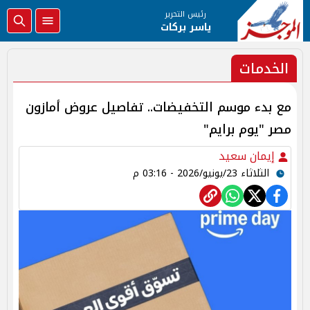
رئيس التحرير
ياسر بركات
الخدمات
مع بدء موسم التخفيضات.. تفاصيل عروض أمازون
مصر "يوم برايم"
إيمان سعيد
الثلاثاء 23/يونيو/2026 - 03:16 م