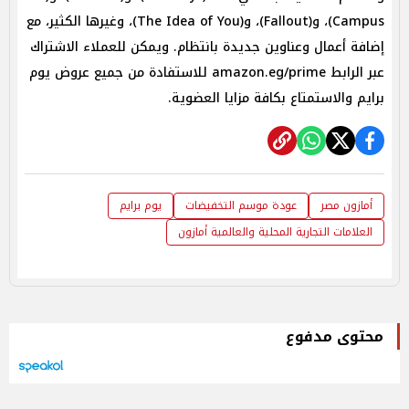
Campus)، و(Fallout)، و(The Idea of You)، وغيرها الكثير، مع
إضافة أعمال وعناوين جديدة بانتظام. ويمكن للعملاء الاشتراك
عبر الرابط amazon.eg/prime للاستفادة من جميع عروض يوم
برايم والاستمتاع بكافة مزايا العضوية.
أمازون مصر
عودة موسم التخفيضات
يوم برايم
العلامات التجارية المحلية والعالمية أمازون
محتوى مدفوع