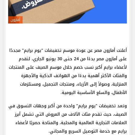
أمازون
أعلنت أمازون مصر عن عودة موسم تخفيضات "يوم برايم" مجددًا
على أمازون مصر بدءًا من 24 حتى 30 يونيو الجاري، لتقدم
لأعضاء برايم أكبر نسب خصم خلال موسم الصيف على المنتجات
والفئات الأكثر أهمية بدءًا من الهواتف الذكية والأجهزة
المنزلية، وصولاً إلى الأزياء، ومنتجات التجميل، ومستلزمات
الأطفال، والسلع الأساسية اليومية.
وتعد تخفيضات "يوم برايم" واحدة من أكبر وجهات التسوق في
الصيف، حيث تقدم مئات الآلاف من العروض التي تشمل أبرز
العلامات التجارية العالمية والمحلية، والمتاحة حصريًا لأعضاء
برايم مع خدمة التوصيل السريع والمجاني.