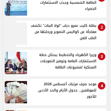
الطاقة الشمسية وجذب الاستثمارات
الخضراء
بطلة كليب عمرو دياب "لولا البنات" تكشف
2
مفاجأة عن كواليس التصوير ورحلتها من
الطب للفن
وزيرا الكهرباء والتخطيط يبحثان خطة
3
الاستثمارات العامة وتوفير التمويلات
المبتكرة لمشروعات الطاقة
موعد صرف مرتبات أغسطس 2026
4
للموظفين.. جدول الأيام والحد الأدنى
للأجور