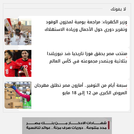
لا يفوتك
وزير الكهرباء: مراجعة يومية لمخزون الوقود
وتقرير دوري حول الأحمال وزيادة الاستهلاك
منتخب مصر يحقق فوزا تاريخيا ضد نيوزيلندا
بثلاثية ويتصدر مجموعته في كأس العالم
سبعة أيام من التوفير.. أمازون مصر تطلق مهرجان
العروض الكبرى من 12 إلى 18 مايو