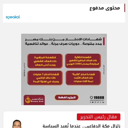
محتوى مدفوع
مقال رئيس التحرير
زلزال مكة الدفاعي... عندما تُعيد السياسة