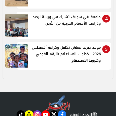
جامعة بني سويف تشارك في ورشة لرصد
4
ودراسة الأجسام القريبة من الأرض
موعد صرف معاش تكافل وكرامة أغسطس
5
2026.. خطوات الاستعلام بالرقم القومي
وشروط الاستحقاق
العدد الورقي