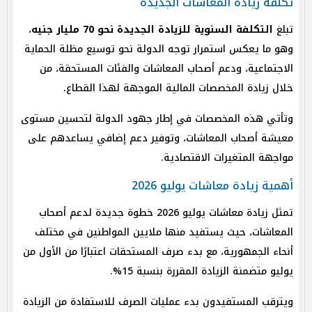
تكلفة زيادة المعاشات الجديدة
تبلغ
التكلفة السنوية للزيادة الجديدة نحو 70 مليار جنيه
،
وهو ما يعكس استمرار توجه الدولة نحو توسيع مظلة الحماية
الاجتماعية، ودعم أصحاب المعاشات والفئات المستحقة، من
خلال زيادة المخصصات المالية الموجهة لهذا القطاع.
وتأتي هذه المخصصات في إطار جهود الدولة لتحسين مستوى
معيشة أصحاب المعاشات، وتوفير دعم إضافي يساعدهم على
مواجهة المتغيرات الاقتصادية.
أهمية زيادة معاشات يوليو 2026
تمثل زيادة معاشات يوليو 2026 خطوة جديدة لدعم أصحاب
المعاشات، حيث يستفيد منها ملايين المواطنين في مختلف
أنحاء الجمهورية، مع بدء صرف المستحقات اعتبارًا من الأول من
يوليو متضمنة الزيادة المقررة بنسبة 15%.
ويترقب المستفيدون بدء عمليات الصرف للاستفادة من الزيادة