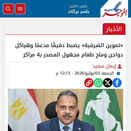
رئيس التحرير
ياسر بركات
الأخبار
«تموين الشرقية» يضبط دقيقًا مدعمًا وهياكل
دواجن وملح طعام مجهول المصدر بـ4 مراكز
إيمان سعيد
الجمعة 03/يوليو/2026 - 12:13 م