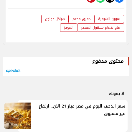
تموين الشرقية
دقيق مدعم
هياكل دواجن
ملح طعام مجهول المصدر
الموجز
محتوى مدفوع
لا يفوتك
سعر الذهب اليوم في مصر عيار 21 الآن.. ارتفاع
غير مسبوق