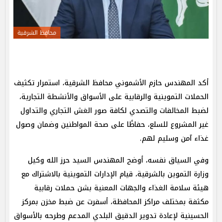
محافظ الشرقية
​أكد المهندس حازم الأشموني محافظ الشرقية، استمرار تكثيف
الحملات التموينية والرقابية على الأسواق والأنشطة التجارية،
لضبط المخالفات والتصدي لكافة صور الغش التجاري والتداول
غير المشروع للسلع، حفاظًا على صحة المواطنين وضمان وصول
غذاء آمن وسليم لهم.
وفي السياق نفسه، أوضح المهندس السيد حرز الله وكيل
وزارة التموين بالشرقية، قيام الإدارات التموينية بالاشتراك مع
هيئة سلامة الغذاء والجهات المعنية بشن حملات رقابية
مكثفة بمختلف مراكز المحافظة، أسفرت عن ضبط مخزن بمركز
الحسينية لإعادة تدوير الدقيق البلدي المدعم وطرحه بالأسواق