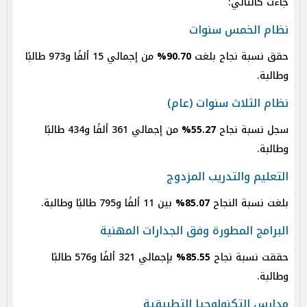
جاءت كالتالي:
نظام الخمس سنوات
حقق نسبة نجاح بلغت
90.70%
من إجمالي 15 ألفًا و973 طالبًا
وطالبة.
نظام الثلاث سنوات (عام)
سجل نسبة نجاح
55.27%
من إجمالي 361 ألفًا و434 طالبًا
وطالبة.
التعليم والتدريب المزدوج
بلغت نسبة النجاح
85.07%
بين 11 ألفًا و795 طالبًا وطالبة.
البرامج المطورة وفق الجدارات المهنية
حققت نسبة نجاح
85.55%
بإجمالي 321 ألفًا و576 طالبًا
وطالبة.
مدارس التكنولوجيا التطبيقية