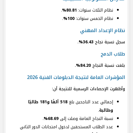
نظام الثلاث سنوات:
80.81%
.
نظام الخمس سنوات:
100%
.
نظام الإعداد المهني
سجل نسبة نجاح
36.43%
.
طلاب الدمج
بلغت نسبة النجاح
84.20%
.
المؤشرات العامة لنتيجة الدبلومات الفنية 2026
وأظهرت الإحصاءات الرسمية للنتيجة أن:
إجمالي عدد الناجحين بلغ
518 ألفًا و181 طالبًا
وطالبة
.
نسبة النجاح العامة وصلت إلى
68.69%
.
عدد الطلاب المستحقين لدخول امتحانات الدور الثاني