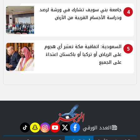
جامعة بني سويف تشارك في ورشة لرصد
4
ودراسة الأجسام القريبة من الأرض
السعودية: اتفاقية مكة تعتبر أي هجوم
5
على الرياض أو تركيا أو باكستان اعتداءً
على الجميع
العدد الورقي
tiktok
snapchat
instagram
youtube
twitter
facebook
newspaper