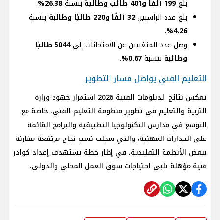
بلغ
199 ألفًا و401 طالب وطالبة
بنسبة
26.38%
.
بلغ عدد الراسبين
32 ألفًا و220 طالبًا وطالبة
بنسبة
.
4.26%
وصل عدد المتغيبين عن الامتحانات إلى
5044 طالبًا
وطالبة
بنسبة
0.67%
.
التعليم الفني يواصل مسار التطوير
تعكس نتائج الدبلومات الفنية 2026 استمرار جهود وزارة
التربية والتعليم في تطوير منظومة التعليم الفني، خاصة مع
التوسع في مدارس التكنولوجيا التطبيقية والبرامج القائمة
على الجدارات المهنية، والتي سجلت نسب نجاح مرتفعة مقارنة
ببعض الأنظمة التقليدية، في إطار خطة تستهدف إعداد كوادر
فنية مؤهلة تلبي احتياجات سوق العمل المحلي والدولي.