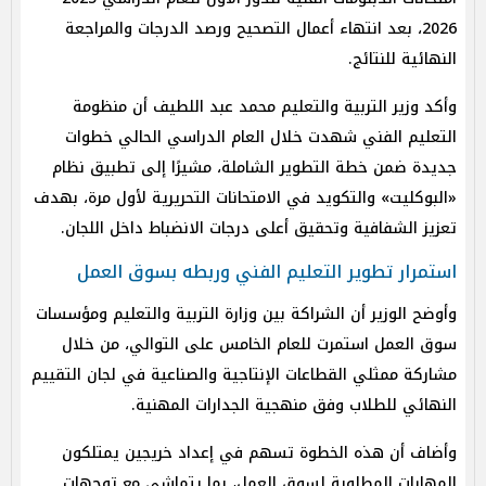
2026، بعد انتهاء أعمال التصحيح ورصد الدرجات والمراجعة
النهائية للنتائج.
وأكد وزير التربية والتعليم محمد عبد اللطيف أن منظومة
التعليم الفني شهدت خلال العام الدراسي الحالي خطوات
جديدة ضمن خطة التطوير الشاملة، مشيرًا إلى تطبيق نظام
«البوكليت» والتكويد في الامتحانات التحريرية لأول مرة، بهدف
تعزيز الشفافية وتحقيق أعلى درجات الانضباط داخل اللجان.
استمرار تطوير التعليم الفني وربطه بسوق العمل
وأوضح الوزير أن الشراكة بين وزارة التربية والتعليم ومؤسسات
سوق العمل استمرت للعام الخامس على التوالي، من خلال
مشاركة ممثلي القطاعات الإنتاجية والصناعية في لجان التقييم
النهائي للطلاب وفق منهجية الجدارات المهنية.
وأضاف أن هذه الخطوة تسهم في إعداد خريجين يمتلكون
المهارات المطلوبة لسوق العمل، بما يتماشى مع توجهات