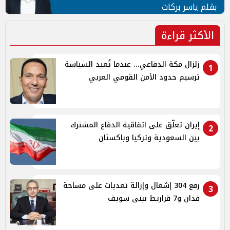
بقلم ياسر بركات
الأكثر قراءة
زلزال مكة الدفاعي... عندما تُعيد السياسة
1
ترسيم حدود الأمن القومي العربي
إيران تعلّق على اتفاقية الدفاع المشترك
2
بين السعودية وتركيا وباكستان
رفع 304 إشغال وإزالة تعديات على مساحة
3
فدان و7 قراريط ببنى سويف