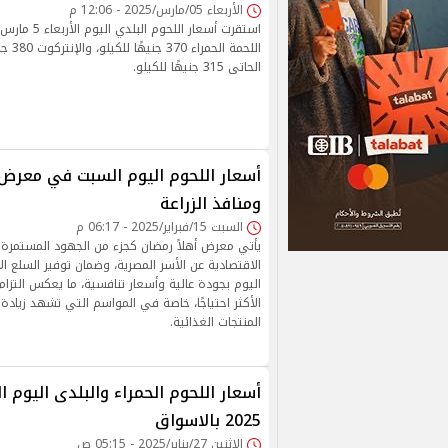
الأربعاء 05/مارس/2025 - 12:06 م
اللحمة ا
الحاتى 315 جنيهًا للكيلو.
أسعار اللحوم اليوم السبت في معرض 
ومنافذ الزراعة
السبت 15/فبراير/2025 - 06:17 م
يأتي معرض أهلاً رمضان كجزء من الجهود المستمرة ل
الاقتصادية عن الأسر المصرية، وضمان توفير السلع ا
اليوم بجودة عالية وأسعار تنافسية، ما يعكس التزام
الأكثر احتياجًا، خاصة في المواسم التي تشهد زياد
المنتجات الغذائية.
2025 بالاسواق
الإثنين 27/يناير/2025 - 05:15 ص