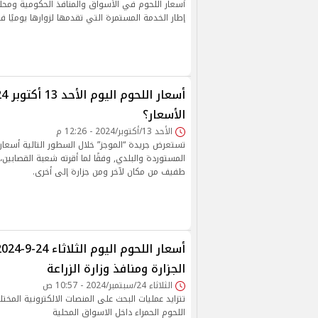
أسعار اللحوم في الأسواق والمنافذ الحكومية ومحل
إطار الخدمة المستمرة التي تقدمها لزوارها يوميًا 
الأسعار؟
الأحد 13/أكتوبر/2024 - 12:26 م
تستعرض جريدة “الموجز” خلال السطور التالية أسعار ا
المستوردة والبلدي, وفقًا لما أقرته شعبة القصابين،
طفيف من مكان لآخر ومن جزارة إلى أخرى.
الجزارة ومنافذ وزارة الزراعة
الثلاثاء 24/سبتمبر/2024 - 10:57 ص
تتزايد عمليات البحث على المنصات الالكترونية المخت
اللحوم الحمراء داخل الاسواق المحلية