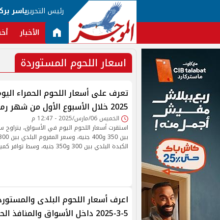
رئيس التحرير
ياسر برك
الأخبار
أخب
اسعار اللحوم المستوردة
2025 خلال الأسبوع الأول من شهر رمضان
الخميس 06/مارس/2025 - 12:47 م
استقرت أسعار اللحوم اليوم في الأسواق، يتراوح سع
الكبدة البلدي بين 300 و350 جنيه، وسط توافر كميات مناسبة.
اعرف أسعار اللحوم البلدى والمستوردة
5-3-2025 داخل الأسواق والمنافذ الحكومية