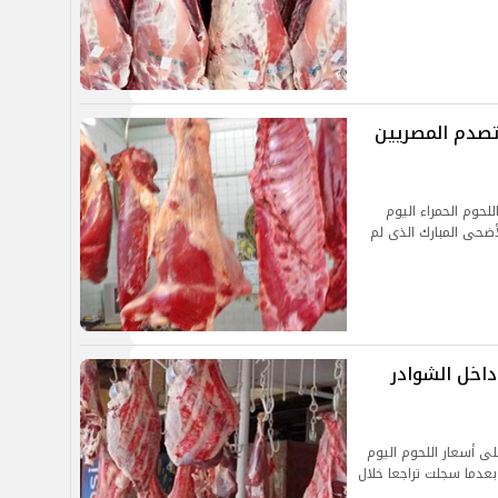
ار اللحوم اليوم الأحد 19-5-2024 تصدم المصريين
لحوم الحمراء اليوم
د عيد الأضحى المبارك الذى لم
عار اللحوم اليوم الاثنين 6-5-2024 داخل الشوادر
لى أسعار اللحوم اليوم
 الجزارة بعدما سجلت تراجعا خلال