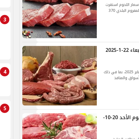
حمراء والبلدى اليوم السبت 25 يناير أسعار اللحوم استقرت
في الأسواق والمحلات التجارية، وسجل سعر اللحم المفروم البلدي 370
3
مفاجأة بشأن أسعار اللحوم اليوم الأربعاء 22-1-2025
4
تعرف على أحدث أسعار اللحوم في مصر اليوم 22 يناير 2025، بما في ذلك
أسواق والمنافذ
5
الكيلو بـ 270 جنيها.. أسعار اللحوم اليوم الأحد 20-10-