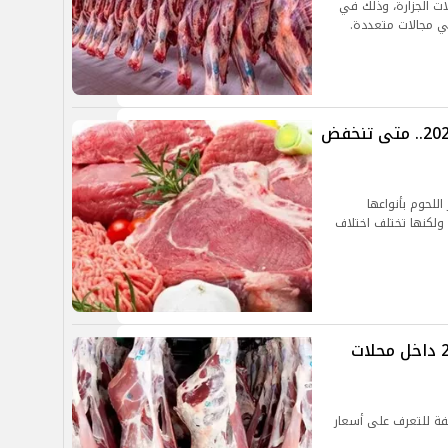
ات الجزارة، وذلك في
في مجالات متعددة.
أسعار اللحوم اليوم الأحد 13 أكتوبر 2024.. متى تنخفض
للحوم بأنواعها
 ولكنها تختلف اختلاف
أسعار اللحوم اليوم الثلاثاء 24-9-2024 داخل محلات
لفة للتعرف على أسعار