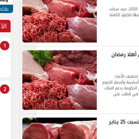
المج
بقلم
استقرت أسعار اللحوم البلدي اليوم الأربعاء 5 مارس 2025، حيث سجلت
لحمراء 370 جنيهًا للكيلو، والإنتركوت 380 جنيهًا للكيلو، الكفتة
الأ
1
أهلا رمضان
تخفيف الأعباء
لأساسية وأسعار اللحوم
2
 الحكومة بدعم الفئات
ة في الطلب على
أسعار اللحوم الحمراء والبلدى اليوم السبت 25 يناير