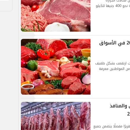
للحوم اليوم الأحد 20-10-2024، داخل محالات الجزارة
 للكيلو
أسعار اللحوم اليوم السبت 19-10-2024 في الأسواق
 حيث ارتفعت بشكل طفيف
من المواطنين معرفة
والمنافذ
ريرًا مفصلًا يتضمن جميع