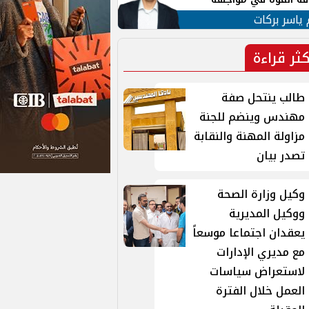
هول
 ياسر بركات
كثر قراءة
طالب ينتحل صفة
مهندس وينضم للجنة
مزاولة المهنة والنقابة
تصدر بيان
وكيل وزارة الصحة
ووكيل المديرية
يعقدان اجتماعا موسعاً
مع مديري الإدارات
لاستعراض سياسات
العمل خلال الفترة