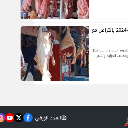
تراجع أسعار اللحوم اليوم الأربعاء 3-4-2024 بالتزامن مع
حوم الحمراء تراجعا خلال
 2024 داخل الأسواق ومحلات الجزارة وتشير
العدد الورقي
m
utube
twitter
facebook
newspaper