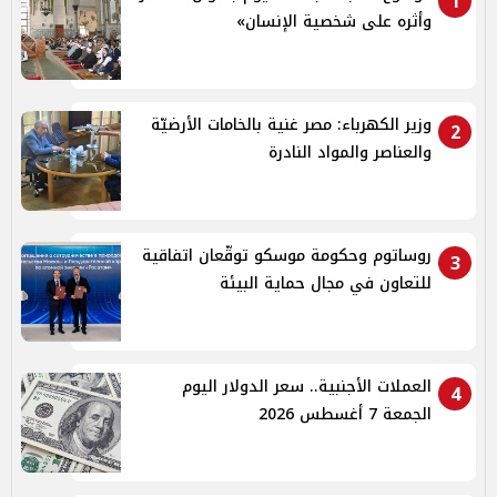
1
وأثره على شخصية الإنسان»
وزير الكهرباء: مصر غنية بالخامات الأرضيّة
2
والعناصر والمواد النادرة
روساتوم وحكومة موسكو توقّعان اتفاقية
3
للتعاون في مجال حماية البيئة
العملات الأجنبية.. سعر الدولار اليوم
4
الجمعة 7 أغسطس 2026