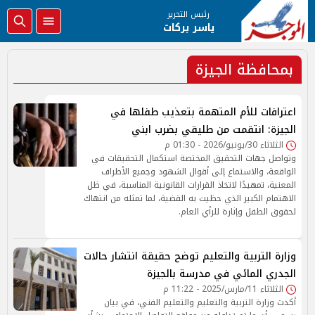
رئيس التحرير
ياسر بركات
بمحافظة الجيزة
اعترافات للأم المتهمة بتعذيب طفلها في
الجيزة: انتقمت من طليقي بضرب ابني
الثلاثاء 30/يونيو/2026 - 01:30 م
وتواصل جهات التحقيق المختصة استكمال التحقيقات في
الواقعة، والاستماع إلى أقوال الشهود وجميع الأطراف
المعنية، تمهيدًا لاتخاذ القرارات القانونية المناسبة، في ظل
الاهتمام الكبير الذي حظيت به القضية، لما تمثله من انتهاك
لحقوق الطفل وإثارة للرأي العام.
وزارة التربية والتعليم توضح حقيقة انتشار حالات
الجدري المائي في مدرسة بالجيزة
الثلاثاء 11/مارس/2025 - 11:22 م
أكدت وزارة التربية والتعليم والتعليم الفني، في بيان