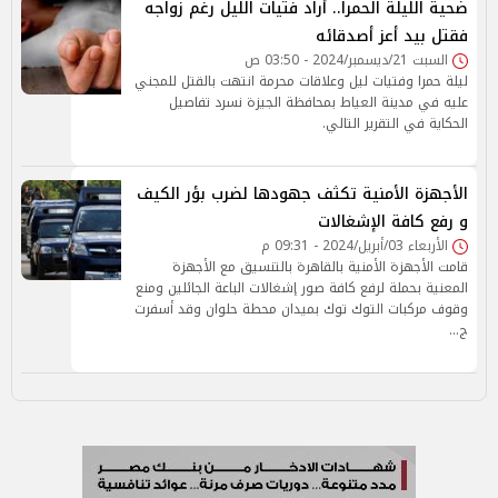
ضحية الليلة الحمرا.. أراد فتيات الليل رغم زواجه
فقتل بيد أعز أصدقائه
السبت 21/ديسمبر/2024 - 03:50 ص
ليلة حمرا وفتيات ليل وعلاقات محرمة انتهت بالقتل للمجني
عليه في مدينة العياط بمحافظة الجيزة نسرد تفاصيل
الحكاية في التقرير التالي.
الأجهزة الأمنية تكثف جهودها لضرب بؤر الكيف
و رفع كافة الإشغالات
الأربعاء 03/أبريل/2024 - 09:31 م
قامت الأجهزة الأمنية بالقاهرة بالتنسيق مع الأجهزة
المعنية بحملة لرفع كافة صور إشغالات الباعة الجائلين ومنع
وقوف مركبات التوك توك بميدان محطة حلوان وقد أسفرت
ج…