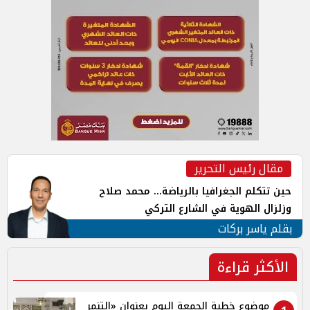
مقال رئيس التحرير
حين تتكلم الجغرافيا بالرياضة... محمد صلاح
وزلزال الهوية في الشارع التركي
بقلم ياسر بركات
الأكثر قراءة
موضوع خطبة الجمعة اليوم بعنوان «التنمر