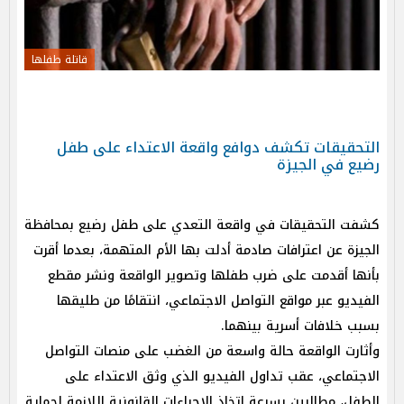
قاتلة طفلها
التحقيقات تكشف دوافع واقعة الاعتداء على طفل
رضيع في الجيزة
كشفت التحقيقات في واقعة التعدي على طفل رضيع بمحافظة
الجيزة عن اعترافات صادمة أدلت بها الأم المتهمة، بعدما أقرت
بأنها أقدمت على ضرب طفلها وتصوير الواقعة ونشر مقطع
الفيديو عبر مواقع التواصل الاجتماعي، انتقامًا من طليقها
بسبب خلافات أسرية بينهما.
وأثارت الواقعة حالة واسعة من الغضب على منصات التواصل
الاجتماعي، عقب تداول الفيديو الذي وثق الاعتداء على
الطفل، مطالبين بسرعة اتخاذ الإجراءات القانونية اللازمة لحماية