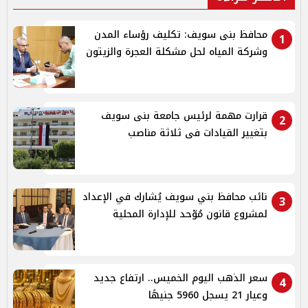
محافظ بنى سويف: تكليف رؤساء المدن
1
وشركة المياه لحل مشكلة العجرة والزيتون
قرارت مهمة لرئيس جامعة بنى سويف
2
بتغيير القيادات فى ثلاثة مناصب
نائب محافظ بني سويف يُشارك في الإعداد
3
لمشروع قانون مُوّحد للإدارة المحلية
سعر الذهب اليوم الخميس.. ارتفاع جديد
4
وعيار 21 يسجل 5960 جنيهًا