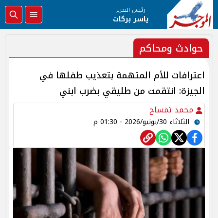
رئيس التحرير
ياسر بركات
حوادث ومحاكم
اعترافات للأم المتهمة بتعذيب طفلها في
الجيزة: انتقمت من طليقي بضرب ابني
محمد تمساح
الثلاثاء 30/يونيو/2026 - 01:30 م