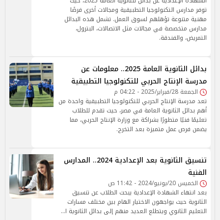
الشهادة الإعدادية عن بدائل للثانوية العامة 2025، حيث
توفر مدارس التكنولوجيا التطبيقية ومجالات أخرى فرصًا
مهنية متنوعة تؤهلهم لسوق العمل. تشمل هذه البدائل
مدارس متخصصة في مجالات مثل الاتصالات، البترول،
التمريض، والفندقة.
بدائل الثانوية العامة 2025.. معلومات عن
مدرسة الإنتاج الحربي للتكنولوجيا التطبيقية
الجمعة 28/فبراير/2025 - 04:22 م
تعد مدرسة الإنتاج الحربي للتكنولوجيا التطبيقية واحدة من
أهم بدائل الثانوية العامة في مصر، حيث تقدم للطلاب
تعليمًا فنيًا متطورًا بشراكة مع وزارة الإنتاج الحربي، مما
يضمن فرص عمل متميزة بعد التخرج.
تنسيق الثانوية بعد الإعدادية 2024.. المدارس
الفنية
الخميس 20/يونيو/2024 - 11:42 ص
بعد انتهاء الشهادة الإعدادية يبحث الطلاب عن تنسيق
الثانوية حيث يواجهون الاختيار الهام بين مختلف مسارات
التعليم الثانوي ويتطلع العديد منهم إلى بدائل الثانوية ا…