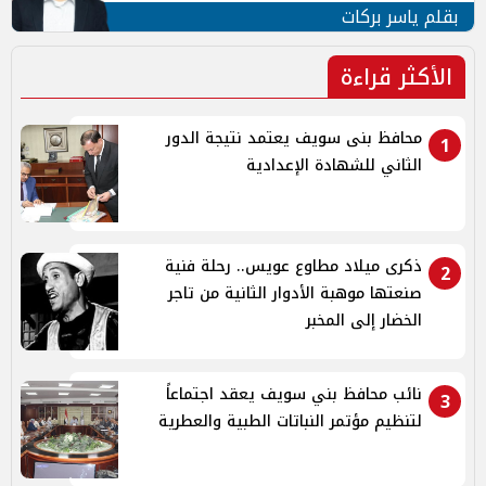
بقلم ياسر بركات
الأكثر قراءة
محافظ بنى سويف يعتمد نتيجة الدور
1
الثاني للشهادة الإعدادية
ذكرى ميلاد مطاوع عويس.. رحلة فنية
2
صنعتها موهبة الأدوار الثانية من تاجر
الخضار إلى المخبر
نائب محافظ بني سويف يعقد اجتماعاً
3
لتنظيم مؤتمر النباتات الطبية والعطرية