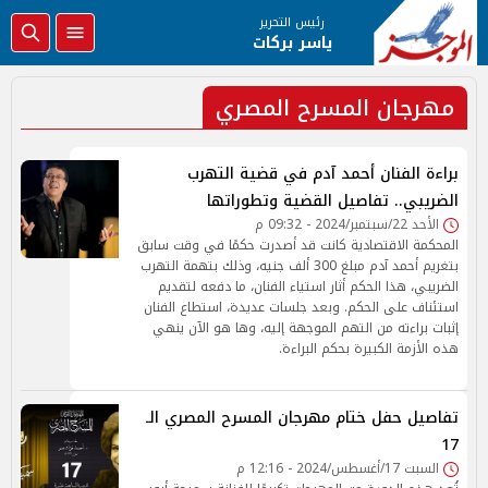
رئيس التحرير
ياسر بركات
مهرجان المسرح المصري
براءة الفنان أحمد آدم في قضية التهرب
الضريبي.. تفاصيل القضية وتطوراتها
الأحد 22/سبتمبر/2024 - 09:32 م
المحكمة الاقتصادية كانت قد أصدرت حكمًا في وقت سابق
بتغريم أحمد آدم مبلغ 300 ألف جنيه، وذلك بتهمة التهرب
الضريبي، هذا الحكم أثار استياء الفنان، ما دفعه لتقديم
استئناف على الحكم. وبعد جلسات عديدة، استطاع الفنان
إثبات براءته من التهم الموجهة إليه، وها هو الآن ينهي
هذه الأزمة الكبيرة بحكم البراءة.
تفاصيل حفل ختام مهرجان المسرح المصري الـ
17
السبت 17/أغسطس/2024 - 12:16 م