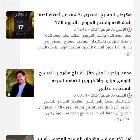
مهرجان المسرح المصري يكشف عن أعضاء لجنة
المشاهدة واختيار العروض بالدورة الـ17
الإثنين 08/يوليو/2024 - 12:16 م
لجنة المشاهدة واختيار العروض انتهت لجنة المشاهدة
واختيار العروض بالمهرجان القومي للمسرح المصري في
دورته الـ17 دورة الفنانة القديرة سميحة أيوب برئاسة الفنان
مح…
محمد رياض: تأجيل حفل أفتتاح مهرجان المسرح
القومي قراري وأشكر وزير الثقافة لسرعة
الاستجابة لطلبي
السبت 06/يوليو/2024 - 09:54 م
أعلن الفنان محمد رياض رئيس المهرجان القومي للمسرح
المصري عن تأجيل حفل افتتاح وختام الدورة الـ17 للمهرجان
وأوضح أن الفعاليات مستمرة مع وجود ست ورش في
التمثيل و…
قبل تكريمه في مهرجان المسرح المصري.. أسرار