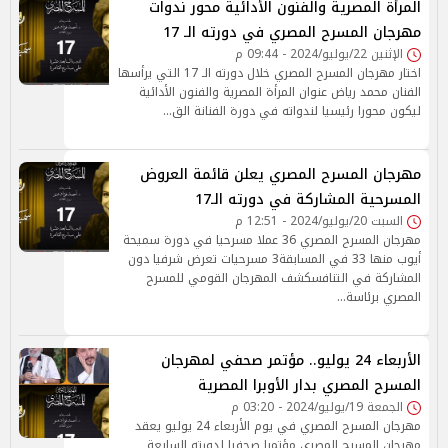
المرأة المصرية والفنون الأدائية محور ندوات
مهرجان المسرح المصري في دورته الـ 17
الإثنين 22/يوليو/2024 - 09:44 م
اختار مهرجان المسرح المصري خلال دورته الـ 17 التي يرأسها
الفنان محمد رياض عنوان المرأة المصرية والفنون الأدائية
ليكون محورا رئيسيا لندواته في دورة الفنانة الق…
مهرجان المسرح المصري يعلن قائمة العروض
المسرحية المشاركة في دورته الـ17
السبت 20/يوليو/2024 - 12:51 م
مهرجان المسرح المصري 36 عملا مسرحيا في دورة سميحة
أيوب منها 33 في المسابقة3 مسرحيات تعرض شرفيا دون
المشاركة في التنافسكشف المهرجان القومي للمسرح
المصري برئاسة…
الأربعاء 24 يوليو.. مؤتمر صحفي لمهرجان
المسرح المصري بدار الأوبرا المصرية
الجمعة 19/يوليو/2024 - 03:20 م
مهرجان المسرح المصري في يوم الأربعاء 24 يوليو يعقد
مهرجان المسرح المصري مؤتمرا صحفيا لدورته السابعة