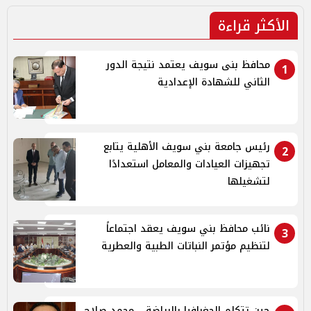
الأكثر قراءة
محافظ بنى سويف يعتمد نتيجة الدور
1
الثاني للشهادة الإعدادية
رئيس جامعة بني سويف الأهلية يتابع
2
تجهيزات العيادات والمعامل استعدادًا
لتشغيلها
نائب محافظ بني سويف يعقد اجتماعاً
3
لتنظيم مؤتمر النباتات الطبية والعطرية
حين تتكلم الجغرافيا بالرياضة... محمد صلاح