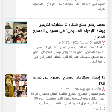
عشرة في تمام الساعة السابعة مساء بدار الأوبرا المصرية
بمرك…
محمد رياض يمنح شهادات مشاركة لخريجي
ورشة ”الإخراج المسرحي” في مهرجان المسرح
المصري
الإثنين 15/يوليو/2024 - 04:32 م
شهادات مشاركة للشباب منح رئيس المهرجان القومي
للمسرح المصري الفنان محمد رياض ومدير المهرجان الفنان
ياسر صادق شهادات مشاركة لكل الشباب المشاركين في
ورشة الإخرا…
13 إصدارًا بمهرجان المسرح المصري في دورته
الـ17
الأحد 14/يوليو/2024 - 02:50 م
يصدر مهرجان المسرح المصري برئاسة الفنان محمد رياض 13
إصدارا خلال دورته السابعة عشرة التي ستنطلق يوم 30
يوليو الجاري تحم ل الدورة اسم الفنانة سميحة أيوب
ويتولى…