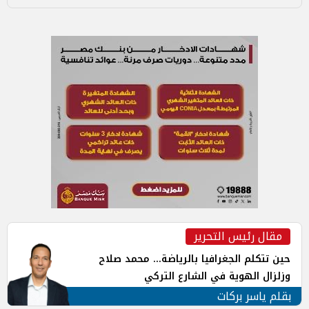
مقال رئيس التحرير
حين تتكلم الجغرافيا بالرياضة... محمد صلاح
وزلزال الهوية في الشارع التركي
بقلم ياسر بركات