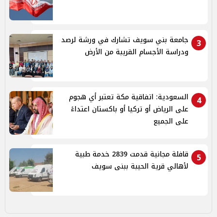
جامعة بني سويف تشارك في ورشة لرصد
3
ودراسة الأجسام القريبة من الأرض
السعودية: اتفاقية مكة تعتبر أي هجوم
4
على الرياض أو تركيا أو باكستان اعتداءً
على الجميع
قافلة مجانية قدمت 2839 خدمة طبية
5
لأهالي قرية الحيبة ببنى سويف