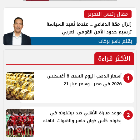
مقال رئيس التحرير
زلزال مكة الدفاعي... عندما تُعيد السياسة
ترسيم حدود الأمن القومي العربي
بقلم ياسر بركات
الأكثر قراءة
أسعار الذهب اليوم السبت 8 أغسطس
1
2026 في مصر.. وسعر عيار 21
موعد مباراة الأهلي ضد برشلونة في
2
بطولة كأس خوان جامبر والقنوات الناقلة