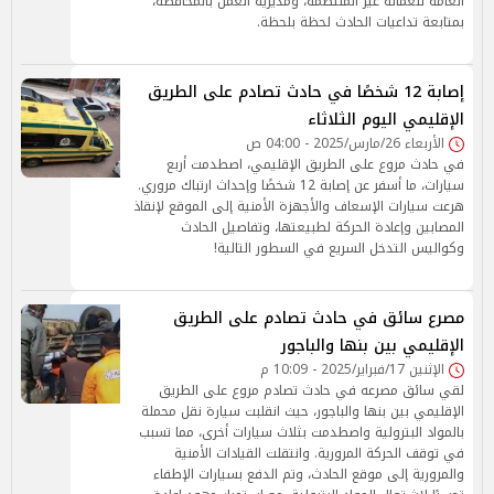
العامة للعمالة غير المنتظمة، ومديرية العمل بالمحافظة،
بمتابعة تداعيات الحادث لحظة بلحظة.
إصابة 12 شخصًا في حادث تصادم على الطريق
الإقليمي اليوم الثلاثاء
الأربعاء 26/مارس/2025 - 04:00 ص
في حادث مروع على الطريق الإقليمي، اصطدمت أربع
سيارات، ما أسفر عن إصابة 12 شخصًا وإحداث ارتباك مروري.
هرعت سيارات الإسعاف والأجهزة الأمنية إلى الموقع لإنقاذ
المصابين وإعادة الحركة لطبيعتها، وتفاصيل الحادث
وكواليس التدخل السريع في السطور التالية!
مصرع سائق في حادث تصادم على الطريق
الإقليمي بين بنها والباجور
الإثنين 17/فبراير/2025 - 10:09 م
لقي سائق مصرعه في حادث تصادم مروع على الطريق
الإقليمي بين بنها والباجور، حيث انقلبت سيارة نقل محملة
بالمواد البترولية واصطدمت بثلاث سيارات أخرى، مما تسبب
في توقف الحركة المرورية. وانتقلت القيادات الأمنية
والمرورية إلى موقع الحادث، وتم الدفع بسيارات الإطفاء