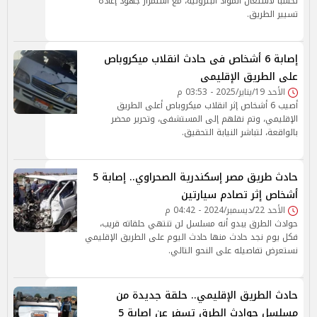
تحسبًا لاشتعال المواد البترولية، مع استمرار جهود إعادة
تسيير الطريق.
إصابة 6 أشخاص فى حادث انقلاب ميكروباص
على الطريق الإقليمى
الأحد 19/يناير/2025 - 03:53 م
أصيب 6 أشخاص إثر انقلاب ميكروباص أعلى الطريق
الإقليمي، وتم نقلهم إلى المستشفى، وتحرير محضر
بالواقعة، لتباشر النيابة التحقيق.
حادث طريق مصر إسكندرية الصحراوي.. إصابة 5
أشخاص إثر تصادم سيارتين
الأحد 22/ديسمبر/2024 - 04:42 م
حوادث الطرق يبدو أنه مسلسل لن تنتهي حلقاته قريب،
فكل يوم نجد حادث منها حادث اليوم على الطريق الإقليمي
نستعرض تفاصيله على النحو التالي.
حادث الطريق الإقليمي.. حلقة جديدة من
مسلسل حوادث الطرق تسفر عن إصابة 5