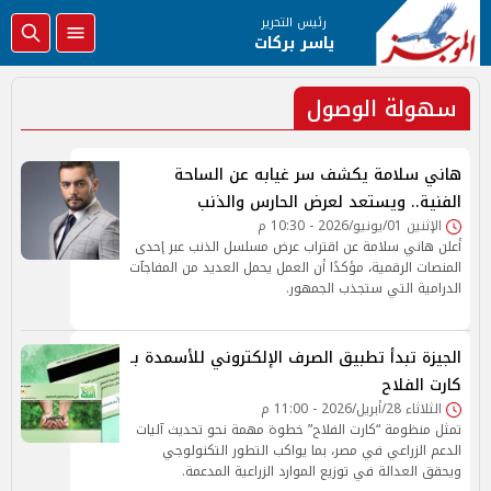
رئيس التحرير
ياسر بركات
سهولة الوصول
هاني سلامة يكشف سر غيابه عن الساحة
الفنية.. ويستعد لعرض الحارس والذنب
الإثنين 01/يونيو/2026 - 10:30 م
أعلن هاني سلامة عن اقتراب عرض مسلسل الذنب عبر إحدى
المنصات الرقمية، مؤكدًا أن العمل يحمل العديد من المفاجآت
الدرامية التي ستجذب الجمهور.
الجيزة تبدأ تطبيق الصرف الإلكتروني للأسمدة بـ
كارت الفلاح
الثلاثاء 28/أبريل/2026 - 11:00 م
تمثل منظومة “كارت الفلاح” خطوة مهمة نحو تحديث آليات
الدعم الزراعي في مصر، بما يواكب التطور التكنولوجي
ويحقق العدالة في توزيع الموارد الزراعية المدعمة.