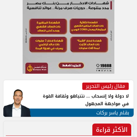
مقال رئيس التحرير
لا دولة ولا إنسحاب ... نتنياهو وثقافة القوة
في مواجهة المجهول
بقلم ياسر بركات
الأكثر قراءة