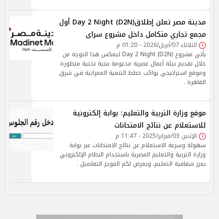
مدينة مصر تعلن إطلاقDay 2 Night (D2N) أول
مجمع تجاري متكامل داخل مشروع سراى
الثلاثاء 07/أبريل/2026 - 01:20 م
يأتي مشروع Day 2 Night (D2N) ليعكس هذا التوجه من
خلال تقديم بيئة أعمال عصرية مدعومة ببنية تحتية متطورة
وموقع استراتيجي يواكب خطط التنمية العمرانية في شرق
القاهرة .
موقع وزارة التربية والتعليم: بوابة إلكترونية
للاستعلام عن نتائج الامتحانات
الإثنين 03/فبراير/2025 - 11:47 م
سهولة وسرعة الاستعلام عن نتائج الامتحانات عبر بوابة
وزارة التربية والتعليم المصرية باستخدام النظام الإلكتروني
يعزز شفافية التعليم، ويعرض لكم الموجز التفاصيل .