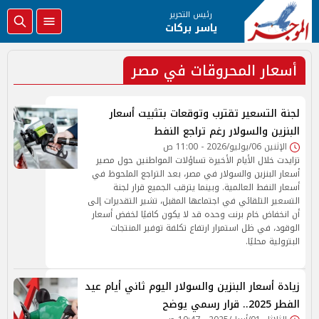
رئيس التحرير
ياسر بركات
أسعار المحروقات في مصر
لجنة التسعير تقترب وتوقعات بتثبيت أسعار
البنزين والسولار رغم تراجع النفط
الإثنين 06/يوليو/2026 - 11:00 ص
تزايدت خلال الأيام الأخيرة تساؤلات المواطنين حول مصير
أسعار البنزين والسولار في مصر، بعد التراجع الملحوظ في
أسعار النفط العالمية. وبينما يترقب الجميع قرار لجنة
التسعير التلقائي في اجتماعها المقبل، تشير التقديرات إلى
أن انخفاض خام برنت وحده قد لا يكون كافيًا لخفض أسعار
الوقود، في ظل استمرار ارتفاع تكلفة توفير المنتجات
البترولية محليًا.
زيادة أسعار البنزين والسولار اليوم ثاني أيام عيد
الفطر 2025.. قرار رسمي يوضح