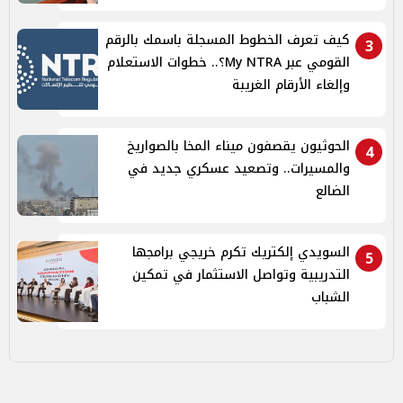
كيف تعرف الخطوط المسجلة باسمك بالرقم
3
القومي عبر My NTRA؟.. خطوات الاستعلام
وإلغاء الأرقام الغريبة
الحوثيون يقصفون ميناء المخا بالصواريخ
4
والمسيرات.. وتصعيد عسكري جديد في
الضالع
السويدي إلكتريك تكرم خريجي برامجها
5
التدريبية وتواصل الاستثمار في تمكين
الشباب