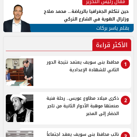
مقال رئيس التحرير
حين تتكلم الجغرافيا بالرياضة... محمد صلاح
وزلزال الهوية في الشارع التركي
بقلم ياسر بركات
الأكثر قراءة
محافظ بنى سويف يعتمد نتيجة الدور
1
الثاني للشهادة الإعدادية
ذكرى ميلاد مطاوع عويس.. رحلة فنية
2
صنعتها موهبة الأدوار الثانية من تاجر
الخضار إلى المخبر
نائب محافظ بني سويف يعقد اجتماعاً
3