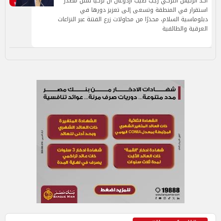
أكد الرئيس التركي رجب طيب أردوغان أن تركيا تمثل مصدر
استقرار في المنطقة وتسعى إلى تعزيز دورها في
دبلوماسية السلام، محذرًا من محاولات زرع الفتنة عبر النزاعات
العرقية والطائفية