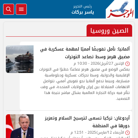
رئيس التحرير
ياسر بركات
الصين وروسيا
ألمانيا: نأمل تفويضًا أمميًا لمهمة عسكرية في
مضيق هرمز وسط تصاعد التوترات
الإثنين 27/أبريل/2026 - 10:30 م
يعكس الوضع في مضيق هرمز تصاعدًا خطيرًا في التوترات
الإقليمية والدولية، وسط تحركات عسكرية ودبلوماسية
متسارعة، وبينما تدفع ألمانيا نحو تفويض أممي، تتواصل
الاتهامات المتبادلة بين إيران والولايات المتحدة، في وقت
تتأثر فيه حركة التجارة العالمية بشكل مباشر نتيجة هذا
التصعيد.
أردوغان: تركيا تسعى لترسيخ السلام وتعزيز
دورها في المنطقة
الأربعاء 12/مارس/2025 - 12:51 م