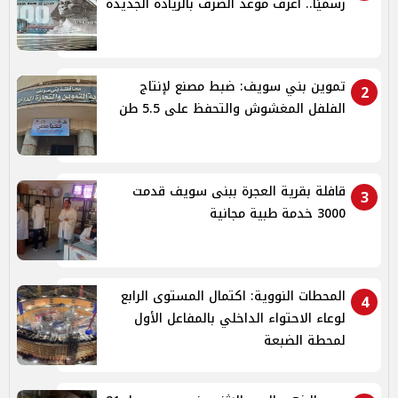
رسميًا.. اعرف موعد الصرف بالزيادة الجديدة
تموين بني سويف: ضبط مصنع لإنتاج
2
الفلفل المغشوش والتحفظ على 5.5 طن
قافلة بقرية العجرة ببنى سويف قدمت
3
3000 خدمة طبية مجانية
المحطات النووية: اكتمال المستوى الرابع
4
لوعاء الاحتواء الداخلي بالمفاعل الأول
لمحطة الضبعة