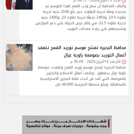
الأحد 19/أبريل/2026 - 04:15 م
وأضاف المحافظ أن سعر إردب القمح لهذا الموسم تم
تحديده وفقًا لدرجة النقاوة، حيث بلغ 2500 جنيه لدرجة
نقاوة 23.5، و2450 جنيهًا لدرجة نقاوة 23، و2400 جنيه
لدرجة نقاوة 22.5، في إطار حرص الدولة على دعم المزارعين
وتشجيعهم على زيادة معدلات التوريد.
محافظ البحيرة تفتتح موسم توريد القمح تتفقد
أعمال التوريد بصومعة زاوية غزال
الأربعاء 16/أبريل/2025 - 05:09 م
محافظ البحيرة تفتتح موسم توريد القمح وتفقدت صومعة
زاوية غزال بدمنهور ، وتابعت أعمال الاستلام والتخزين
بالصومعة، التي تُعد من أحدث نقاط التخزين الاستراتيجية
بالمحافظة، وتبلغ سعتها التخزينية 60,000 طن