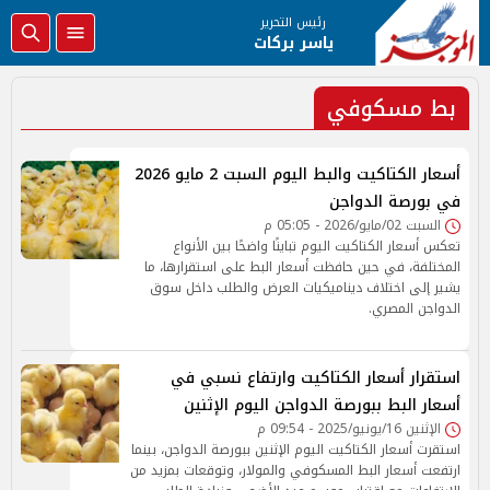
رئيس التحرير
ياسر بركات
بط مسكوفي
أسعار الكتاكيت والبط اليوم السبت 2 مايو 2026
في بورصة الدواجن
السبت 02/مايو/2026 - 05:05 م
تعكس أسعار الكتاكيت اليوم تباينًا واضحًا بين الأنواع
المختلفة، في حين حافظت أسعار البط على استقرارها، ما
يشير إلى اختلاف ديناميكيات العرض والطلب داخل سوق
الدواجن المصري.
استقرار أسعار الكتاكيت وارتفاع نسبي في
أسعار البط ببورصة الدواجن اليوم الإثنين
الإثنين 16/يونيو/2025 - 09:54 م
استقرت أسعار الكتاكيت اليوم الإثنين ببورصة الدواجن، بينما
ارتفعت أسعار البط المسكوفي والمولار، وتوقعات بمزيد من