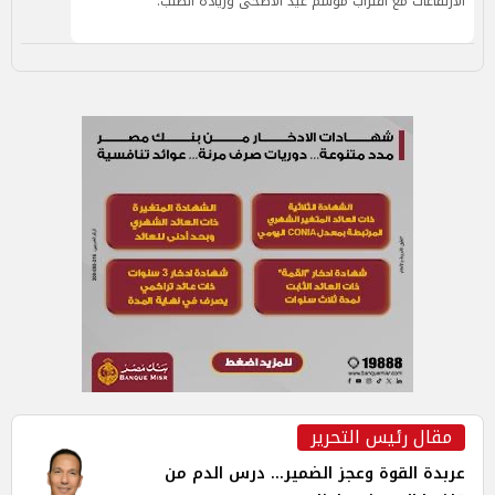
الارتفاعات مع اقتراب موسم عيد الأضحى وزيادة الطلب.
مقال رئيس التحرير
عربدة القوة وعجز الضمير... درس الدم من