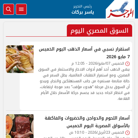
رئيس التحرير
ياسر بركات
السوق المصري اليوم
استقرار نسبي في أسعار الذهب اليوم الخميس
7 مايو 2026
الخميس 07/مايو/2026 - 12:05 م
يبقى الذهب أحد أهم أدوات الادخار والاستثمار في السوق
المصري، ومع استمرار التقلبات العالمية، يظل السعر في
حالة متابعة مستمرة من جانب المستهلكين والتجار، ويبدو
أن السوق يدخل مرحلة “هدوء مؤقت” بعد موجة ارتفاعات،
في انتظار اتجاه جديد قد يحسم حركة الأسعار خلال الأيام
القادمة.
أسعار اللحوم والدواجن والخضروات والفاكهة
بالأسواق المصرية اليوم الخميس
الخميس 23/أبريل/2026 - 10:10 ص