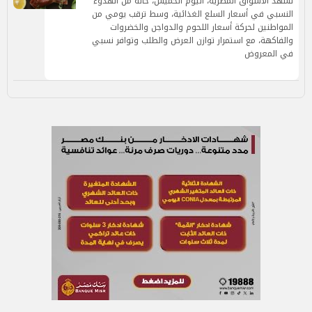
تشهد الأسواق المصرية، اليوم الخميس، حالة من الهدوء
النسبي في أسعار السلع الغذائية، وسط ترقب يومي من
المواطنين لحركة أسعار اللحوم والدواجن والخضروات
والفاكهة، مع استمرار توازن العرض والطلب وتوافر نسبي
في المعروض