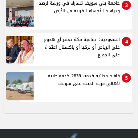
جامعة بني سويف تشارك في ورشة لرصد
3
ودراسة الأجسام القريبة من الأرض
السعودية: اتفاقية مكة تعتبر أي هجوم
4
على الرياض أو تركيا أو باكستان اعتداءً
على الجميع
قافلة مجانية قدمت 2839 خدمة طبية
5
لأهالي قرية الحيبة ببنى سويف