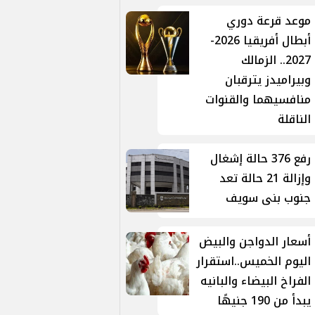
موعد قرعة دوري
أبطال أفريقيا 2026-
2027.. الزمالك
وبيراميدز يترقبان
منافسيهما والقنوات
الناقلة
رفع 376 حالة إشغال
وإزالة 21 حالة تعد
جنوب بنى سويف
أسعار الدواجن والبيض
اليوم الخميس..استقرار
الفراخ البيضاء والبانيه
يبدأ من 190 جنيهًا