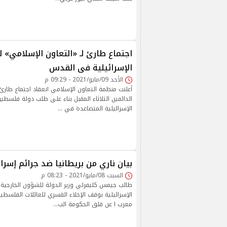
اجتماع طارئ لـ «التعاون الإسلامي» 
الإسرائيلية فى القدس
الأحد 09/مايو/2021 - 09:29 م
أعلنت منظمة التعاون الإسلامي انعقاد اجتماع طار
الدائمين الثلاثاء المقبل بناء على طلب دولة فلسطي
الإسرائيلية المتصاعدة في …
بيان ناري من بريطانيا ضد جرائم إسر
السبت 08/مايو/2021 - 08:23 م
طالب جيمس كليفرلي وزير الدولة للشؤون الخارجية 
الإسرائيلية بوقف الإخلاء القسري للعائلات الفلسط
معرب ا عن قلق الحكومة الب…