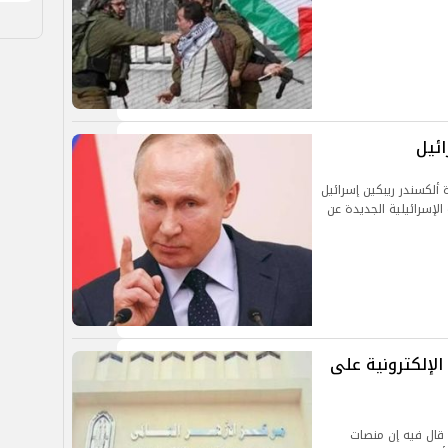
ائيل
ألكسندر ريبكين إسرائيل
إسرائيلية الجديدة عن
الإلكترونية على
 قال فيه إن منصات