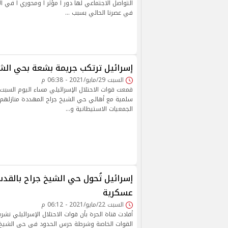
التواصل الاجتماعي لها دور ا مؤثر ا ومحوري ا في الأ
في عصرنا الحالي بسبب …
إسرائيل ترتكب جريمة بشعة بحي الش
السبت 29/مايو/2021 - 06:38 م
سلمية مع أهالي حي الشيخ جراح المهددة منازلهم با
الجمعيات الاستيطانية و…
إسرائيل تُحول حي الشيخ جراح بالقد
عسكرية
السبت 22/مايو/2021 - 06:12 م
أفادت قناة الحرة بأن قوات الاحتلال الإسرائيلي نش
القوات الخاصة وشرطة حرس الحدود في حي الشيخ ج