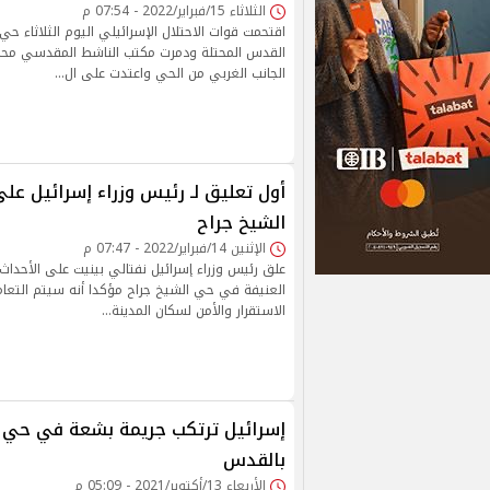
الثلاثاء 15/فبراير/2022 - 07:54 م
اقتحمت قوات الاحتلال الإسرائيلي اليوم الثلاثاء ح
القدس المحتلة ودمرت مكتب الناشط المقدسي محم
الجانب الغربي من الحي واعتدت على ال…
أول تعليق لـ رئيس وزراء إسرائيل ع
الشيخ جراح
الإثنين 14/فبراير/2022 - 07:47 م
علق رئيس وزراء إسرائيل نفتالي بينيت على الأحداث ا
العنيفة في حي الشيخ جراح مؤكدا أنه سيتم التعا
الاستقرار والأمن لسكان المدينة…
إسرائيل ترتكب جريمة بشعة في حي ا
بالقدس
الأربعاء 13/أكتوبر/2021 - 05:09 م