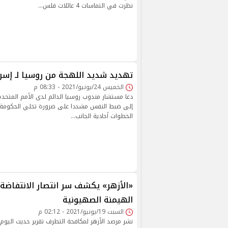
نظرت في التماسات 4 عائلات فلس…
تهديد شديد اللهجة من روسيا لـ إسر
الخميس 24/يونيو/2021 - 08:33 م
دعا مستشار مندوب روسيا الدائم لدى الأمم المتحدة 
إلى ضبط النفس مشددا على ضرورة تخلي الحكومة ال
الخطوات أحادية الجانب…
«الأزهر» يكشف سر انتصار الانتفاضة 
الهيمنة الصهيونية
السبت 19/يونيو/2021 - 02:12 م
نشر مرصد الأزهر لمكافحة التطرف تقرير حديث اليوم