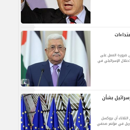
تداءات
 ضرورة العمل على
حتلال الإسرائيلي في
إسرائيل بشأن
 الثلاثاء أن بروكسل
وريل في مؤتمر صحفي