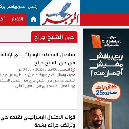
رئيس التحرير
ياسر برك
الأخبار
أخب
حي الشيخ جراح
تفاصيل المخطط الإسرائـ ـيلي لإقام
في حي الشيخ جراح
الخميس 06/فبراير/2025 - 04:55 ص
فجرت وسائل إعلام عبرية تفاصيل خـ ـطيرة عن عزم إس
استيطاني في حي الشيخ جراح في القدس المحتلة، 
ورد الفعل الفلسطيني في التقرير التالي.
قوات الاحتلال الإسرائيلي تقتحم حي 
وترتكب جرائم بشعة