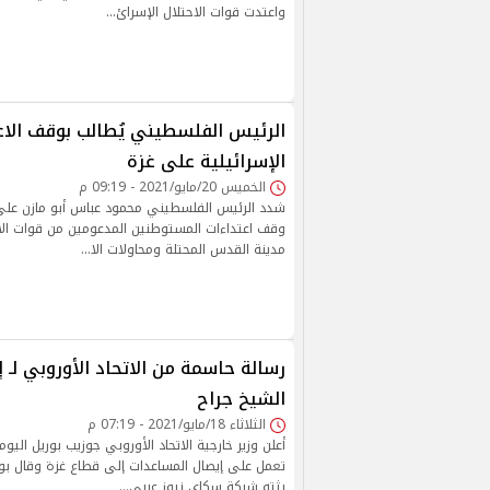
واعتدت قوات الاحتلال الإسرائ…
الرئيس الفلسطيني يُطالب بوقف الاع
الإسرائيلية على غزة
الخميس 20/مايو/2021 - 09:19 م
شدد الرئيس الفلسطيني محمود عباس أبو مازن على
وقف اعتداءات المستوطنين المدعومين من قوات الا
مدينة القدس المحتلة ومحاولات الا…
رسالة حاسمة من الاتحاد الأوروبي لـ 
الشيخ جراح
الثلاثاء 18/مايو/2021 - 07:19 م
أعلن وزير خارجية الاتحاد الأوروبي جوزيب بوريل اليوم
تعمل على إيصال المساعدات إلى قطاع غزة وقال ب
بثته شبكة سكاي نيوز عربي…