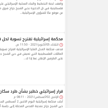
وافقت لجنة التخطيط والبناء المحلية الإسرائيلي ع
فلسطينية في تل الذخيرة بحي الشيخ جراح شرق مد
عن موقع عكا للشؤون الإسرائيلية…
محكمة إسرائيلية تقترح تسوية لحل ق
الثلاثاء 05/أكتوبر/2021 - 11:50 ص
قدمت محكمة العدل العليا الإسرائيلية اقتراح تسوية
العائلات الفلسطينية التي تعيش في حي الشيخ جر
على الطرفين الإعلان عما إذا ك…
قرار إسرائيلي خطير بشأن طرد سكان
الإثنين 02/أغسطس/2021 - 08:11 م
أجلت محكمة إسرائيلية اليوم
حي الشيخ جراح بمدينة القدس المحتلة إلى جلسة أ