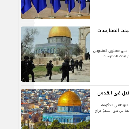
لبحث الممارسات
ئ على مستوى المندوبين
ن لبحث الممارسات
ائيل فى القدس
البريطاني الحكومة
ينية من حي الشيخ جراح