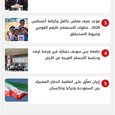
موعد صرف معاش تكافل وكرامة أغسطس
3
2026.. خطوات الاستعلام بالرقم القومي
وشروط الاستحقاق
جامعة بني سويف تشارك في ورشة لرصد
4
ودراسة الأجسام القريبة من الأرض
إيران تعلّق على اتفاقية الدفاع المشترك
5
بين السعودية وتركيا وباكستان