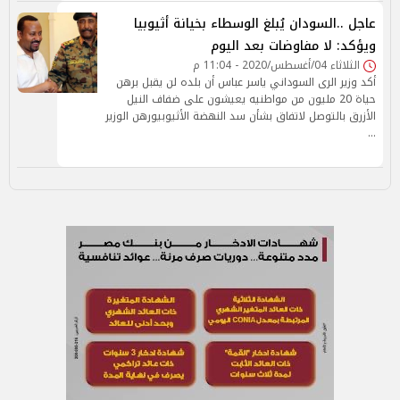
عاجل ..السودان يُبلغ الوسطاء بخيانة أثيوبيا
ويؤكد: لا مفاوضات بعد اليوم
الثلاثاء 04/أغسطس/2020 - 11:04 م
أكد وزير الرى السوداني ياسر عباس أن بلده لن يقبل برهن
حياة 20 مليون من مواطنيه يعيشون على ضفاف النيل
الأزرق بالتوصل لاتفاق بشأن سد النهضة الأثيوبيورهن الوزير
…