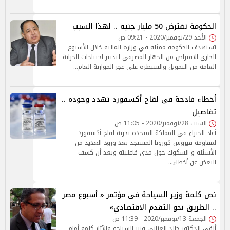
الحكومة تقترض 50 مليار جنيه .. لهذا السبب
الأحد 29/نوفمبر/2020 - 09:21 ص
تستهدف الحكومة ممثلة في وزارة المالية خلال الأسبوع
الجاري الاقتراض من الجهاز المصرفي لتدبير احتياجات الخزانة
العامة من التمويل والسيطرة علي عجز الموازنة العام…
أخطاء فادحة فى لقاح أكسفورد تهدد وجوده ..
تفاصيل
السبت 28/نوفمبر/2020 - 11:05 ص
أعاد الخبراء فى المملكة المتحدة تجربة لقاح أكسفورد
لمقاومة فيروس كورونا المستجد بعد ورود العديد من
الأسئلة و الشكوك حول مدى فاعليته وبعد أن كشف
البعض عن أخطاء…
نص كلمة وزير السياحة فى مؤتمر « أسبوع مصر
.. الطريق نحو التقدم الاقتصادي»
الجمعة 13/نوفمبر/2020 - 11:39 ص
ألقى الدكتور خالد العناني وزير السياحة والآثار كلمة أمام