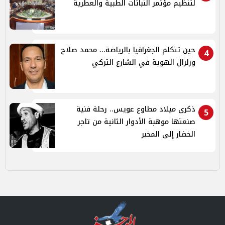
لتنظيم مؤتمر النباتات الطبية والعطرية
حين تتكلم الجغرافيا بالرياضة... محمد صلاح
4
وزلزال الهوية في الشارع التركي
ذكرى ميلاد مطاوع عويس.. رحلة فنية
5
صنعتها موهبة الأدوار الثانية من تاجر
الخضار إلى المخبر