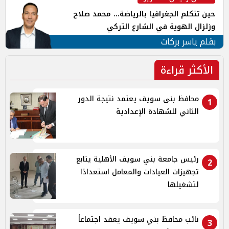
حين تتكلم الجغرافيا بالرياضة... محمد صلاح
وزلزال الهوية في الشارع التركي
بقلم ياسر بركات
الأكثر قراءة
محافظ بنى سويف يعتمد نتيجة الدور
1
الثاني للشهادة الإعدادية
رئيس جامعة بني سويف الأهلية يتابع
2
تجهيزات العيادات والمعامل استعدادًا
لتشغيلها
نائب محافظ بني سويف يعقد اجتماعاً
3