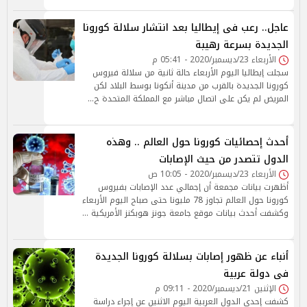
عاجل.. رعب فى إيطاليا بعد انتشار سلالة كورونا
الجديدة بسرعة رهيبة
الأربعاء 23/ديسمبر/2020 - 05:41 م
سجلت إيطاليا اليوم الأربعاء حالة ثانية من سلالة فيروس
كورونا الجديدة بالقرب من مدينة أنكونا بوسط البلاد لكن
المريض لم يكن على اتصال مباشر مع المملكة المتحدة ح…
أحدث إحصائيات كورونا حول العالم .. وهذه
الدول تتصدر من حيث الإصابات
الأربعاء 23/ديسمبر/2020 - 10:05 ص
أظهرت بيانات مجمعة أن إجمالي عدد الإصابات بفيروس
كورونا حول العالم تجاوز 78 مليونا حتى صباح اليوم الأربعاء
وكشفت أحدث بيانات موقع جامعة جونز هوبكنز الأمريكية …
أنباء عن ظهور إصابات بسلالة كورونا الجديدة
فى دولة عربية
الإثنين 21/ديسمبر/2020 - 09:11 م
كشفت إحدى الدول العربية اليوم الاثنين عن إجراء دراسة