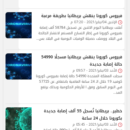
فيروس كورونا ينهش بريطانيا بطريقة مرعبة
الإثنين 04/يناير/2021 - 07:20 م
أعلنت بريطانيا اليوم الاثنين عن تسجيل 58784 ألف إصابة
بفيروس كورونا في إطار التسارع المستمر لانتشار الجائحة
في البلاد ووصلت حصيلة الوفيات اليومية في البلاد بس…
فيروس كورونا ينهش بريطانيا مسجلًا 54990
حالة إصابة جديدة
الأحد 03/يناير/2021 - 09:57 م
سجلت المملكة المتحدة 54990 حالة إصابة بفيروس كورونا
كوفيد 19 خلال الـ 24 ساعة الماضية بانخفاض عن 57725
في اليوم السابق وفق ا للأرقام الحكومية وبذلك يرتفع
العد…
خطير.. بريطانيا تُسجل 55 ألف إصابة جديدة
بكورونا خلال 24 ساعة
الأحد 03/يناير/2021 - 05:45 م