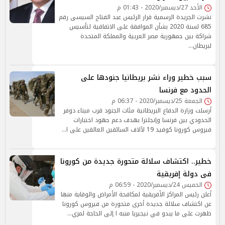
الأحد 27/ديسمبر/2020 - 01:43 م
نشرت الجريدة الرسمية قرار الرئيس عبد الفتاح السيسى رقم
685 لسنة 2020 بشأن الموافقة على الاتفاقية لتأسيس
شراكة بين جمهورية مصر العربية والمملكة المتحدة
لبريطان…
سبب خطير وراء نشر بريطانيا جنودها على
الحدود مع فرنسا
الجمعة 25/ديسمبر/2020 - 06:37 م
أرسلت وزارة الدفاع البريطانية مئات الجنود قرب ميناء دوفر
الحدودي بين فرنسا وإنجلترا بهدف دعم جهود اختبارات
فيروس كورونا كوفيد 19 لآلاف السائقين العالقين على ا…
خطير.. اكتشاف سلالة متحورة جديدة من كورونا
فى دولة إفريقية
الخميس 24/ديسمبر/2020 - 06:59 م
أعلن رئيس المراكز الأفريقية لمكافحة الأمراض والوقاية منها
عن اكتشاف سلالة جديدة أخرى متحورة من فيروس كورونا
ظهرت على ما يبدو في نيجيريا منبه ا إلى الحاجة لمزي…