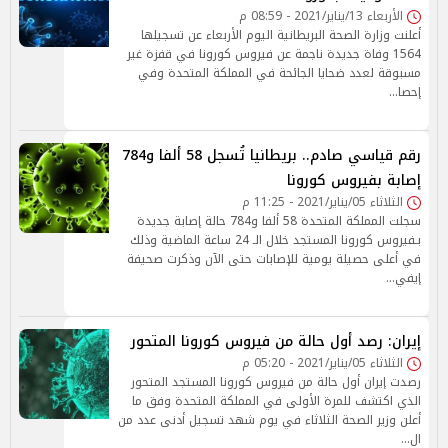
الأربعاء 13/يناير/2021 - 08:59 م
أعلنت وزارة الصحة البريطانية اليوم الأربعاء عن تسجيلها
1564 وفاة جديدة ناجمة عن فيروس كورونا في قفزة غير
مسبوقة لعدد ضحايا الجائحة في المملكة المتحدة وفي
إحصا…
رقم قياسي صادم.. بريطانيا تُسجل 58 ألفا و784
إصابة بفيروس كورونا
الثلاثاء 05/يناير/2021 - 11:25 م
سجلت المملكة المتحدة 58 ألفا و784 حالة إصابة جديدة
بـفيروس كورونا المستجد خلال الـ 24 ساعة الماضية وذلك
في أعلى حصيلة يومية للإصابات حتى الآن وذكرت صحيفة
إيفي…
إيران: رصد أول حالة من فيروس كورونا المتحور
الثلاثاء 05/يناير/2021 - 05:20 م
رصدت إيران أول حالة من فيروس كورونا المستجد المتحور
الذي اكتشف للمرة الأولى في المملكة المتحدة وفق ما
أعلن وزير الصحة الثلاثاء في يوم شهد تسجيل أدنى عدد من
ال…