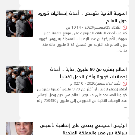
الموجة الثانية تتوحش .. أحدث إحصائيات كورونا
حول العالم
الثلاثاء 29/ديسمبر/2020 - 10:14 ص
كشفت أحدث البيانات المتوفرة على موقع جامعة جونز
هوبكنز الأمريكية أن عدد الإصابات المسجلة بفيروس كورونا
حول العالم قد اقتربت من تسجيل 81 3 مليون حالة منذ
بداية…
العالم يقترب من 80 مليون إصابة .. أحدث
إحصائيات كورونا وأكثر الدول تفشياً
الأحد 27/ديسمبر/2020 - 02:10 م
أظهر إحصاء لرويترز أن أكثر من 79 9 مليون أصيبوا بفيروس
كورونا المستجد على مستوى العالم في حين وصل إجمالي
عدد الوفيات الناتجة عن الفيروس إلى مليون و753430 وتم
…
الرئيس السيسي يصدق على إتفاقية تأسيس
شراكة بين مصر والمملكة المتحدة