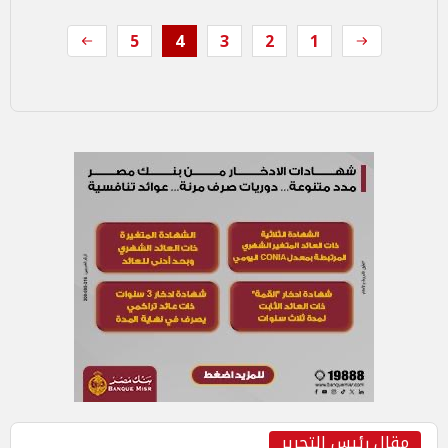
5
4
3
2
1
مقال رئيس التحرير