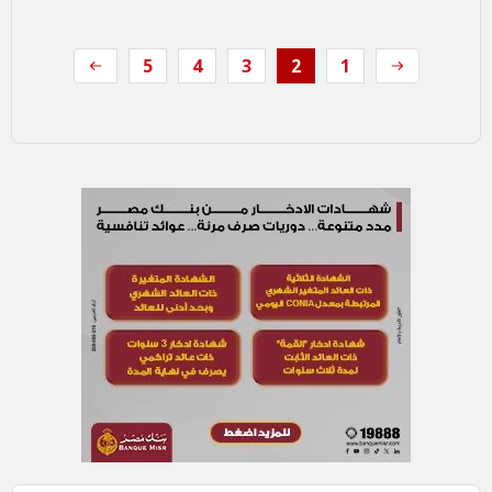
5
4
3
2
1