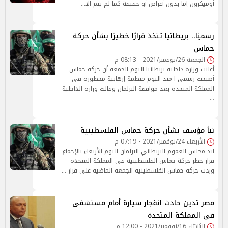
أوميكرون إما بدون أعراض أو خفيفة كما لم يتم الإ…
رسميًا.. بريطانيا تتخذ قرارًا خطيرًا بشأن حركة
حماس
الجمعة 26/نوفمبر/2021 - 08:13 م
أعلنت وزارة داخلية بريطانيا اليوم الجمعة أن حركة حماس
أصبحت رسمي ا منذ اليوم منظمة إرهابية محظورة في
المملكة المتحدة بعد موافقة البرلمان وقالت وزارة الداخلية
…
نبأ مؤسف بشأن حركة حماس الفلسطينية
الأربعاء 24/نوفمبر/2021 - 07:19 م
ايد مجلس العموم البريطاني البرلمان اليوم الأربعاء بالإجماع
قرار حظر حركة حماس الفلسطينية في المملكة المتحدة
وردت حركة حماس الفلسطينية الجمعة الماضية على قرار …
مصر تدين حادث انفجار سيارة أمام مستشفى
فى المملكة المتحدة
الثلاثاء 16/نوفمبر/2021 - 12:00 م