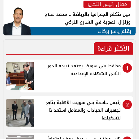
مقال رئيس التحرير
حين تتكلم الجغرافيا بالرياضة... محمد صلاح
وزلزال الهوية في الشارع التركي
بقلم ياسر بركات
الأكثر قراءة
محافظ بنى سويف يعتمد نتيجة الدور
1
الثاني للشهادة الإعدادية
رئيس جامعة بني سويف الأهلية يتابع
2
تجهيزات العيادات والمعامل استعدادًا
لتشغيلها