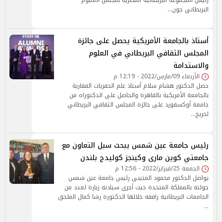
رئيس المجموعة البريطانية المصرية بمجلس العموم
البريطاني جون…
أستاذ بالجامعة الأمريكية يحصل على جائزة
المجلس الثقافي البريطاني في العلوم
والاستدامة
الأربعاء 09/مارس/2022 - 12:19 م
حصل الدكتور هشام سلام أستاذ علم الحفريات الفقارية
بالجامعة الأمريكية بالقاهرة والحاصل على الدكتوراه من
جامعة أوكسفورد على جائزة المجلس الثقافي البريطاني
لخريج…
رئيس جامعة عين شمس يبحث سبل التعاون مع
جامعتي كوين مارى وكينجز كوليدج بلندن
الجمعة 25/فبراير/2022 - 12:56 م
يواصل الدكتور محمود المتينى رئيس جامعة عين شمس
جولته بالمملكة المتحدة حيث أجرى سيادته زيارة لعدد من
الجامعات البريطانية رافقه خلالها الدكتورة رشا كمال الملحق
…