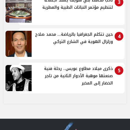
نائب محافظ بني سويف يعقد اجتماعاً
3
لتنظيم مؤتمر النباتات الطبية والعطرية
حين تتكلم الجغرافيا بالرياضة... محمد صلاح
4
وزلزال الهوية في الشارع التركي
ذكرى ميلاد مطاوع عويس.. رحلة فنية
5
صنعتها موهبة الأدوار الثانية من تاجر
الخضار إلى المخبر