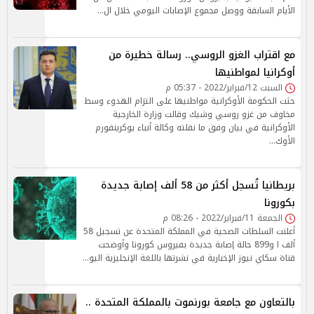
الأيام السابقة ووصل مجموع الإصابات اليومي خلال ال…
مع اقتراب الغزو الروسي.. رسالة خطيرة من
أوكرانيا لمواطنيها
السبت 12/فبراير/2022 - 05:37 م
حثت الحكومة الأوكرانية مواطنيها على التزام الهدوء وسط
مخاوف من غزو روسي وشيك وقالت وزارة الخارجية
الأوكرانية في بيان وفق ما نقلته وكالة أنباء يوكرينفورم
الأوك…
بريطانيا تُسجل أكثر من 58 ألف إصابة جديدة
بكورونا
الجمعة 11/فبراير/2022 - 08:26 م
أعلنت السلطات الصحية في المملكة المتحدة عن تسجيل 58
ألف ا و899 حالة إصابة جديدة بفيروس كورونا وأوضحت
قناة سكاي نيوز الإخبارية في نشرتها باللغة الإنجليزية اليو…
بالتعاون مع جامعة بورنموت بالمملكة المتحدة ..