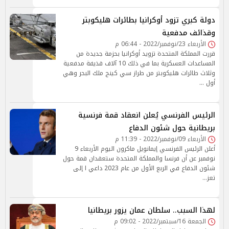
دولة كبري تزود أوكرانيا بطائرات هليكوبتر
وقذائف مدفعية
الأربعاء 23/نوفمبر/2022 - 06:44 م
قررت المملكة المتحدة تزويد أوكرانيا بحزمة جديدة من
المساعدات العسكرية بما في ذلك 10 آلاف قذيفة مدفعية
وثلاث طائرات هليكوبتر من طراز سي كينج ملك البحر وهي
أول …
الرئيس الفرنسي يُعلن انعقاد قمة فرنسية
بريطانية حول شئون الدفاع
الأربعاء 09/نوفمبر/2022 - 11:39 م
أعلن الرئيس الفرنسي إيمانويل ماكرون اليوم الأربعاء 9
نوفمبر عن أن فرنسا والمملكة المتحدة ستعقدان قمة حول
شئون الدفاع في الربع الأول من عام 2023 داعي ا إلى
تعز…
لهذا السبب.. سلطان عمان يزور بريطانيا
الجمعة 16/سبتمبر/2022 - 09:02 م