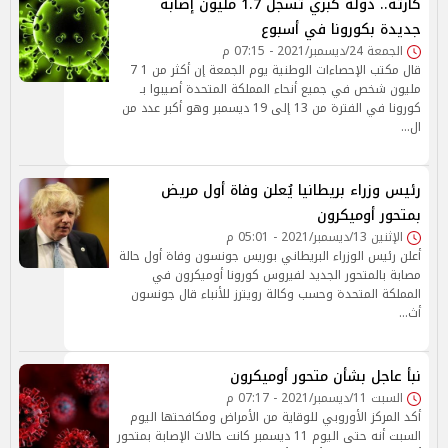
كارثة.. دولة كبري تُسجل 1.7 مليون إصابة
جديدة بكورونا في أسبوع
الجمعة 24/ديسمبر/2021 - 07:15 م
قال مكتب الإحصاءات الوطنية يوم الجمعة إن أكثر من 1 7
مليون شخص في جميع أنحاء المملكة المتحدة أصيبوا بـ
كورونا في الفترة من 13 إلى 19 ديسمبر وهو أكبر عدد من
ال…
رئيس وزراء بريطانيا يُعلن وفاة أول مريض
بمتحور أوميكرون
الإثنين 13/ديسمبر/2021 - 05:01 م
أعلن رئيس الوزراء البريطاني بوريس جونسون وفاة أول حالة
مصابة بالمتحور الجديد لفيروس كورونا أوميكرون في
المملكة المتحدة وحسب وكالة رويترز للأنباء قال جونسون
أث…
نبأ عاجل بشأن متحور أوميكرون
السبت 11/ديسمبر/2021 - 07:17 م
أكد المركز الأوروبي للوقاية من الأمراض ومكافحتها اليوم
السبت أنه حتى اليوم 11 ديسمبر كانت حالات الإصابة بمتحور