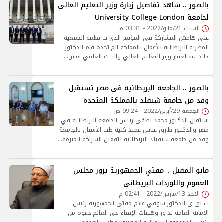
بالصور .. شاهد تفاصيل زيارة وزير التعليم العالي
لجامعة University College London
السبت 21/مايو/2022 - 03:31 م
على هامش المشاركة في المؤتمر الذي ت نظمه الجمعية
المصرية البريطانية للأعمال بالمملكة الم تحدة قام الدكتور
خالد عبدالغفار وزير التعليم العالي والبحث العلمي أمس…
بالصور .. الجامعة البريطانية في مصر تستقبل
وفد من جامعة شيفلد بالمملكة المتحدة
الجمعة 29/أبريل/2022 - 09:24 ص
استقبل الدكتور محمد لطفي رئيس الجامعة البريطانية في
مصر والدكتور طارق عباس عميد كلية طب الأسنان بالجامعة
وفد من جامعة شيفيلد البريطانية لتفعيل الشراكة المبرمة…
مايو المقبل .. مفتي الجمهورية يزور مجلس
العموم واللوردات البريطاني
الأحد 13/مارس/2022 - 02:41 م
ت لق ى الدكتور شوقي علام مفتي الجمهورية رئيس
الأمانة العامة لد ور وهيئات الإفتاء في العالم دعوة من