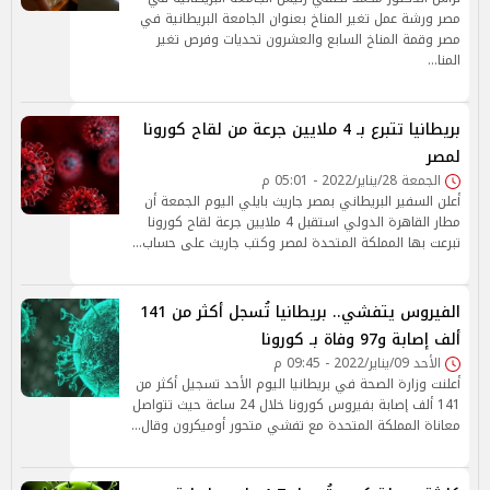
مصر ورشة عمل تغير المناخ بعنوان الجامعة البريطانية في
مصر وقمة المناخ السابع والعشرون تحديات وفرص تغير
المنا…
بريطانيا تتبرع بـ 4 ملايين جرعة من لقاح كورونا
لمصر
الجمعة 28/يناير/2022 - 05:01 م
أعلن السفير البريطاني بمصر جاريث بايلي اليوم الجمعة أن
مطار القاهرة الدولي استقبل 4 ملايين جرعة لقاح كورونا
تبرعت بها المملكة المتحدة لمصر وكتب جاريث على حساب…
الفيروس يتفشي.. بريطانيا تُسجل أكثر من 141
ألف إصابة و97 وفاة بـ كورونا
الأحد 09/يناير/2022 - 09:45 م
أعلنت وزارة الصحة في بريطانيا اليوم الأحد تسجيل أكثر من
141 ألف إصابة بفيروس كورونا خلال 24 ساعة حيث تتواصل
معاناة المملكة المتحدة مع تفشي متحور أوميكرون وقال…