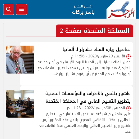
رئيس التحرير
ياسر بركات
المملكة المتحدة صفحة 2
تفاصيل زيارة الملك تشارلز لـ ألمانيا
الأربعاء 29/مارس/2023 - 11:58 م
وصل الملك تشارلز إلى ألمانيا اليوم الأربعاء في أول جولاته
الخارجية منذ توليه العرش والتي تهدف لتعزيز العلاقات مع
أوروبا وكانت من المفترض أن يقوم تشارلز بزيارة…
عاشور يلتقي بالأطراف والمؤسسات المعنية
بتطوير التعليم العالي في المملكة المُتحدة
الخميس 08/ديسمبر/2022 - 11:28 ص
على هامش م شاركته بم نتدى الاستثمار في التعليم
العالي بالمكتب الثقافي المصري بلندن عقد الدكتور أيمن
عاشور وزير التعليم العالي والبحث العلمي عدة لقاءات مع
عدد …