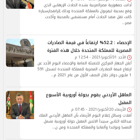
أدانت جمهورية مصرالعربية بشدة الحادث الإرهابى الذى
وقع بمدينة ليفربول بالمملكة المتحدة وذلك إثرانفجارسيارة
كانت تقل منفذ الحادث أمام مستشفى بالمدينة وأكدت
مصر…
الإحصاء : 52.2% ارتفاعاً في قيمة الصادرات
المصرية للمملكة المتحدة خلال هذه الفترة
الأحد 31/أكتوبر/2021 - 12:54 م
أعلن الجهاز المركزي للتعبئة العامة والإحصاء اليوم الأحد عن
ارتفاع قيمة الصادرات المصرية للمملكة المتحدة لتسجل 591
1 مليون دولار خلال النصف الأول من عام 2021 م…
العاهل الأردني يقوم بجولة أوروبية الأسبوع
المقبل
الأربعاء 20/أكتوبر/2021 - 07:45 م
أفادت وسائل إعلام اليوم الأربعاء بأن العاهل الأردني الملك
عبدالله الثاني سيبدأ الاثنين المقبل جولة أوروبية تشمل
النمسا وبولندا وألمانيا والمملكة المتحدة ومن ن…