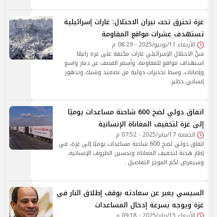
غزة تحترق تحت نيران الاحتلال: غارات إسرائيلية
تستهدف عشرات مواقع المقاومة
الأربعاء 11/يونيو/2025 - 08:29 م
شنّ الاحتلال الإسرائيلي غارات مكثفة على غزة زاعمًا
استهداف مواقع للمقاومة، وأسفر القصف عن دمار واسع
وإصابات، وسط تحذيرات دولية من تصعيد وشيك وتدهور
إنساني خطير.
اتفاق دولي لضخ 600 شاحنة مساعدات يوميًا
إلى غزة لتخفيف المعاناة الإنسانية
الجمعة 17/يناير/2025 - 07:52 م
اتفاق دولي لضخ 600 شاحنة مساعدات يوميًا إلى غزة، في
إطار هدنة لتخفيف المعاناة وتحسين الظروف الإنسانية،
وسيعرض لكم الموجز التفاصيل .
السيسي يعبر عن سعادته بوقف إطلاق النار في
غزة ويوجه بسرعة إدخال المساعدات
الأربعاء 15/يناير/2025 - 09:18 م