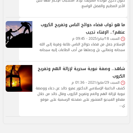
حلول ذكرى مولده الشريف، يزداد استحباب الإكثار منها لنيل
الأجر العظيم والفضل الواسع.
ما هو ثواب قضاء حوائج الناس وتفريج الكروب
عنهم؟.. الإفتاء تجيب
السبت 18/يناير/2025 - 09:45 م
الإسلام جعل من قضاء حوائج الناس طاعة وقربة إلى الله
سبحانه وتعالى، بل وجعلها من أحب الطاعات إليه سبحانه
شاهد.. وصفة نبوية سحرية لإزالة الهم وتفريج
الكروب
السبت 29/مايو/2021 - 01:36 م
كشف الداعية الإسلامي الدكتور عمرو خالد عن دعاء ووصفة
نبوية لإزالة الهم والغم وتفريج الكروب وقال خالد من خلال
مقطع الفيديو المنشور على صفحته الرسمية على موقع
ي…