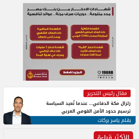
مقال رئيس التحرير
زلزال مكة الدفاعي... عندما تُعيد السياسة
ترسيم حدود الأمن القومي العربي
بقلم ياسر بركات
الأكثر قراءة