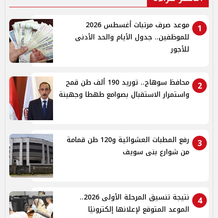
موعد صرف مرتبات أغسطس 2026
1
للموظفين.. جدول الأيام والحد الأدنى
للأجور
محافظ سوهاج.. توريد 190 ألف طن قمح
2
واستمرار الاستقبال بصوامع طهطا وجهينة
رفع المطبات العشوائية و120 طن قمامة
3
من شوارع بنى سويف
نتيجة تنسيق المرحلة الأولى 2026..
4
الموعد المتوقع لإعلانها إلكترونيًا