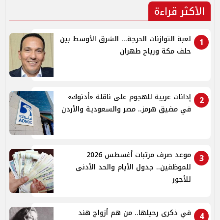
الأكثر قراءة
لعبة التوازنات الحرجة... الشرق الأوسط بين
1
حلف مكة ورياح طهران
إدانات عربية للهجوم على ناقلة «أدنوك»
2
في مضيق هرمز.. مصر والسعودية والأردن
موعد صرف مرتبات أغسطس 2026
3
للموظفين.. جدول الأيام والحد الأدنى
للأجور
في ذكرى رحيلها.. من هم أزواج هند
4