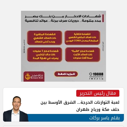
مقال رئيس التحرير
لعبة التوازنات الحرجة... الشرق الأوسط بين
حلف مكة ورياح طهران
بقلم ياسر بركات