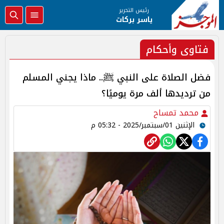
رئيس التحرير
ياسر بركات
فتاوى وأحكام
فضل الصلاة على النبي ﷺ.. ماذا يجني المسلم
من ترديدها ألف مرة يوميًا؟
محمد تمساح
الإثنين 01/سبتمبر/2025 - 05:32 م