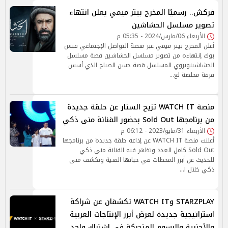
فركش.. رسميًا المخرج بيتر ميمي يعلن انتهاء
تصوير مسلسل الحشاشين
الأربعاء 06/مارس/2024 - 05:35 م
أعلن المخرج بيتر ميمي عبر منصة التواصل الإجتماعي فيس
بوك إنتهاءه من تصوير مسلسل الحشاشين قصة مسلسل
الحشاشينويروي المسلسل قصة حسن الصباح الذي أسس
فرقة مخلصة لع…
منصة WATCH IT تزيح الستار عن حلقة جديدة
من برنامجها Sold Out بحضور الفنانة منى ذكي
الأربعاء 31/مايو/2023 - 06:12 م
أعلنت منصة WATCH IT عن إذاعة حلقة جديدة من برنامجها
Sold Out كامل العدد وتظهر فيه الفنانة منى ذكي
للحديث عن أبرز المحطات في حياتها الفنية وتكشف منى
ذكي خلال ا…
STARZPLAY وWATCH IT تكشفان عن شراكة
استراتيجية جديدة لعرض أبرز الإنتاجات العربية
والأجنبية والرسوم المتحركة في اشتراك واحد