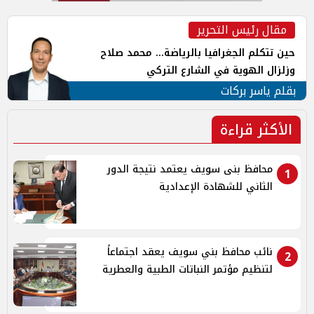
مقال رئيس التحرير
حين تتكلم الجغرافيا بالرياضة... محمد صلاح
وزلزال الهوية في الشارع التركي
بقلم ياسر بركات
الأكثر قراءة
محافظ بنى سويف يعتمد نتيجة الدور
1
الثاني للشهادة الإعدادية
نائب محافظ بني سويف يعقد اجتماعاً
2
لتنظيم مؤتمر النباتات الطبية والعطرية