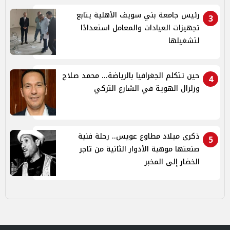
رئيس جامعة بني سويف الأهلية يتابع
3
تجهيزات العيادات والمعامل استعدادًا
لتشغيلها
حين تتكلم الجغرافيا بالرياضة... محمد صلاح
4
وزلزال الهوية في الشارع التركي
ذكرى ميلاد مطاوع عويس.. رحلة فنية
5
صنعتها موهبة الأدوار الثانية من تاجر
الخضار إلى المخبر