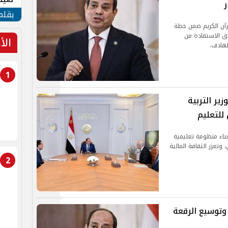
ر
الأم
بقلم
قرآن الكريم ضمن خطة
ق الاستفادة من
الأ
لهادف.
1
ر التربية
للتعليم
ناء منظومة تعليمية
وتعزز الثقافة المالية
2
وتوسيع الرقعة