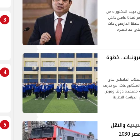
ي درجة الدكتوراه من
مر لمدة عامين داخل
3
عليها الدارسون ذات
لى حد تعبيره.
ترونيات.. خطوة
4
لطلاب الحاصلين على
يكاترونيات، مع تدريب
 معتمدة دوليًا وفرص
الدراسة النظرية
5
ديدية والنقل
2030