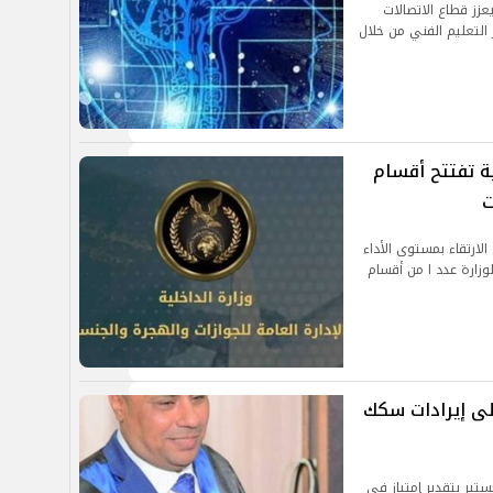
عزز قطاع الاتصالات
لتعليم الفني من خلال
ية تفتتح أقسام
ت
لارتقاء بمستوى الأداء
وزارة عدد ا من أقسام
على إيرادات سكك
تير بتقدير إمتياز في