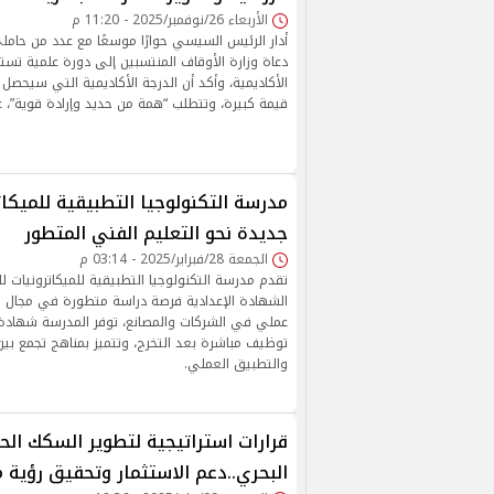
الأربعاء 26/نوفمبر/2025 - 11:20 م
أدار الرئيس السيسي حوارًا موسعًا مع عدد من حامل
دعاة وزارة الأوقاف المنتسبين إلى دورة علمية تست
الأكاديمية، وأكد أن الدرجة الأكاديمية التي سيحصل 
قيمة كبيرة، وتتطلب “همة من حديد وإرادة قوية”، ع
مدرسة التكنولوجيا التطبيقية للميكا
جديدة نحو التعليم الفني المتطور
الجمعة 28/فبراير/2025 - 03:14 م
تقدم مدرسة التكنولوجيا التطبيقية للميكاترونيات ل
الشهادة الإعدادية فرصة دراسة متطورة في مجال الم
عملي في الشركات والمصانع، توفر المدرسة شهادة
توظيف مباشرة بعد التخرج، وتتميز بمناهج تجمع بين 
والتطبيق العملي.
قرارات استراتيجية لتطوير السكك الح
البحري..دعم الاستثمار وتحقيق رؤية مصر 