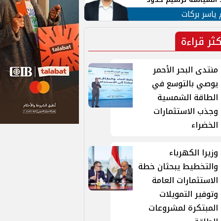
ن القومي العربي
 ياسر بركات
كثر قراءة
منتدى البحر الأحمر
يوصي بالتوسع في
الطاقة الشمسية
وجذب الاستثمارات
الخضراء
وزيرا الكهرباء
والتخطيط يبحثان خطة
الاستثمارات العامة
وتوفير التمويلات
المبتكرة لمشروعات