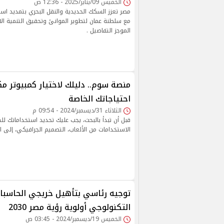
الخميس 09/يناير/2025 - 12:36 ص
مصر تعزز السكك الحديدية والنقل البحري بتمديد است
مع سلطنة عمان لتطوير الموانئ وتحقيق التنمية ا
الموجز التفاصيل .
منصة سوم.. دليلك لاختيار كمبيوتر م
احتياجاتك الخاصة
الثلاثاء 31/ديسمبر/2024 - 09:54 م
قبل أن تبدأ بالبحث، يجب عليك تحديد استخداماتك لل
الاستخدامات من الألعاب، التصميم الجرافيكي، إلى ال
توجيه رئاسي بتأهيل خريجي الحاسبات.
التكنولوجي أولوية رؤية مصر 2030
الخميس 19/ديسمبر/2024 - 03:45 ص