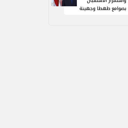
واستمرار الاستقبال
بصوامع طهطا وجهينة