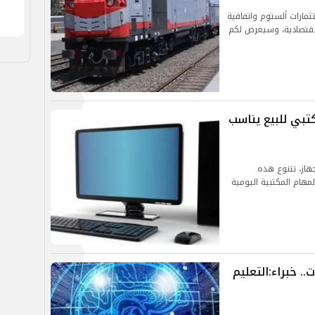
ثمارات ألستوم واتفاقية
لاقتصادية، وسيعرض لكم
كتبي للبيع يناسب
جهاز، تتنوع هذه
مهام المكتبية اليومية
. خبراء:التعليم