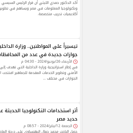
أكد الدكتور حمدي الليثي أن قرار الرئيس السيسي ي
وتكنولوجيا المعلومات في مصر ويساهم في تطوير ا
أكاديميات تدريب متخصصة.
تيسيراً على المواطنين.. وزارة الداخل
جوازات جديدة في عدد من المحافظا
الأربعاء 26/يونيو/2024 - 04:30 م
في إطار استراتيجية وزارة الداخلية التي تهدف إلى ا
الأمني وتطوير الخدمات المقدمة للجماهير افتتحت ال
الجوازات في مختلف …
أثر استخدامات التكنولوجيا الحديثة 
حديد مصر
الجمعة 12/يناير/2024 - 08:57 م
حصل الباحث محمد جمال البهنساوي على درجة الماجس