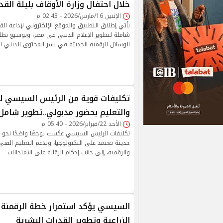
خلال احتفال وزارة الأوقاف بليلة القد
الإثنين 16/مارس/2026 - 02:43 م
يأتي إطلاق التطبيق والموقع الإلكتروني لإذاعة ال
شاملة لتطوير الإعلام الديني في مصر، وتوسيع نطا
الوسائل الرقمية الحديثة في نشر المحتوى الديني ا
تكليفات قوية من الرئيس السيسي لوزي
والتعليم بحضور مدبولي..تطوير شامل 
الأحد 22/فبراير/2026 - 05:40 م
تكليفات الرئيس السيسي عكست توجهًا واضحًا نحو ب
حديثة تعتمد على التكنولوجيا، وتدعم التعليم الفني، 
والرقمية، إلى جانب إحكام الرقابة على الامتحانات
السيسي يؤكد استمرار خطة الرقمنة 
الزراعية وتطوير القدرات البشرية