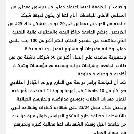
وأضاف أن الجامعة لديها اعتماد دولي من بيرسون ومحلي من
المجلس الأعلى للجامعات، أتاح لها أن يكون لديها شبكة
عالمية من الخريجين يعملون في 20 دولة، ويشكل ذلك 25٪ من
الخريجين، وتضم الجامعة مراكز البحث والمختبرات عالية التقنية
التي ساهمت في تشجيع الطلاب لنشر أكثر من 100 بحث علمي
دولي وكتابة مقترحات أو مشاريع تمويل، وبيئة مبتكرة
وتحفيزية ساعدت على إنشاء أكثر من 50 شركات ناشئة من قبل
طلاب الجامعة، وشراكات دولية ومحلية مع مؤسسات وشركات
أكاديمية وصناعية متنوعة.
كما أن للجامعة برامج دراسة في الخارج وبرامج التبادل الطلابي
مع أكثر من 10 جامعات في أوروبا والولايات المتحدة الأمريكية،
لتعزيز مهارات الطلاب وتوسيع مداركهم وتجاربهم الحياتية،
ويحصل طلاب فصل 23/24 على شهادة كفاءات وشهادة أخري
بالأنشطة المختلفة خارج المنهج الدراسي طوال فترة دراسته
من جامعة النيل وهذه الشهادات لها فعالية كبيرة وتميزهم
في سوق العمل.