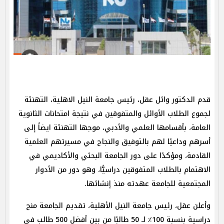
قدم الدكتور وائل عقل، رئيس جامعة النيل الاهلية، التهنئة
لجموع الطلاب الأوائل والمتفوقين في نتيجة امتحانات الثانوية
العامة، بأقسامها العلمي والأدبي، موجها التهنئة ايضاً إلى
أسرهم وداعيًا لهم بالتوفيق والنجاح في مسيرتهم العلمية
القادمة، ومؤكدًا على دور الجامعة البحثي والأكاديمي في
الاهتمام بالطلاب المتفوقين دراسيًّا، وهو دور من الأدوار
المجتمعية للجامعة عهدته منذ إنشائها.
وأعلن عقل، رئيس جامعة النيل الأهلية، تقديم الجامعة منح
دراسية بنسبة 100٪ لـ 50 طالبًا من بين أفضل 500 طالب في