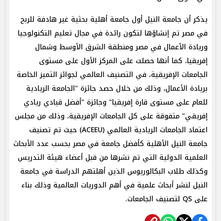
يذكر أن جامعة النيل أول جامعة أهلية بحثية غير هادفة للربح
في مصر تم إنشاؤها لتكون رائدة في مجال تعليم التكنولوجيا
وريادة الأعمال في مصر ومنطقة الشرق الأوسط وشمال
إفريقيا، كما أنها حصلت على المركز الأول على مستوى
الجامعات الإفريقية، في التصنيف العالمي لجوائز التميز الخاصة
بريادة الأعمال، وذلك من خلال حصد جائزة "الجامعة الريادية
للعام على مستوى قارة إفريقيا" وجائزة "أفضل قيادي ريادي
إفريقي" متفوقة على كل الجامعات الإفريقية، وذلك من مجلس
اعتماد الجامعات الريادية العالمي (ACEEU) حيث تم تصنيف
جامعة النيل الأهلية كأفضل جامعة في مصر بحسب عدد الأبحاث
العلمية الدولية التي تم نشرها من قبل أعضاء هيئة التدريس
وكذلك طلاب البكالوريوس الذين أهلتهم الدراسة في جامعة
النيل لنشر أبحاث علمية في أهم الدوريات العالمية وذلك بناء
على QS لتصنيف الجامعات.