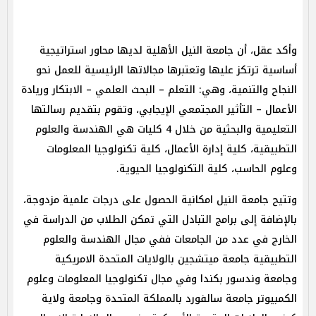
وأكد عقل، أن جامعة النيل الأهلية لديها محاور استراتيجية
أساسية ترتكز عليها وتعتبرها مجالاتها الرئيسية للعمل نحو
النجاح والتنمية، وهي: التعلم – البحث العلمي – الابتكار وريادة
الأعمال – التأثير المجتمعي الإيجابي، وتقوم بتقديم رسالتها
التعليمية والبحثية من خلال 4 كليات هي الهندسة والعلوم
التطبيقية، كلية إدارة الأعمال، كلية تكنولوجيا المعلومات
وعلوم الحاسب، كلية التكنولوجيا الحيوية.
وتتيح جامعة النيل امكانية الحصول على درجات علمية مزدوجة،
بالإضافة إلى برامج التبادل التي تمكن الطلاب من الدراسة في
الخارج في عدد من الجامعات ففي مجال الهندسة والعلوم
التطبيقية جامعة ميتشجين بالولايات المتحدة الامريكية
وجامعة وندسور بكندا وفي مجال تكنولوجيا المعلومات وعلوم
الكمبيوتر جامعة سالفورد بالمملكة المتحدة وجامعة ولاية