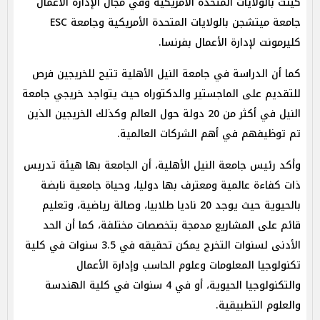
كينت بالولايات المتحدة الأمريكية وفي مجال الإدارة الاعمال
جامعة ميتشجن بالولايات المتحدة الأمريكية وجامعة ESC
كليرمونت لإدارة الأعمال بفرنسا.
كما أن الدراسة في جامعة النيل الأهلية تتيح للخريجين فرص
للتقديم على الماجستير والدكتوراه حيث يتواجد خريجي جامعة
النيل في أكثر من 20 دولة حول العالم وكذلك الخريجين الذين
تم توظيفهم في أهم الشركات العالمية.
وأكد رئيس جامعة النيل الأهلية، أن الجامعة بها هيئة تدريس
ذات كفاءة عالمية ومعترف بها دوليا، وحياة جامعية نابضة
بالحيوية حيث يوجد 20 ناديا طلابيا، وصالة رياضية، وتعليم
قائم على المشاريع مدمجة بتخصصات مختلفة، كما أن الحد
الأدنى لسنوات التخرج يمكن تحقيقه في 3.5 سنوات في كلية
تكنولوجيا المعلومات وعلوم الحاسب وإدارة الأعمال
والتكنولوجيا الحيوية، أو في 4 سنوات في كلية الهندسة
والعلوم التطبيقية.