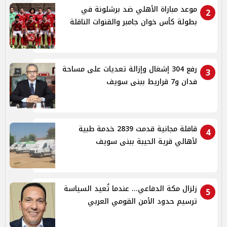
موعد مباراة الأهلي ضد برشلونة في
2
بطولة كأس خوان جامبر والقنوات الناقلة
رفع 304 إشغال وإزالة تعديات على مساحة
3
فدان و7 قراريط ببنى سويف
قافلة مجانية قدمت 2839 خدمة طبية
4
لأهالي قرية الحيبة ببنى سويف
زلزال مكة الدفاعي... عندما تُعيد السياسة
5
ترسيم حدود الأمن القومي العربي