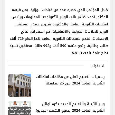
خلال المؤتمر، الذي حضره عدد من قيادات الوزارة، بمن فيهم
الدكتور أحمد ضاهر نائب الوزير لتكنولوجيا المعلومات ورئيس
امتحانات الثانوية العامة، والدكتورة شيرين حمدي مستشار
الوزير للعلاقات الدولية والاتفاقيات، تم استعراض نتائج
الامتحانات. تقدم لامتحانات الثانوية العامة هذا العام 729 ألف
طالب وطالبة، ونجح منهم 590 ألف و992 طالبًا، محققين نسبة
نجاح عامة بلغت 81.3%.
لا يفوتك
رسميا .. التعليم تعلن عن مخالفات امتحانات
الثانوية العامة 2024 في 26 محافظة
وزير التربية والتعليم الجديد يكرم اوائل
الثانوية العامة 2024 بجميع الشعب (فيديو)