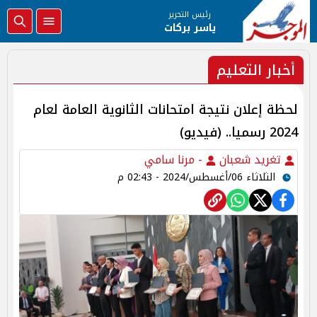
رئيس التحرير
ياسر بركات
أخبار التعليم
لحظة إعلان نتيجة امتحانات الثانوية العامة لعام
2024 رسميا.. (فيديو)
تغريد شعبان
- مرنا سامي
الثلاثاء 06/أغسطس/2024 - 02:43 م