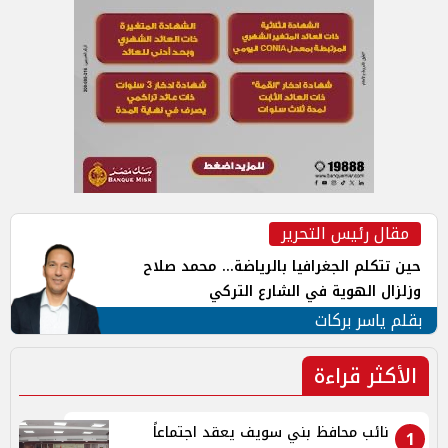
مقال رئيس التحرير
حين تتكلم الجغرافيا بالرياضة... محمد صلاح
وزلزال الهوية في الشارع التركي
بقلم ياسر بركات
الأكثر قراءة
نائب محافظ بني سويف يعقد اجتماعاً
1