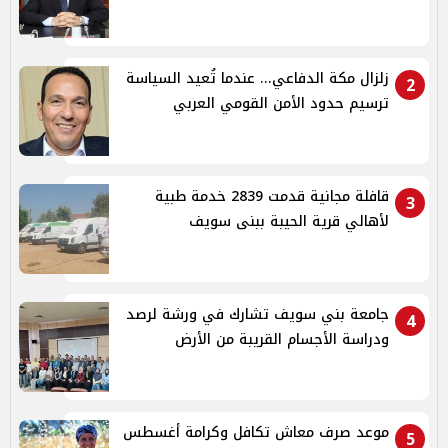
زلزال مكة الدفاعي... عندما تُعيد السياسة
2
ترسيم حدود الأمن القومي العربي
قافلة مجانية قدمت 2839 خدمة طبية
3
لأهالي قرية الحيبة ببنى سويف
جامعة بني سويف تشارك في ورشة لرصد
4
ودراسة الأجسام القريبة من الأرض
موعد صرف معاش تكافل وكرامة أغسطس
5