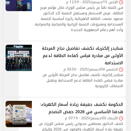
الإثنين 15/ديسمبر/2025 - 12:59 م
في كلمته نائباً عن رئيس مجلس الوزراء خلال مؤتمر مزيج
الطاقة.. فرص الاستثمار ومستقبل التنمية أكد الدكتور
محمود عصمت: الطاقة الكهربائية ركيزة أساسية للتنمية
المستدامة ومشروعات التنمية الزراعية والصناعية والعمرانية،
وأحد أهم دعائم الجمهورية الجديدة
شنايدر إلكتريك تكشف تفاصيل نجاح المرحلة
الأولى من مبادرة قياس كفاءة الطاقة لدعم
الاستدامة
الخميس 04/ديسمبر/2025 - 03:50 م
شنايدر إلكتريك تكشف تفاصيل نجاح المرحلة الأولى من
مبادرة قياس كفاءة الطاقة لدعم الاستدامة وتقليل
الانبعاثات الكربونية
الحكومة تكشف حقيقة زيادة أسعار الكهرباء:
هدفنا الأساسي في 2026 خفض التضخم
الأربعاء 03/ديسمبر/2025 - 07:19 م
كشف الدكتور مصطفى مدبولي رئيس مجلس الوزراء عن
حقيقة زيادة أسعار الكهرباء والوقود في 2026 وإليكم