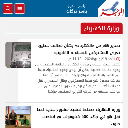
رئيس التحرير
ياسر بركات
وزارة الكهرباء
تحذير هام من «الكهرباء» بشأن مخالفة خطيرة
تعرض المشتركين للمساءلة القانونية
الأحد 19/يوليو/2026 - 11:12 ص
كشف مصدر مسؤول بوزارة الكهرباء والطاقة المتجددة عن
وجود مخالفة خطيرة يمكن أن يؤدي وقوع المشترك فيها
إلى المساءلة القانونية والإجراءات الإدارية في آن معًا.
مخالفة خطيرة يقع فيها المشتركون وقال المصدر إن نقل
عدادات الكهرباء من أماكن تركيبها، دون الحصول على
موافقة مسبقة من شركة التوزيع المختصة، مؤكدًا
وزارة الكهرباء تخطط لتنفيذ مشروع جديد لخط
نقل هوائي جهد 500 كيلوفولت مع انتلجنت
جلوب