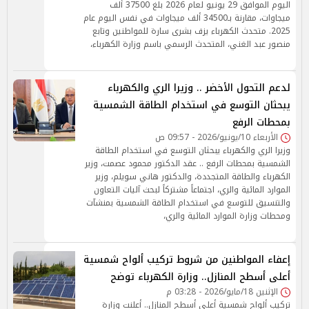
اليوم الموافق 29 يونيو لعام 2026 بلغ 37500 ألف
ميجاوات، مقارنة بـ34500 ألف ميجاوات في نفس اليوم عام
2025. متحدث الكهرباء يزف بشرى سارة للمواطنين وتابع
منصور عبد الغني، المتحدث الرسمي باسم وزارة الكهرباء،
لدعم التحول الأخضر .. وزيرا الري والكهرباء
يبحثان التوسع في استخدام الطاقة الشمسية
بمحطات الرفع
الأربعاء 10/يونيو/2026 - 09:57 ص
وزيرا الري والكهرباء يبحثان التوسع في استخدام الطاقة
الشمسية بمحطات الرفع .. عقد الدكتور محمود عصمت، وزير
الكهرباء والطاقة المتجددة، والدكتور هاني سويلم، وزير
الموارد المائية والري، اجتماعاً مشتركاً لبحث آليات التعاون
والتنسيق للتوسع في استخدام الطاقة الشمسية بمنشآت
ومحطات وزارة الموارد المائية والري،
إعفاء المواطنين من شروط تركيب ألواح شمسية
أعلى أسطح المنازل.. وزارة الكهرباء توضح
الإثنين 18/مايو/2026 - 03:28 م
تركيب ألواح شمسية أعلى أسطح المنازل.. أعلنت وزارة