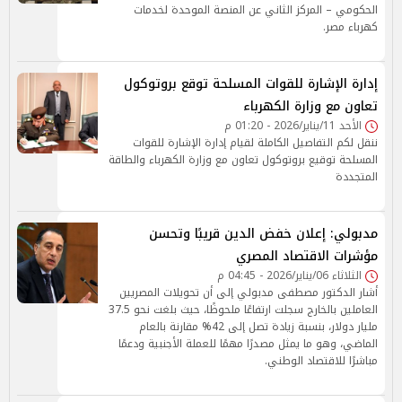
الحكومي – المركز الثاني عن المنصة الموحدة لخدمات
كهرباء مصر.
إدارة الإشارة للقوات المسلحة توقع بروتوكول
تعاون مع وزارة الكهرباء
الأحد 11/يناير/2026 - 01:20 م
ننقل لكم التفاصيل الكاملة لقيام إدارة الإشارة للقوات
المسلحة توقيع بروتوكول تعاون مع وزارة الكهرباء والطاقة
المتجددة
مدبولي: إعلان خفض الدين قريبًا وتحسن
مؤشرات الاقتصاد المصري
الثلاثاء 06/يناير/2026 - 04:45 م
أشار الدكتور مصطفى مدبولي إلى أن تحويلات المصريين
العاملين بالخارج سجلت ارتفاعًا ملحوظًا، حيث بلغت نحو 37.5
مليار دولار، بنسبة زيادة تصل إلى 42% مقارنة بالعام
الماضي، وهو ما يمثل مصدرًا مهمًا للعملة الأجنبية ودعمًا
مباشرًا للاقتصاد الوطني.