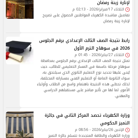
لإنارة زينة رمضان
الثلاثاء 17/فبراير/2026 - 02:13 م
تفاصيل مناشدة الكهرباء المواطنين الحصول على تصريح
لإنارة زينة رمضان
رابط نتيجة الصف الثالث الإعدادي برقم الجلوس
2026 في سوهاج الترم الأول
الثلاثاء 27/يناير/2026 - 01:45 م
تمثل نتيجة الصف الثالث الإعدادي برقم الجلوس بمحافظة
سوهاج مرحلة حاسمة في المسار التعليمي للطالب، حيث
يُبنى عليها تحديد نوع التعليم الثانوي الذي سيلتحق به،
سواء الثانوية العامة أو التعليم الفني بمساراته المختلفة،
لذلك تحظى هذه النتيجة باهتمام واسع من الطلاب وأولياء
الأمور، لما لها من تأثير مباشر على مستقبلهم الدراسي
والمهني.
وزارة الكهرباء تحصد المركز الثاني في جائزة
التميز الحكومي
الإثنين 26/يناير/2026 - 08:56 م
وزارة الكهرباء والطاقة المتجددة تتسلم جائزة التميز