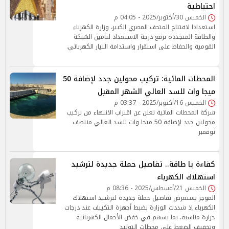
احتياطية
الخميس 30/أكتوبر/2025 - 04:05 م
استعدادا لافتتاح المتحف المصري الكبير، وزارة الكهرباء
والطاقة المتجددة ترفع درجة الاستعداد لتأمين الشبكة
القومية والحفاظ على استقرار واستدامة التيار الكهربائي.
المحطات المائية: تركيب محولين جدد لإضافة 50
ميجا وات للسد العالي الشهر المقبل
الخميس 16/أكتوبر/2025 - 03:37 م
شركة المحطات المائية تعلن عن اقتراب الانتهاء من تركيب
محولين جدد لإضافة 50 ميجا وات للسد العالي منتصف
نوفمبر
كفاءة يا طاقة.. تفاصيل حملة جديدة لترشيد
استهلاك الكهرباء
الخميس 21/أغسطس/2025 - 08:36 م
الموجز يستعرض تفاصيل حملة جديدة لترشيد استهلاك
الكهرباء إذ شددت الوزارة بضبط أجهزة التكييف عند درجات
حرارة مناسبة، بما يسهم في خفض الأحمال الكهربائية
وتخفيف الضغط على محطات التوليد