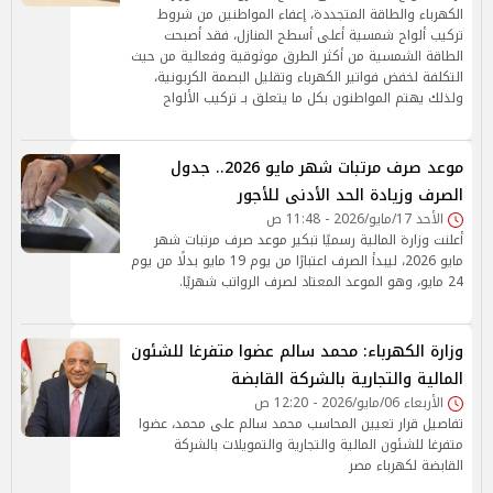
الكهرباء والطاقة المتجددة، إعفاء المواطنين من شروط
تركيب ألواح شمسية أعلى أسطح المنازل، فقد أصبحت
الطاقة الشمسية من أكثر الطرق موثوقية وفعالية من حيث
التكلفة لخفض فواتير الكهرباء وتقليل البصمة الكربونية،
ولذلك يهتم المواطنون بكل ما يتعلق بـ تركيب الألواح
موعد صرف مرتبات شهر مايو 2026.. جدول
الصرف وزيادة الحد الأدنى للأجور
الأحد 17/مايو/2026 - 11:48 ص
أعلنت وزارة المالية رسميًا تبكير موعد صرف مرتبات شهر
مايو 2026، ليبدأ الصرف اعتبارًا من يوم 19 مايو بدلًا من يوم
24 مايو، وهو الموعد المعتاد لصرف الرواتب شهريًا.
وزارة الكهرباء: محمد سالم عضوا متفرغا للشئون
المالية والتجارية بالشركة القابضة
الأربعاء 06/مايو/2026 - 12:20 ص
تفاصيل قرار تعيين المحاسب محمد سالم على محمد، عضوا
متفرغا للشئون المالية والتجارية والتمويلات بالشركة
القابضة لكهرباء مصر