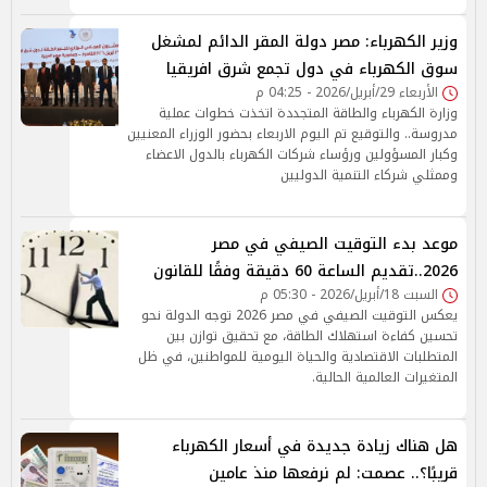
وزير الكهرباء: مصر دولة المقر الدائم لمشغل
سوق الكهرباء في دول تجمع شرق افريقيا
الأربعاء 29/أبريل/2026 - 04:25 م
وزارة الكهرباء والطاقة المتجددة اتخذت خطوات عملية
مدروسة.. والتوقيع تم اليوم الاربعاء بحضور الوزراء المعنيين
وكبار المسؤولين ورؤساء شركات الكهرباء بالدول الاعضاء
وممثلي شركاء التنمية الدوليين
موعد بدء التوقيت الصيفي في مصر
2026..تقديم الساعة 60 دقيقة وفقًا للقانون
السبت 18/أبريل/2026 - 05:30 م
يعكس التوقيت الصيفي في مصر 2026 توجه الدولة نحو
تحسين كفاءة استهلاك الطاقة، مع تحقيق توازن بين
المتطلبات الاقتصادية والحياة اليومية للمواطنين، في ظل
المتغيرات العالمية الحالية.
هل هناك زيادة جديدة في أسعار الكهرباء
قريبًا؟.. عصمت: لم نرفعها منذ عامين