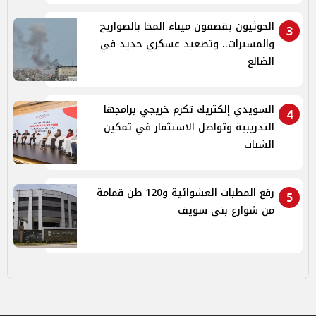
الحوثيون يقصفون ميناء المخا بالصواريخ
3
والمسيرات.. وتصعيد عسكري جديد في
الضالع
السويدي إلكتريك تكرم خريجي برامجها
4
التدريبية وتواصل الاستثمار في تمكين
الشباب
رفع المطبات العشوائية و120 طن قمامة
5
من شوارع بنى سويف