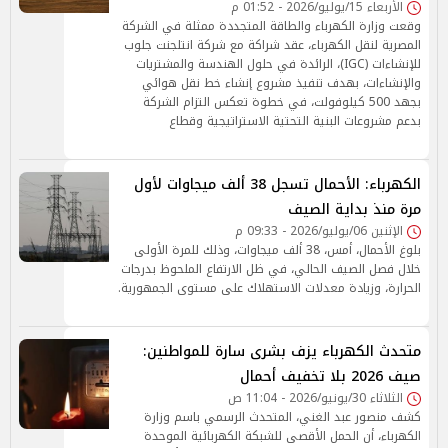
الأربعاء 15/يوليو/2026 - 01:52 م
وقعت وزارة الكهرباء والطاقة المتجددة ممثلة في الشركة
المصرية لنقل الكهرباء، عقد شراكة مع شركة انتلجنت جلوب
للإنشاءات (IGC)، الرائدة في حلول الهندسة والمشتريات
والإنشاءات، بهدف تنفيذ مشروع إنشاء خط نقل هوائي
بجهد 500 كيلوفولت، في خطوة تعكس التزام الشركة
بدعم مشروعات البنية التحتية الاستراتيجية وقطاع
الكهرباء: الأحمال تسجل 38 ألف ميجاوات لأول
مرة منذ بداية الصيف
الإثنين 06/يوليو/2026 - 09:33 م
بلوغ الأحمال، أمس، 38 ألف ميجاوات، وذلك للمرة الأولى
خلال فصل الصيف الحالي، في ظل الارتفاع الملحوظ بدرجات
الحرارة، وزيادة معدلات الاستهلاك على مستوى الجمهورية.
متحدث الكهرباء يزف بشرى سارة للمواطنين:
صيف 2026 بلا تخفيف أحمال
الثلاثاء 30/يونيو/2026 - 11:04 ص
كشف منصور عبد الغني، المتحدث الرسمي باسم وزارة
الكهرباء، أن الحمل الأقصى للشبكة الكهربائية الموحدة