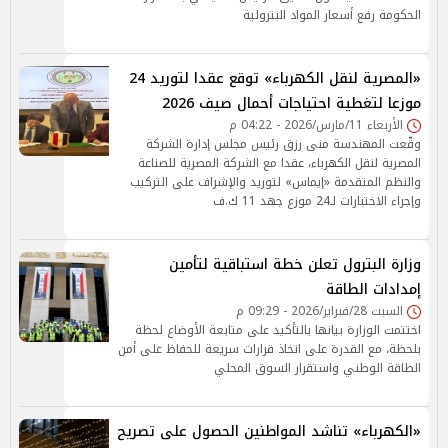
الحكومة رفع أسعار المواد البترولية
«المصرية لنقل الكهرباء» توقع عقدا لتوريد 24
موزعا لتغطية احتياجات أحمال صيف 2026
الأربعاء 11/مارس/2026 - 04:22 م
وقّعت المهندسة منى رزق رئيس مجلس إدارة الشركة
المصرية لنقل الكهرباء، عقدا مع الشركة المصرية للصناعة
والنظم المتقدمة «إيماس» لتوريد والإشراف على التركيب
وإجراء الاختبارات لـ24 موزع جهد 11 ك.ف
وزارة البترول تعلن خطة استباقية لتأمين
إمدادات الطاقة
السبت 28/فبراير/2026 - 09:29 م
اختتمت الوزارة بيانها بالتأكيد على متابعة الأوضاع لحظة
بلحظة، مع القدرة على اتخاذ قرارات سريعة للحفاظ على أمن
الطاقة الوطني واستقرار السوق المحلي
«الكهرباء» تناشد المواطنين الحصول على تصريح