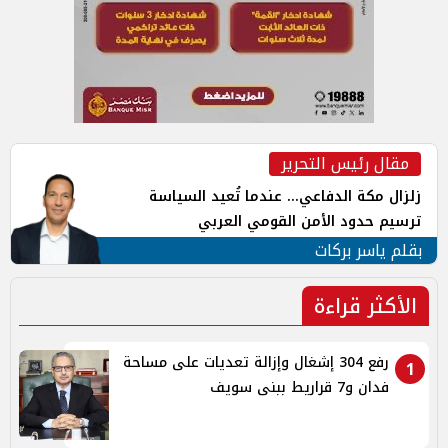
مقال رئيس التحرير
زلزال مكة الدفاعي... عندما تُعيد السياسة
ترسيم حدود الأمن القومي العربي
بقلم ياسر بركات
الأكثر قراءة
رفع 304 إشغال وإزالة تعديات على مساحة
1
فدان و7 قراريط ببنى سويف