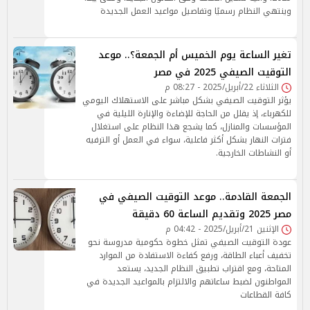
وينتهي النظام رسميًا وتفاصيل مواعيد العمل الجديدة
تغير الساعة يوم الخميس أم الجمعة؟.. موعد
التوقيت الصيفي 2025 في مصر
الثلاثاء 22/أبريل/2025 - 08:27 م
يؤثر التوقيت الصيفي بشكل مباشر على الاستهلاك اليومي
للكهرباء، إذ يقلل من الحاجة للإضاءة والإنارة الليلية في
المؤسسات والمنازل، كما يشجع هذا النظام على استغلال
فترات النهار بشكل أكثر فاعلية، سواء في العمل أو الترفيه
أو النشاطات الخارجية.
الجمعة القادمة.. موعد التوقيت الصيفي في
مصر 2025 وتقديم الساعة 60 دقيقة
الإثنين 21/أبريل/2025 - 04:42 م
عودة التوقيت الصيفي تمثل خطوة حكومية مدروسة نحو
تخفيف أعباء الطاقة، ورفع كفاءة الاستفادة من الموارد
المتاحة، ومع اقتراب تطبيق النظام الجديد، يستعد
المواطنون لضبط ساعاتهم والالتزام بالمواعيد الجديدة في
كافة القطاعات