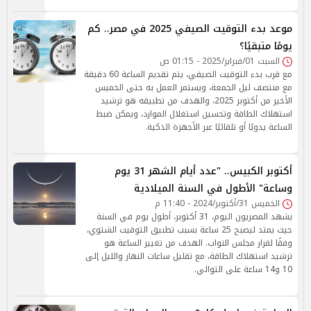
موعد بدء التوقيت الصيفي 2025 في مصر.. كم
يومًا متبقيًا؟
السبت 01/فبراير/2025 - 01:15 ص
مع قرب بدء التوقيت الصيفي، يتم تقديم الساعة 60 دقيقة
مع منتصف ليل الجمعة، ويستمر العمل به حتى الخميس
الأخير من أكتوبر 2025، والهدف من تطبيقه هو ترشيد
استهلاك الطاقة وتحسين استغلال الموارد، ويمكن ضبط
الساعة يدويًا أو تلقائيًا عبر الأجهزة الذكية.
أكتوبر الكبيس.. "عدد أيام الشهر 31 يوم
وساعة" الأطول في السنة الميلادية
الخميس 31/أكتوبر/2024 - 11:40 م
يشهد المصريون اليوم، 31 أكتوبر، أطول يوم في السنة
حيث يمتد ليصبح 25 ساعة بسبب تطبيق التوقيت الشتوي،
وفقًا لقرار مجلس النواب. الهدف من تغيير الساعة هو
ترشيد استهلاك الطاقة، مع تقليل ساعات النهار والليل إلى
10 و14 ساعة على التوالي.