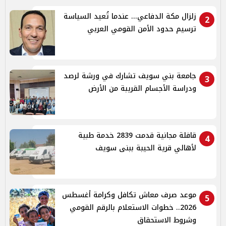
زلزال مكة الدفاعي... عندما تُعيد السياسة
2
ترسيم حدود الأمن القومي العربي
جامعة بني سويف تشارك في ورشة لرصد
3
ودراسة الأجسام القريبة من الأرض
قافلة مجانية قدمت 2839 خدمة طبية
4
لأهالي قرية الحيبة ببنى سويف
موعد صرف معاش تكافل وكرامة أغسطس
5
2026.. خطوات الاستعلام بالرقم القومي
وشروط الاستحقاق