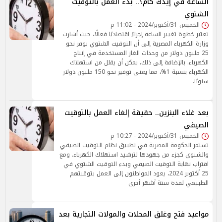
الساعة في إيدك كام؟.. بدء العمل بالتوقيت
الشتوي
الخميس 31/أكتوبر/2024 - 11:02 م
تعتبر خطوة تغيير الساعة إجراءً اقتصاديًا فعالًا، حيث أشارت
وزارة الكهرباء المصرية إلى أن التوقيت الشتوي يوفر نحو
25 مليون دولار من وحدات الغاز المستخدمة في إنتاج
الكهرباء. بالإضافة إلى ذلك، يمكن أن يقلل من استهلاك
الكهرباء بنسبة 1%، مما يعني توفير نحو 150 مليون دولار
سنويًا.
بعد غلاء البنزين.. حقيقة إلغاء العمل بالتوقيت
الصيفي
الخميس 31/أكتوبر/2024 - 10:27 م
تستمر الحكومة المصرية في تطبيق نظام التوقيت الصيفي
والشتوي كجزء من جهودها لترشيد استهلاك الكهرباء. ومع
اقتراب نهاية التوقيت الصيفي وبدء التوقيت الشتوي في
25 أكتوبر 2024، يعود المواطنون إلى العمل بتوقيتهم
الطبيعي لمدة ستة أشهر أخرى
مواعيد فتح وغلق المحلات والمولات التجارية بعد